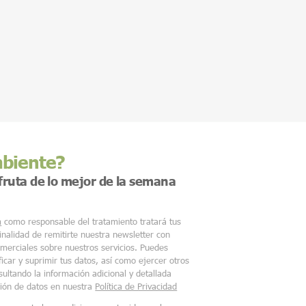
mbiente?
sfruta de lo mejor de la semana
m
como responsable del tratamiento tratará tus
finalidad de remitirte nuestra newsletter con
merciales sobre nuestros servicios. Puedes
ficar y suprimir tus datos, así como ejercer otros
ultando la información adicional y detallada
ción de datos en nuestra
Política de Privacidad