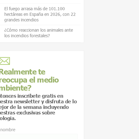
El fuego arrasa más de 101.100
hectáreas en España en 2026, con 22
grandes incendios
¿Cómo reaccionan los animales ante
los incendios forestales?
Realmente te
reocupa el medio
mbiente?
tonces inscríbete gratis en
estra newsletter y disfruta de lo
jor de la semana incluyendo
estras exclusivas sobre
ología.
 nombre