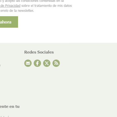
o y acepto las condiciones contenidas en la
a de Privacidad
sobre el tratamiento de mis datos
 envío de la newsletter.
Redes Sociales
n
ente en tu