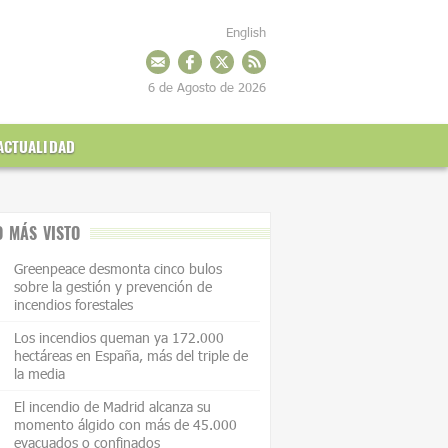
English
6 de Agosto de 2026
ACTUALIDAD
O MÁS VISTO
Greenpeace desmonta cinco bulos
sobre la gestión y prevención de
incendios forestales
Los incendios queman ya 172.000
hectáreas en España, más del triple de
la media
El incendio de Madrid alcanza su
momento álgido con más de 45.000
evacuados o confinados