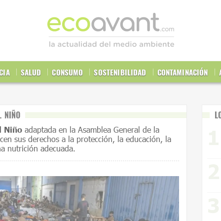
CIA
SALUD
CONSUMO
SOSTENIBILIDAD
CONTAMINACIÓN
L NIÑO
L
l Niño
adaptada en la Asamblea General de la
en sus derechos a la protección, la educación, la
una nutrición adecuada.