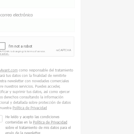
 correo electrónico
oAvant.com
como responsable del tratamiento
tará tus datos con la finalidad de remitirte
stra newsletter con novedades comerciales
re nuestros servicios. Puedes acceder,
tificar y suprimir tus datos, así como ejercer
os derechos consultando la información
cional y detallada sobre protección de datos
nuestra
Política de Privacidad
He leído y acepto las condiciones
contenidas en la
Política de Privacidad
sobre el tratamiento de mis datos para el
envío de la newsletter.