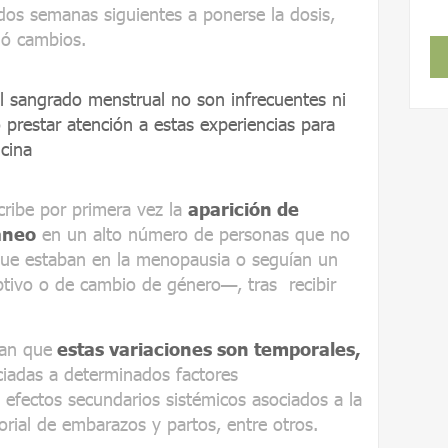
dos semanas siguientes a ponerse la dosis,
ió cambios.
l sangrado menstrual no son infrecuentes ni
 prestar atención a estas experiencias para
cina
cribe por primera vez la
aparición de
áneo
en un alto número de personas que no
e estaban en la menopausia o seguían un
tivo o de cambio de género—, tras recibir
yan que
estas variaciones son temporales,
ciadas a determinados factores
efectos secundarios sistémicos asociados a la
torial de embarazos y partos, entre otros.