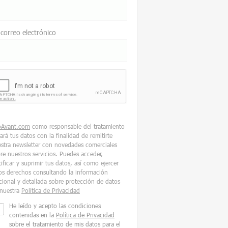
 correo electrónico
oAvant.com
como responsable del tratamiento
tará tus datos con la finalidad de remitirte
stra newsletter con novedades comerciales
re nuestros servicios. Puedes acceder,
tificar y suprimir tus datos, así como ejercer
os derechos consultando la información
cional y detallada sobre protección de datos
nuestra
Política de Privacidad
He leído y acepto las condiciones
contenidas en la
Política de Privacidad
sobre el tratamiento de mis datos para el