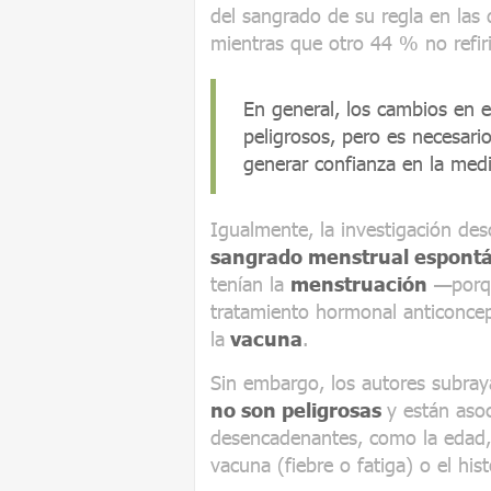
del sangrado de su regla en las 
mientras que otro 44 % no refir
En general, los cambios en e
peligrosos, pero es necesario
generar confianza en la medi
Igualmente, la investigación des
sangrado menstrual espont
tenían la
menstruación
—porqu
tratamiento hormonal anticoncep
la
vacuna
.
Sin embargo, los autores subra
no son peligrosas
y están aso
desencadenantes, como la edad, 
vacuna (fiebre o fatiga) o el his