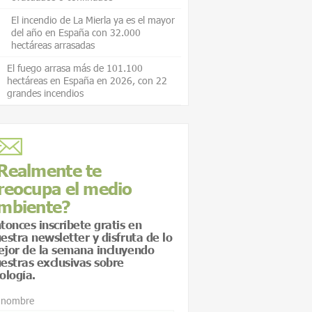
El incendio de La Mierla ya es el mayor
del año en España con 32.000
hectáreas arrasadas
El fuego arrasa más de 101.100
hectáreas en España en 2026, con 22
grandes incendios
Realmente te
reocupa el medio
mbiente?
tonces inscríbete gratis en
estra newsletter y disfruta de lo
jor de la semana incluyendo
estras exclusivas sobre
ología.
 nombre