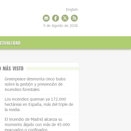
English
5 de Agosto de 2026
CTUALIDAD
O MÁS VISTO
Greenpeace desmonta cinco bulos
sobre la gestión y prevención de
incendios forestales
Los incendios queman ya 172.000
hectáreas en España, más del triple de
la media
El incendio de Madrid alcanza su
momento álgido con más de 45.000
evacuados o confinados