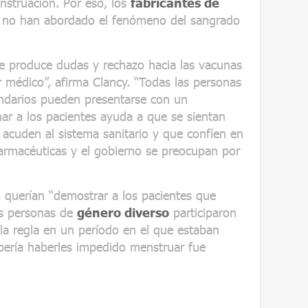
nstruación. Por eso, los
fabricantes de
 no han abordado el fenómeno del sangrado
e produce dudas y rechazo hacia las vacunas
r médico”, afirma Clancy. “Todas las personas
ndarios pueden presentarse con un
ar a los pacientes ayuda a que se sientan
cuden al sistema sanitario y que confíen en
armacéuticas y el gobierno se preocupan por
o querían “demostrar a los pacientes que
s personas de
género diverso
participaron
r la regla en un período en el que estaban
ería haberles impedido menstruar fue