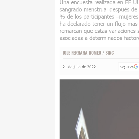
Una encuesta realizada en EE UU
sangrado menstrual después de r
% de los participantes –mujeres 
ha declarado tener un flujo más
remarcan que estas variaciones 
asociadas a determinados facto
IOLE FERRARA ROMEO
/
SINC
21 de julio de 2022
Seguir en