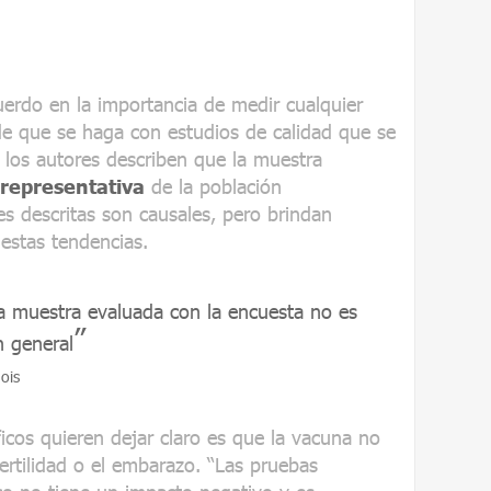
uerdo en la importancia de medir cualquier
de que se haga con estudios de calidad que se
 los autores describen que la muestra
 representativa
de la población
s descritas son causales, pero brindan
estas tendencias.
la muestra evaluada con la encuesta no es
n general
ois
ficos quieren dejar claro es que la vacuna no
fertilidad o el embarazo. “Las pruebas