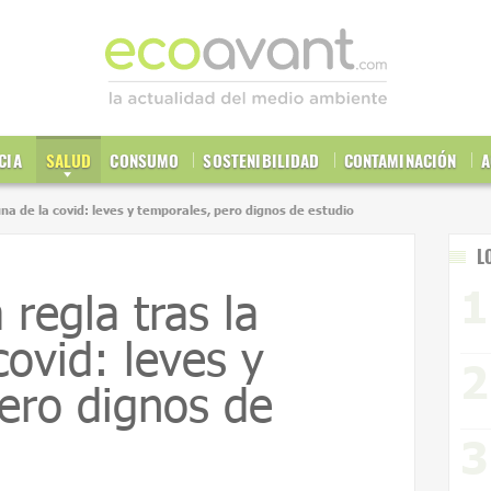
CIA
SALUD
CONSUMO
SOSTENIBILIDAD
CONTAMINACIÓN
A
una de la covid: leves y temporales, pero dignos de estudio
L
regla tras la
covid: leves y
ero dignos de