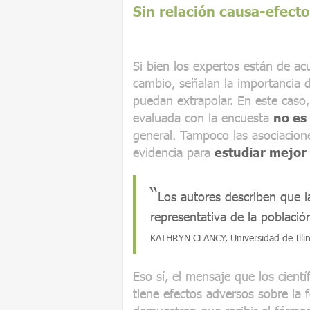
Sin relación causa-efecto
Si bien los expertos están de ac
cambio, señalan la importancia 
puedan extrapolar. En este caso,
evaluada con la encuesta
no es
general. Tampoco las asociacione
evidencia para
estudiar mejor
Los autores describen que 
representativa de la població
KATHRYN CLANCY, Universidad de Illin
Eso sí, el mensaje que los cientí
tiene efectos adversos sobre la 