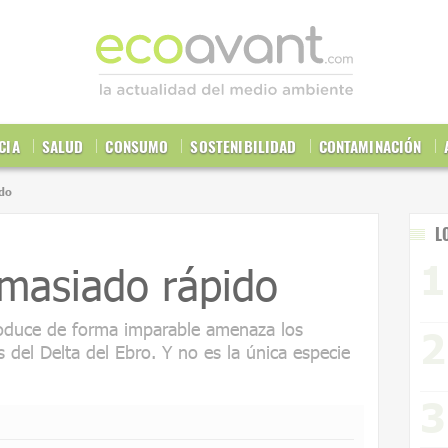
CIA
SALUD
CONSUMO
SOSTENIBILIDAD
CONTAMINACIÓN
do
L
emasiado rápido
oduce de forma imparable amenaza los
s del Delta del Ebro. Y no es la única especie