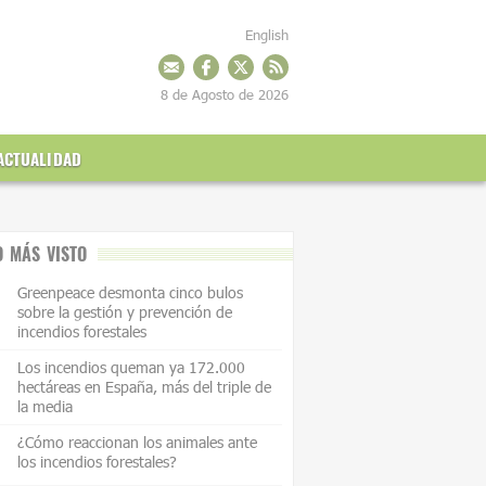
English
8 de Agosto de 2026
ACTUALIDAD
O MÁS VISTO
Greenpeace desmonta cinco bulos
sobre la gestión y prevención de
incendios forestales
Los incendios queman ya 172.000
hectáreas en España, más del triple de
la media
¿Cómo reaccionan los animales ante
los incendios forestales?