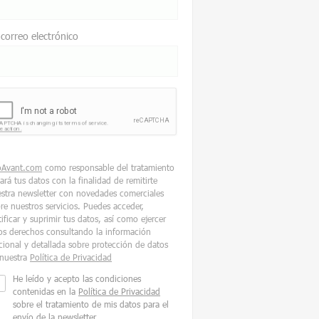
 correo electrónico
oAvant.com
como responsable del tratamiento
tará tus datos con la finalidad de remitirte
stra newsletter con novedades comerciales
re nuestros servicios. Puedes acceder,
tificar y suprimir tus datos, así como ejercer
os derechos consultando la información
cional y detallada sobre protección de datos
nuestra
Política de Privacidad
He leído y acepto las condiciones
contenidas en la
Política de Privacidad
sobre el tratamiento de mis datos para el
envío de la newsletter.