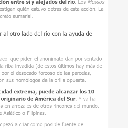
ón entre sí y alejados del río
. Los
Mossos
vestigan quién estuvo detrás de esta acción. La
ecreto sumarial.
 al otro lado del río con la ayuda de
aracol que piden el anonimato dan por sentado
la riba invadida (de estos últimos hay más de
 por el desecado forzoso de las parcelas,
n sus homólogos de la orilla opuesta.
cidad extrema, puede alcanzar los 10
 originario de América del Sur
. Y ya ha
s en arrozales de otros rincones del mundo,
Asiático o Filipinas.
mpezó a criar como posible fuente de