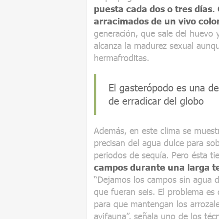
puesta cada dos o tres días
arracimados de un vivo colo
generación, que sale del huevo 
alcanza la madurez sexual aunque
hermafroditas.
El gasterópodo es una de 
de erradicar del globo
Además, en este clima se muest
precisan del agua dulce para sob
periodos de sequía. Pero ésta ti
campos durante una larga t
“Dejamos los campos sin agua du
que fueran seis. El problema es 
para que mantengan los arrozale
avifauna”, señala uno de los téc