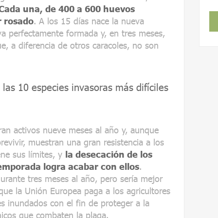
. Cada una, de 400 a 600 huevos
r rosado
. A los 15 días nace la nueva
ya perfectamente formada y, en tres meses,
, a diferencia de otros caracoles, no son
las 10 especies invasoras más difíciles
ran activos nueve meses al año y, aunque
revivir, muestran una gran resistencia a los
ene sus límites, y
la desecación de los
emporada logra acabar con ellos
.
rante tres meses al año, pero sería mejor
que la Unión Europea paga a los agricultores
s inundados con el fin de proteger a la
nicos que combaten la plaga.