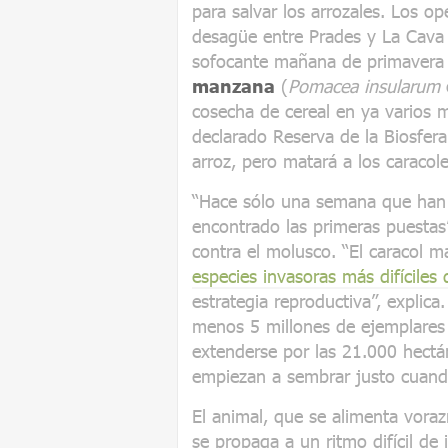
para salvar los arrozales. Los o
desagüe entre Prades y La Cava
sofocante mañana de primavera
manzana
(
Pomacea insularum
cosecha de cereal en ya varios mi
declarado Reserva de la Biosfera
arroz, pero matará a los caracol
“Hace sólo una semana que han 
encontrado las primeras puestas
contra el molusco. “El caracol 
especies invasoras más difíciles
estrategia reproductiva”, explica
menos 5 millones de ejemplares
extenderse por las 21.000 hectá
empiezan a sembrar justo cuand
El animal, que se alimenta voraz
se propaga a un ritmo difícil de 