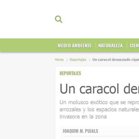
MEDIO AMBIENTE
NATURALEZA
CIEN
Home
Reportajes
Un caracol demasiado rápi
REPORTAJES
Un caracol d
Un molusco exótico que se repr
arrozales y los espacios naturale
invasora en la zona
JOAQUIM M. PUJALS