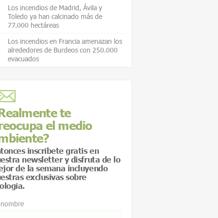
Los incendios de Madrid, Ávila y
Toledo ya han calcinado más de
77.000 hectáreas
Los incendios en Francia amenazan los
alrededores de Burdeos con 250.000
evacuados
Realmente te
reocupa el medio
mbiente?
tonces inscríbete gratis en
estra newsletter y disfruta de lo
jor de la semana incluyendo
estras exclusivas sobre
ología.
 nombre