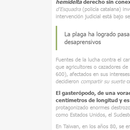
hemidelta
derecho sin conexi
d'Esquadra
(policía catalana) in
intervención judicial está bajo s
La plaga ha logrado pasar
desaprensivos
Fuentes de la lucha contra el c
que agricultores o cazadores de 
600), afectados en sus intereses
decidieron
compartir su suerte
co
El gasterópodo, de una vora
centímetros de longitud y es
protagonizado enormes destrozo
como Estados Unidos, el Sudeste 
En Taiwan, en los años 80, se e