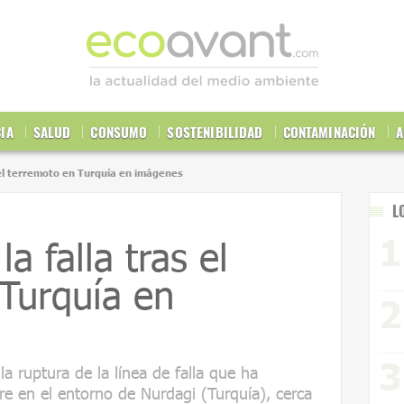
CIA
SALUD
CONSUMO
SOSTENIBILIDAD
CONTAMINACIÓN
A
s el terremoto en Turquía en imágenes
L
a falla tras el
Turquía en
 ruptura de la línea de falla que ha
tre en el entorno de Nurdagi (Turquía), cerca