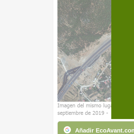
Imagen del mismo lugar en el en
septiembre de 2019 - ©2023 M
Añadir EcoAvant.com