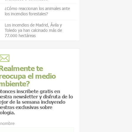
¿Cómo reaccionan los animales ante
los incendios forestales?
Los incendios de Madrid, Ávila y
Toledo ya han calcinado más de
77.000 hectáreas
Realmente te
reocupa el medio
mbiente?
tonces inscríbete gratis en
estra newsletter y disfruta de lo
jor de la semana incluyendo
estras exclusivas sobre
ología.
 nombre