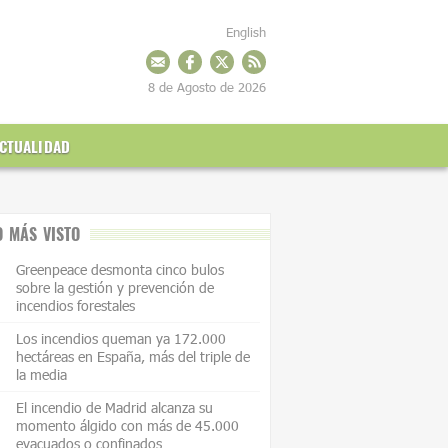
English
8 de Agosto de 2026
CTUALIDAD
O MÁS VISTO
Greenpeace desmonta cinco bulos
sobre la gestión y prevención de
incendios forestales
Los incendios queman ya 172.000
hectáreas en España, más del triple de
la media
El incendio de Madrid alcanza su
momento álgido con más de 45.000
evacuados o confinados