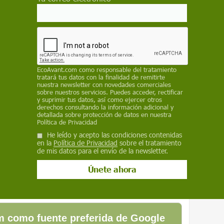
EcoAvant.com
como responsable del tratamiento
tratará tus datos con la finalidad de remitirte
nuestra newsletter con novedades comerciales
sobre nuestros servicios. Puedes acceder, rectificar
y suprimir tus datos, así como ejercer otros
derechos consultando la información adicional y
detallada sobre protección de datos en nuestra
Política de Privacidad
He leído y acepto las condiciones contenidas
en la
Política de Privacidad
sobre el tratamiento
de mis datos para el envío de la newsletter.
torno de Nurdagi (Turquía) el 6 de
axar Technologies
 como fuente preferida de Google