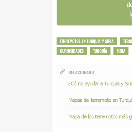
de
TERREMOTOS EN TURQUIA Y SIRIA
TERR
CURIOSIDADES
TURQUÍA
SIRIA
RELACIONADO
¿Cómo ayudar a Turquía y Siria
Mapas del terremoto en Turquía
Mapa de los terremotos más g