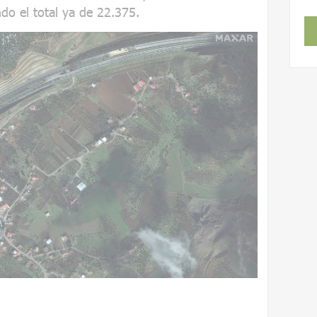
ndo el total ya de 22.375.