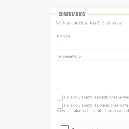
COMENTARIOS
No hay comentarios ¿Te animas?
Nombre
Tu comentario
He leído y acepto las
condiciones legale
He leído y acepto las condiciones conte
sobre el tratamiento de mis datos para ges