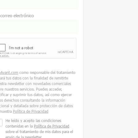
 correo electrónico
oAvant.com
como responsable del tratamiento
tará tus datos con la finalidad de remitirte
stra newsletter con novedades comerciales
re nuestros servicios. Puedes acceder,
tificar y suprimir tus datos, así como ejercer
os derechos consultando la información
cional y detallada sobre protección de datos
nuestra
Política de Privacidad
He leído y acepto las condiciones
contenidas en la
Política de Privacidad
sobre el tratamiento de mis datos para el
envío de la newsletter.