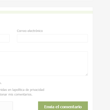
Correo electrónico
s
.
nidas en la
política de privacidad
tionar mis comentarios.