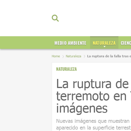
MEDIO AMBIENTE
NATURALEZA
CIEN
Home
Naturaleza
La ruptura de la falla tra
NATURALEZA
La ruptura de l
terremoto en 
imágenes
Nuevas imágenes que muestran la
aparecido en la superficie terres