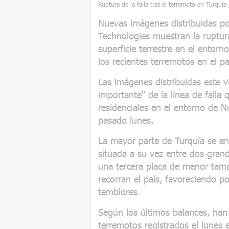
Ruptura de la falla tras el terremoto en Turquí
Nuevas imágenes distribuidas p
Technologies muestran la ruptura
superficie terrestre en el entorn
los recientes terremotos en el paí
Las imágenes distribuidas este 
importante" de la línea de falla 
residenciales en el entorno de N
pasado lunes.
La mayor parte de Turquía se en
situada a su vez entre dos grande
una tercera placa de menor tamañ
recorran el país, favoreciendo p
temblores.
Según los últimos balances, han
terremotos registrados el lunes e