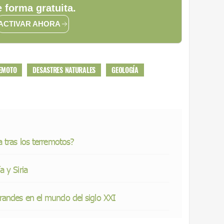
 forma gratuita.
ACTIVAR AHORA
EMOTO
DESASTRES NATURALES
GEOLOGÍA
 tras los terremotos?
 y Siria
randes en el mundo del siglo XXI