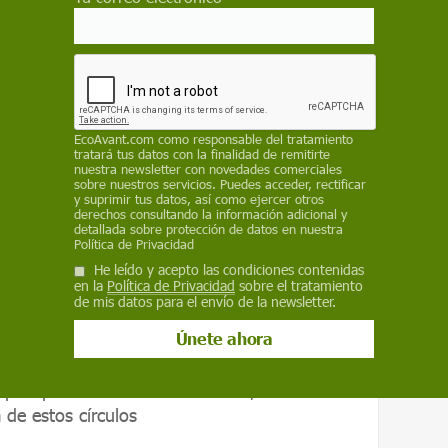
idencias de que las formaciones de vegetación
o más comunes de lo que se pensaba con
mitido, por primera vez, comprender
tan a su distribución”, destaca el
erizo
, líder del BioFunLab del IRNAS-CSIC.
EcoAvant.com
como responsable del tratamiento
tratará tus datos con la finalidad de remitirte
nuestra newsletter con novedades comerciales
sobre nuestros servicios. Puedes acceder, rectificar
en Namibia. / Audi Ekandjo
y suprimir tus datos, así como ejercer otros
derechos consultando la información adicional y
as encontraron que la combinación de
detallada sobre protección de datos en nuestra
Política de Privacidad
 suelo y el clima, como presentar un bajo
He leído y acepto las condiciones contenidas
ecipitación media inferior a 200 mm/año, se
en la
Política de Privacidad
sobre el tratamiento
de mis datos para el envío de la newsletter.
 círculos de hadas. Tanto las termitas como las
ia baja como predictores a escala global.
 precipitación inferior a 200 mm/año se
 de estos círculos