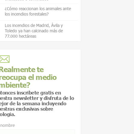
¿Cómo reaccionan los animales ante
los incendios forestales?
Los incendios de Madrid, Ávila y
Toledo ya han calcinado más de
77.000 hectáreas
Realmente te
reocupa el medio
mbiente?
tonces inscríbete gratis en
estra newsletter y disfruta de lo
jor de la semana incluyendo
estras exclusivas sobre
ología.
 nombre