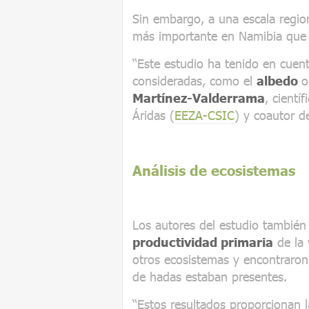
Sin embargo, a una escala regio
más importante en Namibia que e
“Este estudio ha tenido en cuent
consideradas, como el
albedo
o
Martínez-Valderrama
, cientí
Áridas (
EEZA-CSIC
) y coautor de
Análisis de ecosistemas
Los autores del estudio tambié
productividad primaria
de la 
otros ecosistemas y encontraron 
de hadas estaban presentes.
“Estos resultados proporcionan 