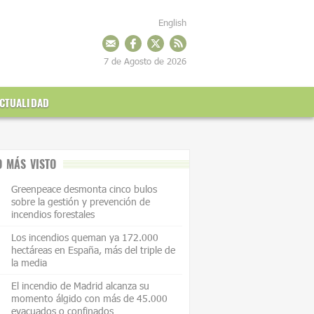
English
7 de Agosto de 2026
CTUALIDAD
O MÁS VISTO
Greenpeace desmonta cinco bulos
sobre la gestión y prevención de
incendios forestales
Los incendios queman ya 172.000
hectáreas en España, más del triple de
la media
El incendio de Madrid alcanza su
momento álgido con más de 45.000
evacuados o confinados