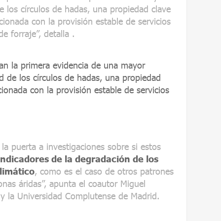
de los círculos de hadas, una propiedad clave
cionada con la provisión estable de servicios
 forraje”, detalla .
nan la primera evidencia de una mayor
ad de los círculos de hadas, una propiedad
cionada con la provisión estable de servicios
la puerta a investigaciones sobre si estos
indicadores de la degradación de los
limático
, como es el caso de otros patrones
onas áridas”, apunta el coautor Miguel
 y la Universidad Complutense de Madrid.