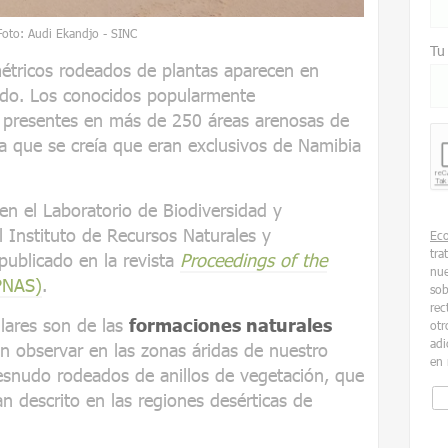
Foto: Audi Ekandjo - SINC
Tu
étricos rodeados de plantas aparecen en
ndo. Los conocidos popularmente
 presentes en más de 250 áreas arenosas de
 a que se creía que eran exclusivos de Namibia
en el Laboratorio de Biodiversidad y
 Instituto de Recursos Naturales y
Ec
tra
publicado en la revista
Proceedings of the
nue
PNAS)
.
sob
rec
ulares son de las
formaciones naturales
otr
adi
 observar en las zonas áridas de nuestro
en 
desnudo rodeados de anillos de vegetación, que
 descrito en las regiones desérticas de