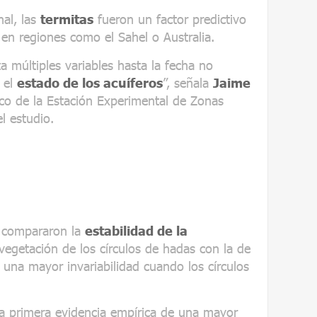
nal, las
termitas
fueron un factor predictivo
n regiones como el Sahel o Australia.
a múltiples variables hasta la fecha no
 el
estado de los acuíferos
”, señala
Jaime
fico de la Estación Experimental de Zonas
l estudio.
n compararon la
estabilidad de la
vegetación de los círculos de hadas con la de
una mayor invariabilidad cuando los círculos
la primera evidencia empírica de una mayor