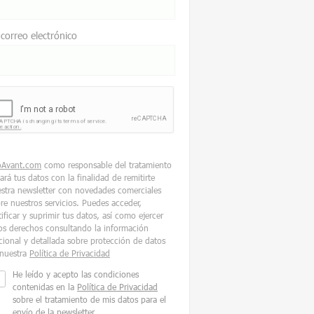
 correo electrónico
oAvant.com
como responsable del tratamiento
tará tus datos con la finalidad de remitirte
stra newsletter con novedades comerciales
re nuestros servicios. Puedes acceder,
tificar y suprimir tus datos, así como ejercer
os derechos consultando la información
cional y detallada sobre protección de datos
nuestra
Política de Privacidad
He leído y acepto las condiciones
contenidas en la
Política de Privacidad
sobre el tratamiento de mis datos para el
envío de la newsletter.