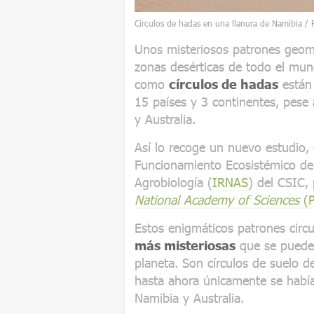
Círculos de hadas en una llanura de Namibia / 
Unos misteriosos patrones geom
zonas desérticas de todo el mu
como
círculos de hadas
están
15 países y 3 continentes, pese
y Australia.
Así lo recoge un nuevo estudio, 
Funcionamiento Ecosistémico del
Agrobiología (
IRNAS
) del CSIC, 
National Academy of Sciences
(
Estos enigmáticos patrones circ
más misteriosas
que se pueden
planeta. Son círculos de suelo 
hasta ahora únicamente se habían
Namibia y Australia.