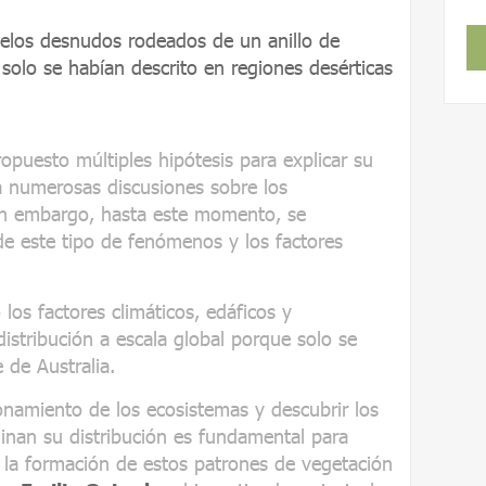
uelos desnudos rodeados de un anillo de
solo se habían descrito en regiones desérticas
ropuesto múltiples hipótesis para explicar su
a numerosas discusiones sobre los
in embargo, hasta este momento, se
de este tipo de fenómenos y los factores
los factores climáticos, edáficos y
istribución a escala global porque solo se
 de Australia.
ionamiento de los ecosistemas y descubrir los
inan su distribución es fundamental para
la formación de estos patrones de vegetación