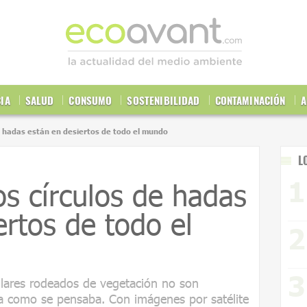
CIA
SALUD
CONSUMO
SOSTENIBILIDAD
CONTAMINACIÓN
A
e hadas están en desiertos de todo el mundo
L
os círculos de hadas
ertos de todo el
ulares rodeados de vegetación no son
ia como se pensaba. Con imágenes por satélite