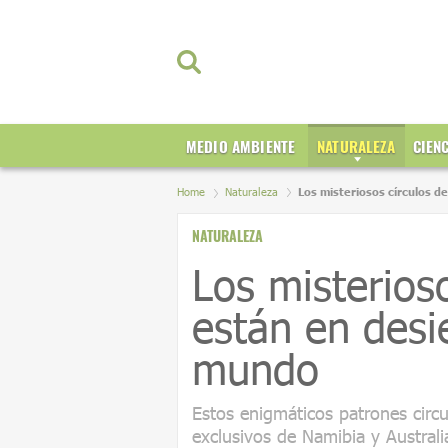
MEDIO AMBIENTE
NATURALEZA
CIEN
Home
Naturaleza
Los misteriosos círculos d
NATURALEZA
Los misterios
están en desi
mundo
Estos enigmáticos patrones circ
exclusivos de Namibia y Austral