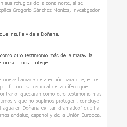
en sus refugios de la zona norte, si se
xplica Gregorio Sánchez Montes, investigador
 que insufla vida a Doñana.
 como otro testimonio más de la maravilla
e no supimos proteger
a nueva llamada de atención para que, entre
or fin un uso racional del acuífero que
contrario, quedarán como otro testimonio más
edamos y que no supimos proteger", concluye
l agua en Doñana es "tan dramático" que ha
ernos andaluz, español y de la Unión Europea.