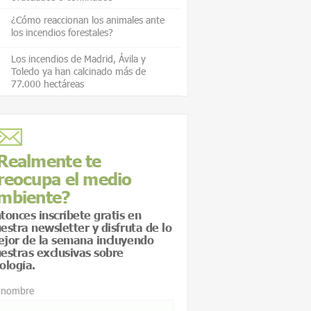
¿Cómo reaccionan los animales ante
los incendios forestales?
Los incendios de Madrid, Ávila y
Toledo ya han calcinado más de
77.000 hectáreas
Realmente te
reocupa el medio
mbiente?
tonces inscríbete gratis en
estra newsletter y disfruta de lo
jor de la semana incluyendo
estras exclusivas sobre
ología.
 nombre