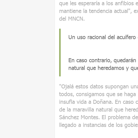
que les esperaría a los anfibios 
mantiene la tendencia actual", e
del MNCN.
Un uso racional del acuífero
En caso contrario, quedarán
natural que heredamos y qu
"Ojalá estos datos supongan un
todos, consigamos que se haga p
insufla vida a Doñana. En caso 
de la maravilla natural que her
Sánchez Montes. El problema de
llegado a instancias de los gobi