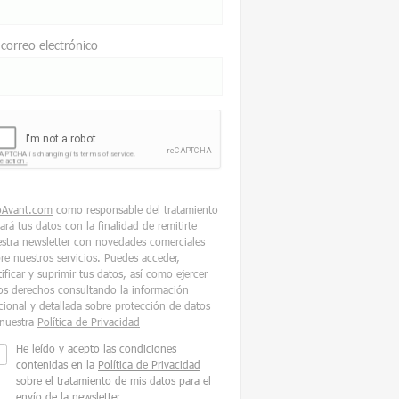
 correo electrónico
oAvant.com
como responsable del tratamiento
tará tus datos con la finalidad de remitirte
stra newsletter con novedades comerciales
re nuestros servicios. Puedes acceder,
tificar y suprimir tus datos, así como ejercer
os derechos consultando la información
cional y detallada sobre protección de datos
nuestra
Política de Privacidad
He leído y acepto las condiciones
contenidas en la
Política de Privacidad
sobre el tratamiento de mis datos para el
envío de la newsletter.