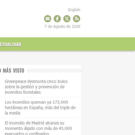
English
7 de Agosto de 2026
CTUALIDAD
O MÁS VISTO
Greenpeace desmonta cinco bulos
sobre la gestión y prevención de
incendios forestales
Los incendios queman ya 172.000
hectáreas en España, más del triple de
la media
El incendio de Madrid alcanza su
momento álgido con más de 45.000
evacuados o confinados