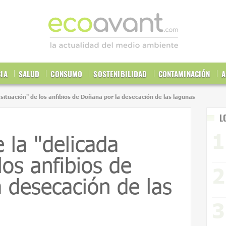
CIA
SALUD
CONSUMO
SOSTENIBILIDAD
CONTAMINACIÓN
A
 situación" de los anfibios de Doñana por la desecación de las lagunas
L
 la "delicada
los anfibios de
 desecación de las