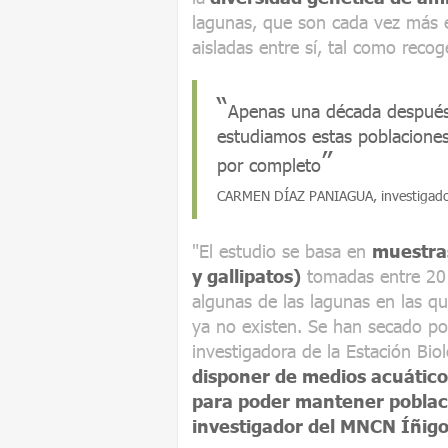
lagunas, que son cada vez más e
aisladas entre sí, tal como reco
Apenas una década después,
estudiamos estas poblacione
por completo
CARMEN DÍAZ PANIAGUA, investigador
"El estudio se basa en
muestra
y gallipatos)
tomadas entre 20
algunas de las lagunas en las q
ya no existen. Se han secado po
investigadora de la Estación Bio
disponer de medios acuático
para poder mantener poblac
investigador del MNCN Íñig