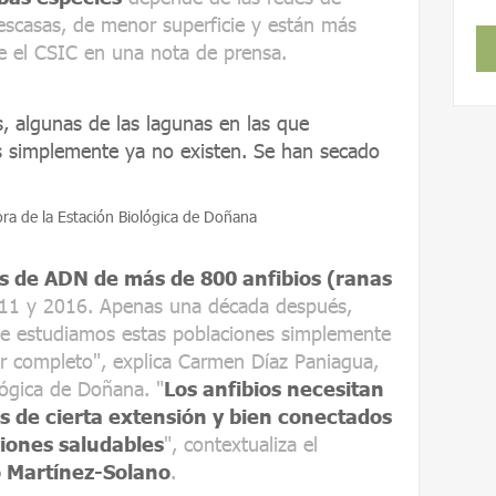
scasas, de menor superficie y están más
ge el CSIC en una nota de prensa.
 algunas de las lagunas en las que
s simplemente ya no existen. Se han secado
a de la Estación Biológica de Doñana
s de ADN de más de 800 anfibios (ranas
11 y 2016. Apenas una década después,
ue estudiamos estas poblaciones simplemente
r completo", explica Carmen Díaz Paniagua,
lógica de Doñana. "
Los anfibios necesitan
s de cierta extensión y bien conectados
iones saludables
", contextualiza el
o Martínez-Solano
.