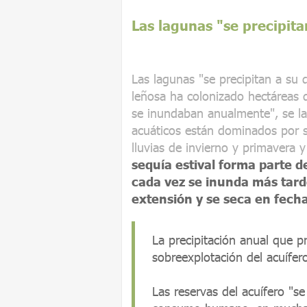
Las lagunas "se precipita
Las lagunas "se precipitan a su 
leñosa ha colonizado hectáreas
se inundaban anualmente", se l
acuáticos están dominados por 
lluvias de invierno y primavera 
sequía estival forma parte d
cada vez se inunda más tard
extensión y se seca en fec
La precipitación anual que pr
sobreexplotación del acuífer
Las reservas del acuífero "s