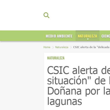
MEDIO AMBIENTE
NATURALEZA
CIEN
Home
Naturaleza
CSIC alerta de la "delicada
NATURALEZA
CSIC alerta de
situación" de 
Doñana por la
lagunas