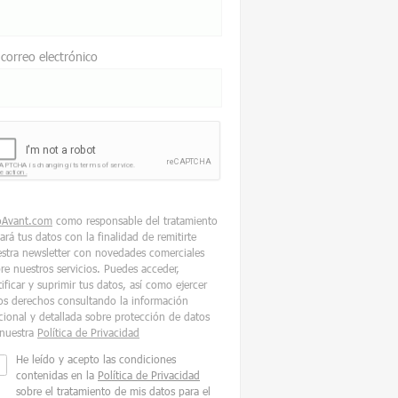
 correo electrónico
oAvant.com
como responsable del tratamiento
tará tus datos con la finalidad de remitirte
stra newsletter con novedades comerciales
re nuestros servicios. Puedes acceder,
tificar y suprimir tus datos, así como ejercer
os derechos consultando la información
cional y detallada sobre protección de datos
nuestra
Política de Privacidad
He leído y acepto las condiciones
contenidas en la
Política de Privacidad
sobre el tratamiento de mis datos para el