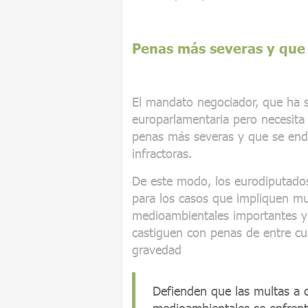
Penas más severas y que
El mandato negociador, que ha 
europarlamentaria pero necesita
penas más severas y que se end
infractoras.
De este modo, los eurodiputado
para los casos que impliquen mu
medioambientales importantes y 
castiguen con penas de entre cu
gravedad
Defienden que las multas a 
medioambientales se enfren