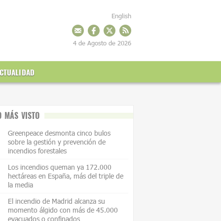
English
4 de Agosto de 2026
CTUALIDAD
O MÁS VISTO
Greenpeace desmonta cinco bulos
sobre la gestión y prevención de
incendios forestales
Los incendios queman ya 172.000
hectáreas en España, más del triple de
la media
El incendio de Madrid alcanza su
momento álgido con más de 45.000
evacuados o confinados