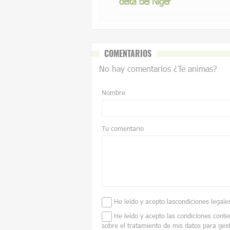
delta del Níger
COMENTARIOS
No hay comentarios ¿Te animas?
Nombre
Tu comentario
He leído y acepto las
condiciones legale
He leído y acepto las condiciones conte
sobre el tratamiento de mis datos para ges