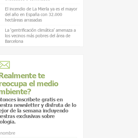
El incendio de La Mierla ya es el mayor
del año en España con 32.000
hectáreas arrasadas
La ‘gentrificación climática’ amenaza a
los vecinos más pobres del área de
Barcelona
Realmente te
reocupa el medio
mbiente?
tonces inscríbete gratis en
estra newsletter y disfruta de lo
jor de la semana incluyendo
estras exclusivas sobre
ología.
 nombre