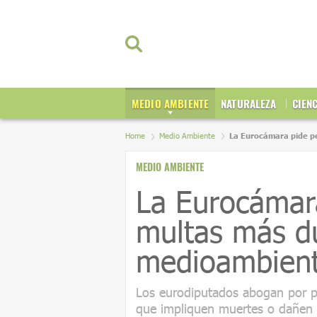
MEDIO AMBIENTE
NATURALEZA
CIEN
Home
Medio Ambiente
La Eurocámara pide p
MEDIO AMBIENTE
La Eurocámar
multas más du
medioambient
Los eurodiputados abogan por p
que impliquen muertes o dañen 