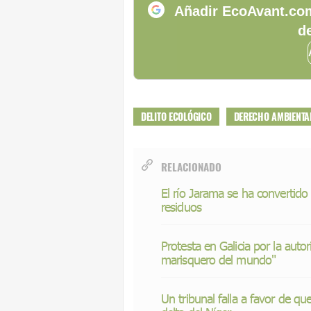
Añadir EcoAvant.com
de
DELITO ECOLÓGICO
DERECHO AMBIENTA
RELACIONADO
El río Jarama se ha convertido
residuos
Protesta en Galicia por la auto
marisquero del mundo"
Un tribunal falla a favor de q