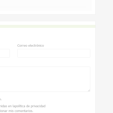
Correo electrónico
s
.
nidas en la
política de privacidad
tionar mis comentarios.