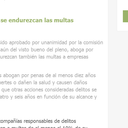
 se endurezcan las multas
sido aprobado por unanimidad por la comisión
 aún del visto bueno del pleno, aboga por
urezcan también las multas a empresas
s abogan por penas de al menos diez años
ertes o dañen la salud y causen daños
que otras acciones consideradas delitos se
atro y seis años en función de su alcance y
compañías responsables de delitos
ten a multas de al menos el 10% de su