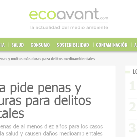
CIA
SALUD
CONSUMO
SOSTENIBILIDAD
CONTAMINACIÓN
A
enas y multas más duras para delitos medioambientales
L
a pide penas y
ras para delitos
ales
enas de al menos diez años para los casos
la salud y causen daños medioambientales