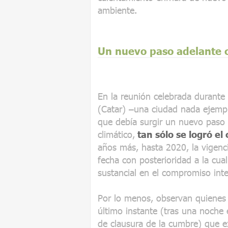
ambiente.
Un nuevo paso adelante c
En la reunión celebrada durant
(Catar) –una ciudad nada ejempla
que debía surgir un nuevo paso 
climático,
tan sólo se logró e
años más, hasta 2020, la vigenc
fecha con posterioridad a la cua
sustancial en el compromiso inte
Por lo menos, observan quienes 
último instante (tras una noche 
de clausura de la cumbre) que e