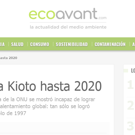
CIA
SALUD
CONSUMO
SOSTENIBILIDAD
CONTAMINACIÓN
A
hasta 2020
L
a Kioto hasta 2020
a de la ONU se mostró incapaz de lograr
calentamiento global: tan sólo se logró
olo de 1997