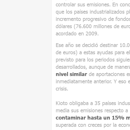
controlar sus emisiones. En conc
que los países industrializados 
incremento progresivo de fondos
dólares (76.600 millones de eur
acordado en 2009.
Ese año se decidió destinar 10.
de euros) a estas ayudas para e
previsto para los periodos sigui
desarrollados, aunque de mane
nivel similar
de aportaciones e
inmediatamente anterior. Y eso
crisis.
Kioto obligaba a 35 países indu
media sus emisiones respecto a 
contaminar hasta un 15% m
superada con creces por la econ