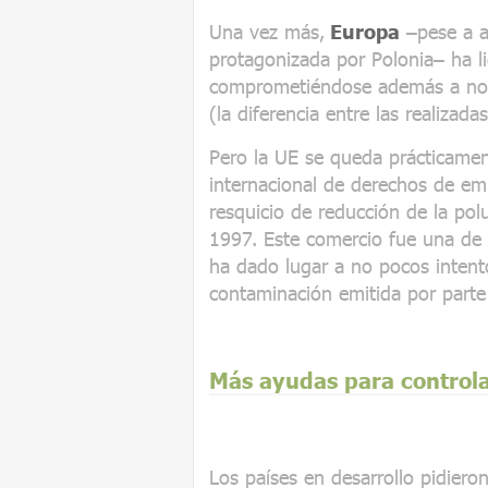
Una vez más,
Europa
–pese a al
protagonizada por Polonia– ha li
comprometiéndose además a no 
(la diferencia entre las realizada
Pero la UE se queda prácticament
internacional de derechos de em
resquicio de reducción de la pol
1997. Este comercio fue una de la
ha dado lugar a no pocos intent
contaminación emitida por part
Más ayudas para controla
Los países en desarrollo pidie