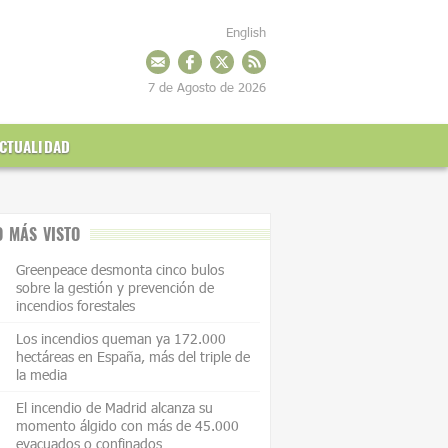
English
7 de Agosto de 2026
CTUALIDAD
O MÁS VISTO
Greenpeace desmonta cinco bulos
sobre la gestión y prevención de
incendios forestales
Los incendios queman ya 172.000
hectáreas en España, más del triple de
la media
El incendio de Madrid alcanza su
momento álgido con más de 45.000
evacuados o confinados