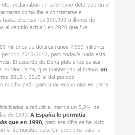
reto, reclamaban un calendario detallado en el
plasmaran cómo iba a concretarse el
 hasta alcanzar los 100.000 millones de
os al cambio actual) en 2020 que fue
000 millones de dólares (unos 7.650 miliones
l periodo 2010-2012, pero todavía nada está
entes. El acuerdo de Doha pide a los países
ra no vinculante, que mantengan al menos
un
ntre 2013 y 2015 al del periodo
 es mucho pedir para unas economías en plena
strializados a reducir al menos un 5,2% de
las de 1990.
A España le permitía
ás que en 1990
, pero esa cifra se ha visto
omía de nuestro país. Un problema para la