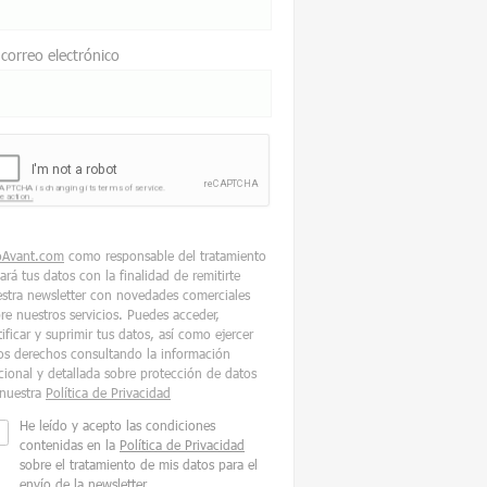
 correo electrónico
oAvant.com
como responsable del tratamiento
tará tus datos con la finalidad de remitirte
stra newsletter con novedades comerciales
re nuestros servicios. Puedes acceder,
tificar y suprimir tus datos, así como ejercer
os derechos consultando la información
cional y detallada sobre protección de datos
nuestra
Política de Privacidad
He leído y acepto las condiciones
contenidas en la
Política de Privacidad
sobre el tratamiento de mis datos para el
envío de la newsletter.