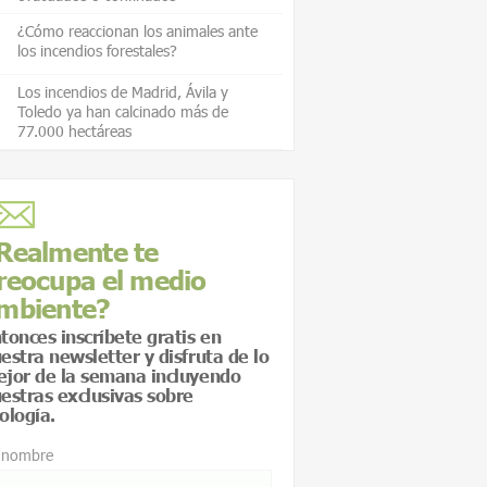
¿Cómo reaccionan los animales ante
los incendios forestales?
Los incendios de Madrid, Ávila y
Toledo ya han calcinado más de
77.000 hectáreas
Realmente te
reocupa el medio
mbiente?
tonces inscríbete gratis en
estra newsletter y disfruta de lo
jor de la semana incluyendo
estras exclusivas sobre
ología.
 nombre