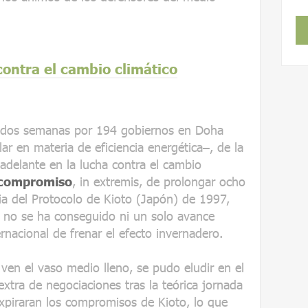
ontra el cambio climático
e dos semanas por 194 gobiernos en Doha
r en materia de eficiencia energética–, de la
adelante en la lucha contra el cambio
l compromiso
, in extremis, de prolongar ocho
ia del Protocolo de Kioto (Japón) de 1997,
l no se ha conseguido ni un solo avance
rnacional de frenar el efecto invernadero.
ven el vaso medio lleno, se pudo eludir en el
extra de negociaciones tras la teórica jornada
xpiraran los compromisos de Kioto, lo que