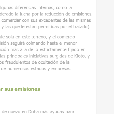
gunas diferencias internas, como la
derado la lucha por la reducción de emisiones,
comerciar con sus excedentes de las mismas
s y las que le estan permitidas por el tratado).
e sola en este terreno, y el comercio
isión seguirá colmando hasta el menor
ución más allá de lo estrictamente fijado en
s principales iniciativas surgidas de Kioto, y
os fraudulentos de ocultación de la
e de numerosos estados y empresas.
r sus emisiones
ron de nuevo en Doha más ayudas para