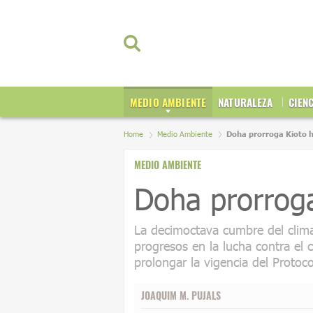
MEDIO AMBIENTE
NATURALEZA
CIEN
Home
Medio Ambiente
Doha prorroga Kioto 
MEDIO AMBIENTE
Doha prorrog
La decimoctava cumbre del clim
progresos en la lucha contra el 
prolongar la vigencia del Protoc
JOAQUIM M. PUJALS