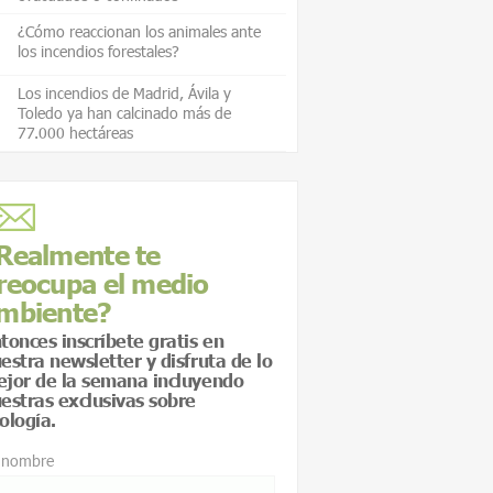
¿Cómo reaccionan los animales ante
los incendios forestales?
Los incendios de Madrid, Ávila y
Toledo ya han calcinado más de
77.000 hectáreas
Realmente te
reocupa el medio
mbiente?
tonces inscríbete gratis en
estra newsletter y disfruta de lo
jor de la semana incluyendo
estras exclusivas sobre
ología.
 nombre