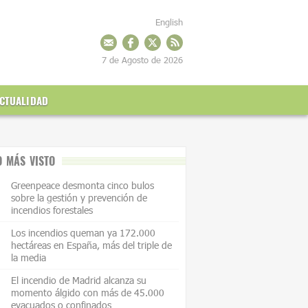
English
7 de Agosto de 2026
CTUALIDAD
O MÁS VISTO
Greenpeace desmonta cinco bulos
sobre la gestión y prevención de
incendios forestales
Los incendios queman ya 172.000
hectáreas en España, más del triple de
la media
El incendio de Madrid alcanza su
momento álgido con más de 45.000
evacuados o confinados