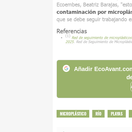
Ecoembes, Beatriz Barajas, "est
contaminación por microplást
que se debe seguir trabajando e
Referencias
(1)
Red de seguimiento de microplásticos
2025
. Red de Seguimiento de Microplásti
Añadir EcoAvant.com
de
MICROPLÁSTICO
RÍO
PLAYAS