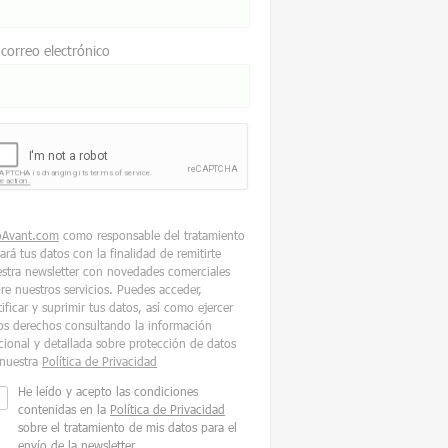
 correo electrónico
oAvant.com
como responsable del tratamiento
tará tus datos con la finalidad de remitirte
stra newsletter con novedades comerciales
re nuestros servicios. Puedes acceder,
tificar y suprimir tus datos, así como ejercer
os derechos consultando la información
cional y detallada sobre protección de datos
nuestra
Política de Privacidad
He leído y acepto las condiciones
contenidas en la
Política de Privacidad
sobre el tratamiento de mis datos para el
envío de la newsletter.