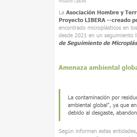
Proyecto LIBERA
La
Asociación Hombre y Terr
Proyecto LIBERA --creado p
encontrado microplásticos en lo
desde 2021 en un seguimiento ll
de Seguimiento de Microplás
Amenaza ambiental glob
La contaminación por residu
ambiental global", ya que e
debido al desgaste, abandono
Según informan estas entidades,