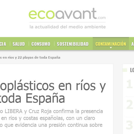
CIA
SALUD
CONSUMO
SOSTENIBILIDAD
CONTAMINACIÓN
A
s en ríos y 22 playas de toda España
L
oplásticos en ríos y
 toda España
to LIBERA y Cruz Roja confirma la presencia
 en ríos y costas españolas, con un claro
 lo que evidencia una presión continua sobre