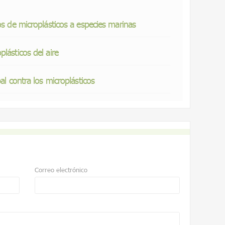
os de microplásticos a especies marinas
lásticos del aire
al contra los microplásticos
Correo electrónico