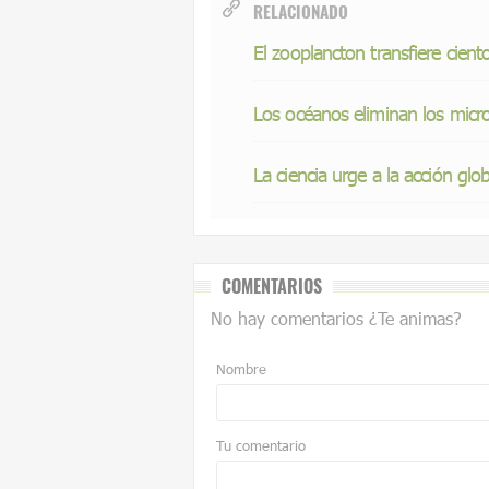
RELACIONADO
El zooplancton transfiere cient
Los océanos eliminan los microp
La ciencia urge a la acción glob
COMENTARIOS
No hay comentarios ¿Te animas?
Nombre
Tu comentario