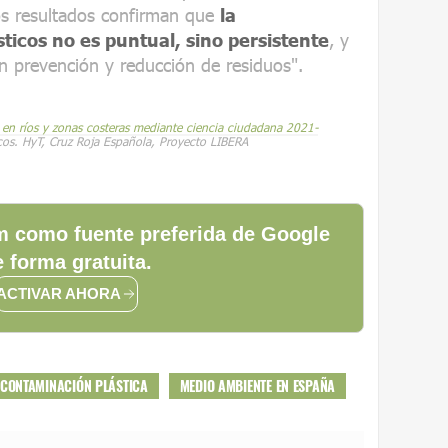
os resultados confirman que
la
icos no es puntual, sino persistente
, y
n prevención y reducción de residuos".
 en ríos y zonas costeras mediante ciencia ciudadana 2021-
cos. HyT, Cruz Roja Española, Proyecto
LIBERA
 como fuente preferida de Google
 forma gratuita.
ACTIVAR AHORA
CONTAMINACIÓN PLÁSTICA
MEDIO AMBIENTE EN ESPAÑA