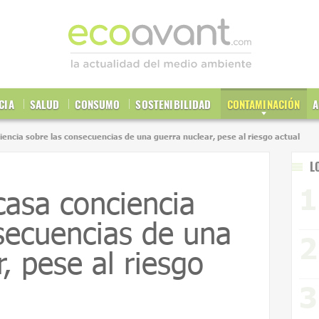
CIA
SALUD
CONSUMO
SOSTENIBILIDAD
CONTAMINACIÓN
A
iencia sobre las consecuencias de una guerra nuclear, pese al riesgo actual
L
casa conciencia
secuencias de una
, pese al riesgo