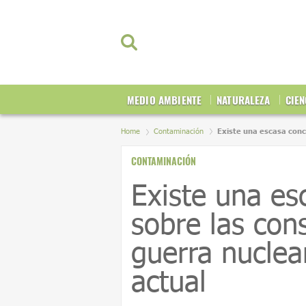
MEDIO AMBIENTE
NATURALEZA
CIEN
Home
Contaminación
Existe una escasa conc
CONTAMINACIÓN
Existe una es
sobre las con
guerra nuclear
actual