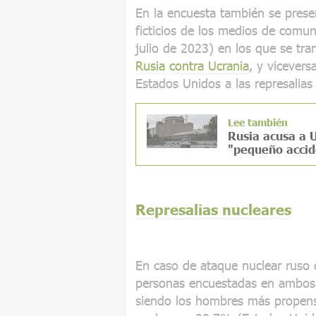
En la encuesta también se prese
ficticios de los medios de comu
julio de 2023) en los que se tra
Rusia contra Ucrania
, y vicevers
Estados Unidos a las represalias
Lee también
Rusia acusa a U
"pequeño accid
Represalias nucleares
En caso de ataque nuclear ruso 
personas encuestadas en ambos p
siendo los hombres más propenso