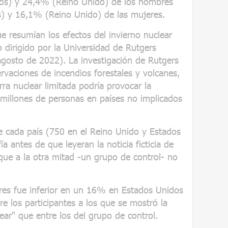
os) y 24,4% (Reino Unido) de los hombres
s) y 16,1% (Reino Unido) de las mujeres.
ue resumían los efectos del invierno nuclear
 dirigido por la Universidad de Rutgers
agosto de 2022). La investigación de Rutgers
ervaciones de incendios forestales y volcanes,
ra nuclear limitada podría provocar la
millones de personas en países no implicados
e cada país (750 en el Reino Unido y Estados
ía antes de que leyeran la noticia ficticia de
que a la otra mitad -un grupo de control- no
ares fue inferior en un 16% en Estados Unidos
e los participantes a los que se mostró la
lear" que entre los del grupo de control.