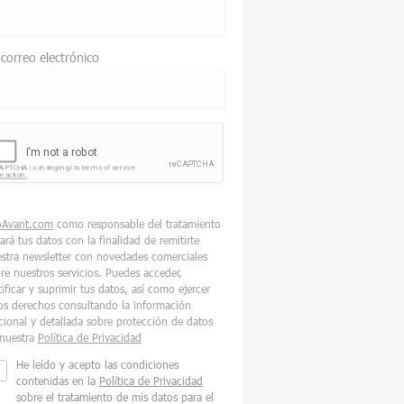
 correo electrónico
oAvant.com
como responsable del tratamiento
tará tus datos con la finalidad de remitirte
stra newsletter con novedades comerciales
re nuestros servicios. Puedes acceder,
tificar y suprimir tus datos, así como ejercer
os derechos consultando la información
cional y detallada sobre protección de datos
nuestra
Política de Privacidad
He leído y acepto las condiciones
contenidas en la
Política de Privacidad
sobre el tratamiento de mis datos para el