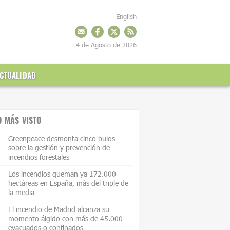
English
4 de Agosto de 2026
CTUALIDAD
O MÁS VISTO
Greenpeace desmonta cinco bulos
sobre la gestión y prevención de
incendios forestales
Los incendios queman ya 172.000
hectáreas en España, más del triple de
la media
El incendio de Madrid alcanza su
momento álgido con más de 45.000
evacuados o confinados