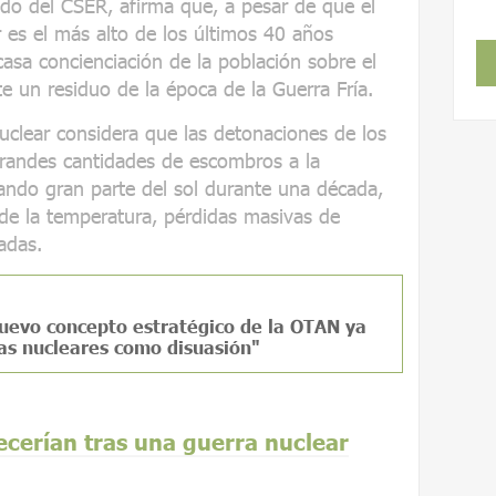
ado del CSER, afirma que, a pesar de que el
 es el más alto de los últimos 40 años
casa concienciación de la población sobre el
te un residuo de la época de la Guerra Fría.
 nuclear considera que las detonaciones de los
grandes cantidades de escombros a la
ando gran parte del sol durante una década,
de la temperatura, pérdidas masivas de
adas.
nuevo concepto estratégico de la OTAN ya
mas nucleares como disuasión"
ecerían tras una guerra nuclear