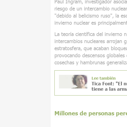
Paul Ingram, investigador asoci
riesgo de un intercambio nuclear
"debido al belicismo ruso", la es
invierno nuclear es principalmen
La teoría científica del invierno
intercambios nucleares arrojan 
estratosfera, que acaban bloque
provocando descensos globales 
cosechas y hambrunas generaliz
Lee también
Tica Font: "El 
tiene a las ar
Millones de personas per