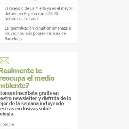
El incendio de La Mierla ya es el mayor
del año en España con 32.000
hectáreas arrasadas
La ‘gentrificación climática’ amenaza a
los vecinos más pobres del área de
Barcelona
Realmente te
reocupa el medio
mbiente?
tonces inscríbete gratis en
estra newsletter y disfruta de lo
jor de la semana incluyendo
estras exclusivas sobre
ología.
 nombre