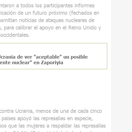
ntaron a todos los participantes informes
nicación de un futuro próximo (fechados en
nsmitían noticias de ataques nucleares de
a, para calibrar el apoyo en el Reino Unido y
 occidentales.
crania de ver "aceptable" un posible
ente nuclear" en Zaporiyia
contra Ucrania, menos de una de cada cinco
aíses apoyó las represalias en especie,
s que las mujeres a respaldar las represalias