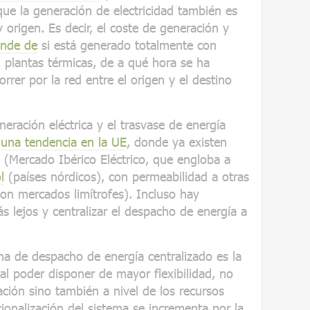
o que la generación de electricidad también es
origen. Es decir, el coste de generación y
ende de
si está generado totalmente con
 plantas térmicas, de a qué hora se ha
orrer por la red entre el origen y el destino
neración eléctrica y el trasvase de energía
s
una tendencia en la UE
, donde ya existen
(Mercado Ibérico Eléctrico, que engloba a
l
(países nórdicos), con permeabilidad a otras
on mercados limítrofes). Incluso hay
s lejos y centralizar el despacho de energía a
ma de despacho de energía centralizado es la
 al poder disponer de mayor flexibilidad, no
ación sino también a nivel de los recursos
acionalización del sistema se incrementa por la