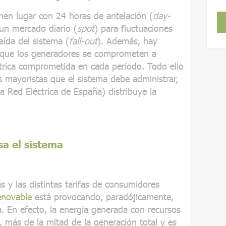
nen lugar con 24 horas de antelación (
day-
 un mercado diario (
spot
) para fluctuaciones
aída del sistema (
fall-out
). Además, hay
o que los generadores se comprometen a
éctrica comprometida en cada período. Todo ello
mayoristas que el sistema debe administrar,
a Red Eléctrica de España) distribuye la
sa el sistema
 y las distintas tarifas de consumidores
enovable
está provocando, paradójicamente,
a. En efecto, la energía generada con recursos
 más de la mitad de la generación total y es