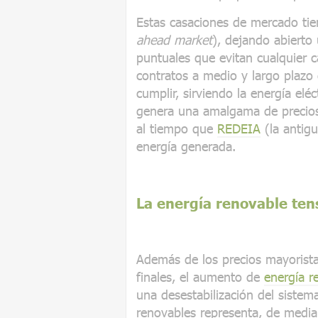
Estas casaciones de mercado tie
ahead market
), dejando abierto
puntuales que evitan cualquier c
contratos a medio y largo plaz
cumplir, sirviendo la energía el
genera una amalgama de precios 
al tiempo que
REDEIA
(la antigu
energía generada.
La energía renovable ten
Además de los precios mayoristas
finales, el aumento de
energía r
una desestabilización del sistem
renovables representa, de media,