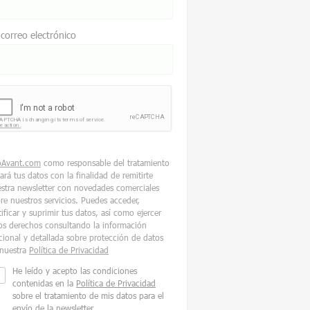
 correo electrónico
oAvant.com
como responsable del tratamiento
tará tus datos con la finalidad de remitirte
stra newsletter con novedades comerciales
re nuestros servicios. Puedes acceder,
tificar y suprimir tus datos, así como ejercer
os derechos consultando la información
cional y detallada sobre protección de datos
nuestra
Política de Privacidad
He leído y acepto las condiciones
contenidas en la
Política de Privacidad
sobre el tratamiento de mis datos para el
envío de la newsletter.