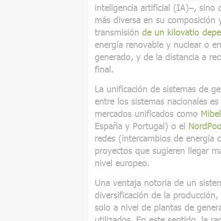
inteligencia artificial (IA)–, sin
más diversa en su composición y 
transmisión
de un kilovatio dep
energía renovable y nuclear o en
generado, y de la distancia a rec
final.
La unificación de sistemas de ge
entre los sistemas nacionales e
mercados unificados como
Mibel
España y Portugal) o el
NordPoo
redes (intercambios de energía c
proyectos que sugieren llegar má
nivel europeo.
Una ventaja notoria de un siste
diversificación de la producción,
solo a nivel de plantas de gener
utilizados. En este sentido, la r