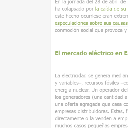
En la jornada del 28 de abril d
ha colapsado por
la caída de su 
este hecho ocurriese eran extre
especulaciones sobre sus causas
conmoción social que provoca y 
El mercado eléctrico en 
La electricidad se genera media
y variables–, recursos fósiles –c
energía nuclear. Un operador del
los generadores (una cantidad a
una oferta agregada que casa c
empresas distribuidoras. Estas, f
directamente o la venden a empr
muchos casos pequeñas empresas