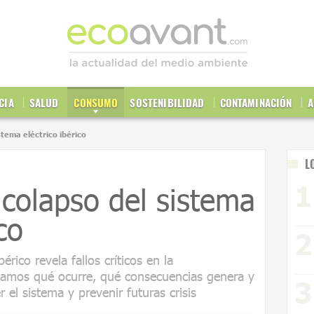
CIA
SALUD
CONSUMO
SOSTENIBILIDAD
CONTAMINACIÓN
A
stema eléctrico ibérico
L
 colapso del sistema
co
érico revela fallos críticos en la
lizamos qué ocurre, qué consecuencias genera y
r el sistema y prevenir futuras crisis