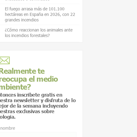
El fuego arrasa más de 101.100
hectáreas en España en 2026, con 22
grandes incendios
¿Cómo reaccionan los animales ante
los incendios forestales?
Realmente te
reocupa el medio
mbiente?
tonces inscríbete gratis en
estra newsletter y disfruta de lo
jor de la semana incluyendo
estras exclusivas sobre
ología.
 nombre