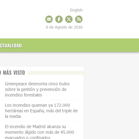
English
6 de Agosto de 2026
CTUALIDAD
O MÁS VISTO
Greenpeace desmonta cinco bulos
sobre la gestión y prevención de
incendios forestales
Los incendios queman ya 172.000
hectáreas en España, más del triple de
la media
El incendio de Madrid alcanza su
momento álgido con más de 45.000
evacuados o confinados