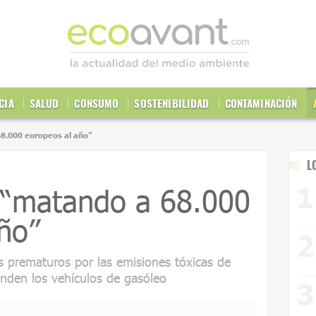
CIA
SALUD
CONSUMO
SOSTENIBILIDAD
CONTAMINACIÓN
68.000 europeos al año”
L
á “matando a 68.000
ño”
tos prematuros por las emisiones tóxicas de
nden los vehículos de gasóleo