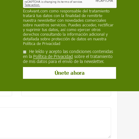
 de los diésel
EcoAvant.com
como responsable del tratamiento
tratará tus datos con la finalidad de remitirte
nuestra newsletter con novedades comerciales
sobre nuestros servicios. Puedes acceder, rectificar
 de 4.560 muertes al año en Europa
y suprimir tus datos, así como ejercer otros
derechos consultando la información adicional y
detallada sobre protección de datos en nuestra
Política de Privacidad
He leído y acepto las condiciones contenidas
en la
Política de Privacidad
sobre el tratamiento
de mis datos para el envío de la newsletter.
Correo electrónico