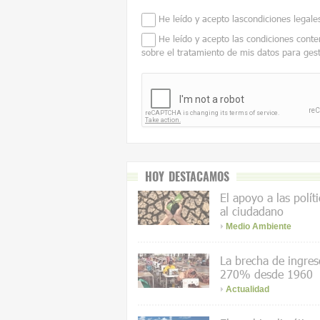
He leído y acepto las
condiciones legale
He leído y acepto las condiciones conte
sobre el tratamiento de mis datos para ges
HOY DESTACAMOS
El apoyo a las polít
al ciudadano
Medio Ambiente
La brecha de ingres
270% desde 1960
Actualidad