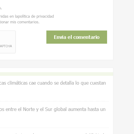
s
.
nidas en la
política de privacidad
tionar mis comentarios.
icas climáticas cae cuando se detalla lo que cuestan
os entre el Norte y el Sur global aumenta hasta un