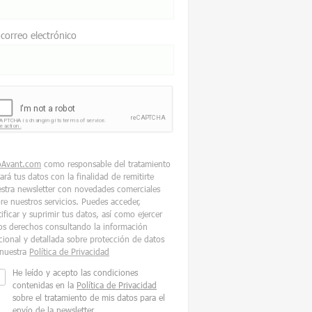
 correo electrónico
oAvant.com
como responsable del tratamiento
tará tus datos con la finalidad de remitirte
stra newsletter con novedades comerciales
re nuestros servicios. Puedes acceder,
tificar y suprimir tus datos, así como ejercer
os derechos consultando la información
cional y detallada sobre protección de datos
nuestra
Política de Privacidad
He leído y acepto las condiciones
contenidas en la
Política de Privacidad
sobre el tratamiento de mis datos para el
envío de la newsletter.