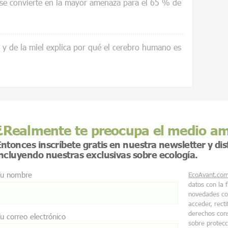
 se convierte en la mayor amenaza para el 65 % de
a y de la miel explica por qué el cerebro humano es
¿Realmente te preocupa el medio a
ntonces inscríbete gratis en nuestra newsletter y di
incluyendo nuestras exclusivas sobre ecología.
u nombre
EcoAvant.co
datos con la 
novedades co
acceder, recti
derechos cons
u correo electrónico
sobre protec