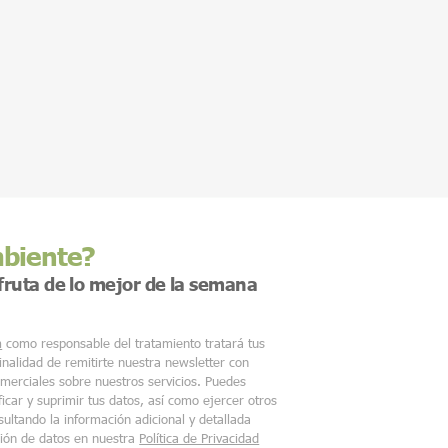
mbiente?
sfruta de lo mejor de la semana
m
como responsable del tratamiento tratará tus
finalidad de remitirte nuestra newsletter con
merciales sobre nuestros servicios. Puedes
ficar y suprimir tus datos, así como ejercer otros
ultando la información adicional y detallada
ción de datos en nuestra
Política de Privacidad