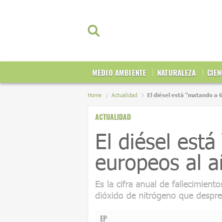
MEDIO AMBIENTE
NATURALEZA
CIEN
Home
Actualidad
El diésel está “matando a 
ACTUALIDAD
El diésel est
europeos al a
Es la cifra anual de fallecimien
dióxido de nitrógeno que despre
EP