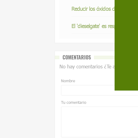
Reducir los óxidos de nitrógeno
El 'dieselgate' es responsable
COMENTARIOS
No hay comentarios ¿Te animas?
Nombre
Tu comentario