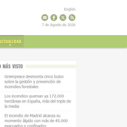
English
7 de Agosto de 2026
ACTUALIDAD
O MÁS VISTO
Greenpeace desmonta cinco bulos
sobre la gestión y prevención de
incendios forestales
Los incendios queman ya 172.000
hectáreas en España, más del triple de
la media
El incendio de Madrid alcanza su
momento álgido con más de 45.000
evacuados o confinados