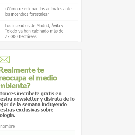
¿Cómo reaccionan los animales ante
los incendios forestales?
Los incendios de Madrid, Ávila y
Toledo ya han calcinado más de
77.000 hectáreas
Realmente te
reocupa el medio
mbiente?
tonces inscríbete gratis en
estra newsletter y disfruta de lo
jor de la semana incluyendo
estras exclusivas sobre
ología.
 nombre