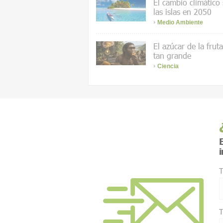
El cambio climático
las islas en 2050
Medio Ambiente
El azúcar de la frut
tan grande
Ciencia
E
T
T