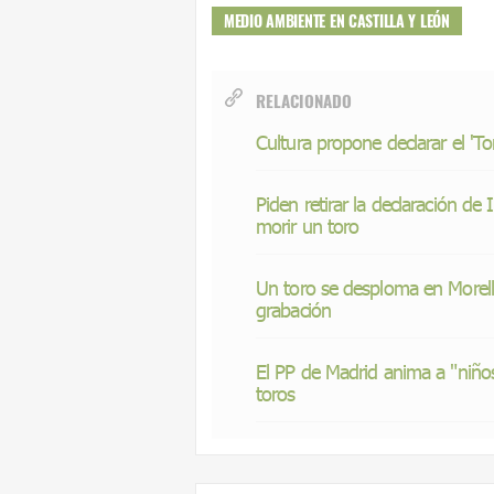
MEDIO AMBIENTE EN CASTILLA Y LEÓN
RELACIONADO
Cultura propone declarar el 'To
Piden retirar la declaración de 
morir un toro
Un toro se desploma en Morella
grabación
El PP de Madrid anima a "niños,
toros