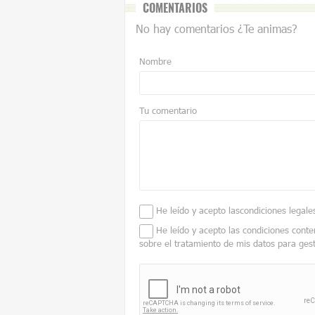
COMENTARIOS
No hay comentarios ¿Te animas?
Nombre
Tu comentario
He leído y acepto las
condiciones legale
He leído y acepto las condiciones conte
sobre el tratamiento de mis datos para ges