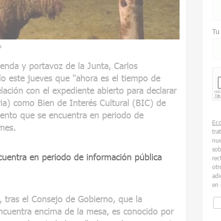
Tu
P
enda y portavoz de la Junta, Carlos
o este jueves que "ahora es el tiempo de
lación con el expediente abierto para declarar
ria) como Bien de Interés Cultural (BIC) de
miento que se encuentra en periodo de
Ec
mes.
tra
nue
sob
uentra en periodo de información pública
rec
otr
adi
en 
 tras el Consejo de Gobierno, que la
encuentra encima de la mesa, es conocido por