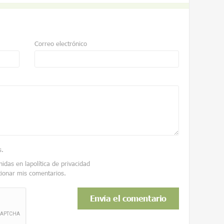
Correo electrónico
s
.
nidas en la
política de privacidad
tionar mis comentarios.