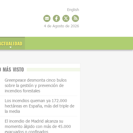
English
4 de Agosto de 2026
ACTUALIDAD
O MÁS VISTO
Greenpeace desmonta cinco bulos
sobre la gestión y prevención de
incendios forestales
Los incendios queman ya 172.000
hectáreas en España, más del triple de
la media
El incendio de Madrid alcanza su
momento álgido con más de 45.000
evacuados o confinados