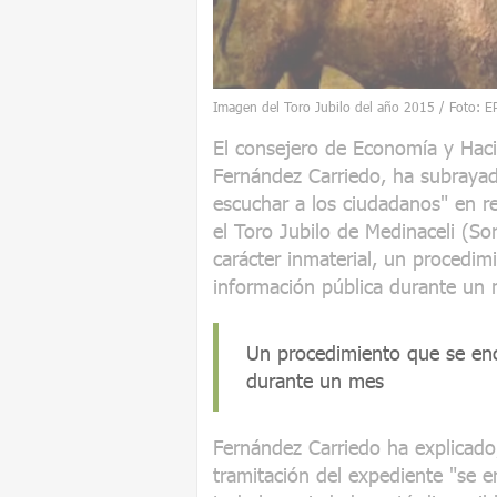
Imagen del Toro Jubilo del año 2015 / Foto: E
El consejero de Economía y Haci
Fernández Carriedo, ha subrayad
escuchar a los ciudadanos" en re
el Toro Jubilo de Medinaceli (So
carácter inmaterial, un procedi
información pública durante un 
Un procedimiento que se enc
durante un mes
Fernández Carriedo ha explicado,
tramitación del expediente "se 