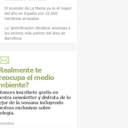
El incendio de La Mierla ya es el mayor
del año en España con 32.000
hectáreas arrasadas
La ‘gentrificación climática’ amenaza a
los vecinos más pobres del área de
Barcelona
Realmente te
reocupa el medio
mbiente?
tonces inscríbete gratis en
estra newsletter y disfruta de lo
jor de la semana incluyendo
estras exclusivas sobre
ología.
 nombre