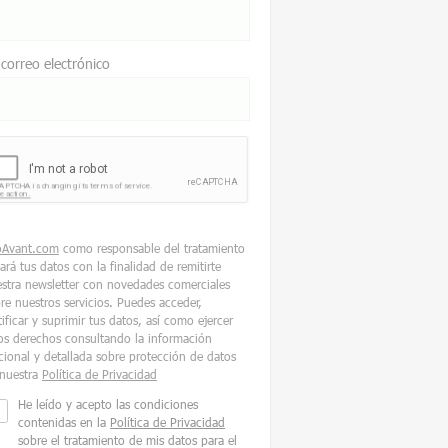
 correo electrónico
oAvant.com
como responsable del tratamiento
tará tus datos con la finalidad de remitirte
stra newsletter con novedades comerciales
re nuestros servicios. Puedes acceder,
tificar y suprimir tus datos, así como ejercer
os derechos consultando la información
cional y detallada sobre protección de datos
nuestra
Política de Privacidad
He leído y acepto las condiciones
contenidas en la
Política de Privacidad
sobre el tratamiento de mis datos para el