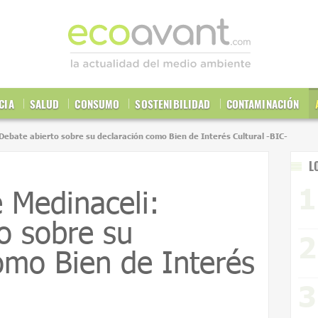
CIA
SALUD
CONSUMO
SOSTENIBILIDAD
CONTAMINACIÓN
 Debate abierto sobre su declaración como Bien de Interés Cultural -BIC-
L
e Medinaceli:
o sobre su
omo Bien de Interés