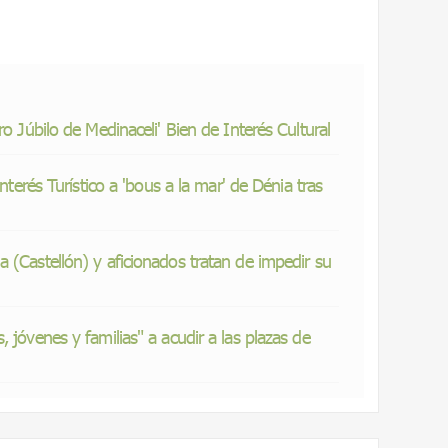
ro Júbilo de Medinaceli' Bien de Interés Cultural
Interés Turístico a 'bous a la mar' de Dénia tras
 (Castellón) y aficionados tratan de impedir su
 jóvenes y familias" a acudir a las plazas de