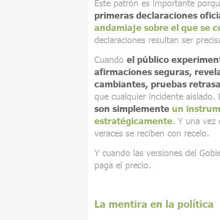
Este patrón es importante porqu
primeras declaraciones ofic
andamiaje sobre el que se co
declaraciones resultan ser precis
Cuando
el público experime
afirmaciones seguras, revela
cambiantes, pruebas retras
que cualquier incidente aislado.
son simplemente
un instrum
estratégicamente
. Y una vez 
veraces se reciben con recelo.
Y cuando las versiones del Gob
paga el precio.
La mentira en la política