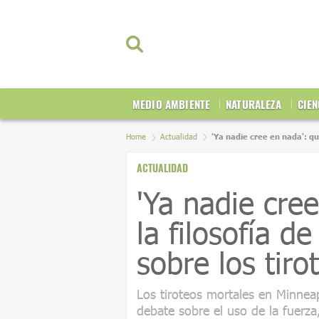
MEDIO AMBIENTE
NATURALEZA
CIEN
Home
Actualidad
'Ya nadie cree en nada': qu
ACTUALIDAD
'Ya nadie cre
la filosofía 
sobre los tir
Los tiroteos mortales en Minnea
debate sobre el uso de la fuerza,