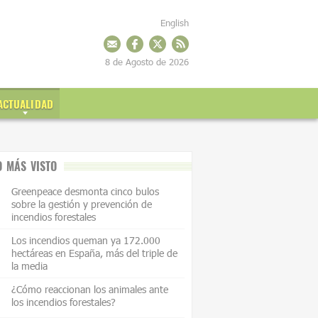
English
8 de Agosto de 2026
ACTUALIDAD
O MÁS VISTO
Greenpeace desmonta cinco bulos
sobre la gestión y prevención de
incendios forestales
Los incendios queman ya 172.000
hectáreas en España, más del triple de
la media
¿Cómo reaccionan los animales ante
los incendios forestales?