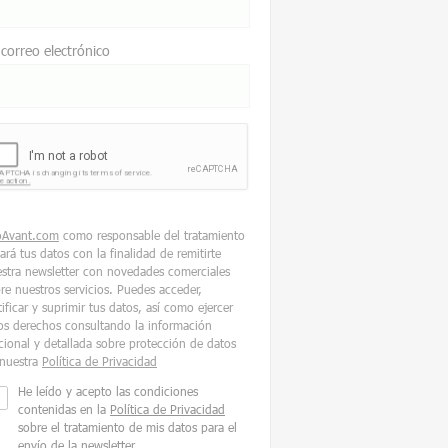
 correo electrónico
oAvant.com
como responsable del tratamiento
tará tus datos con la finalidad de remitirte
stra newsletter con novedades comerciales
re nuestros servicios. Puedes acceder,
tificar y suprimir tus datos, así como ejercer
os derechos consultando la información
cional y detallada sobre protección de datos
nuestra
Política de Privacidad
He leído y acepto las condiciones
contenidas en la
Política de Privacidad
sobre el tratamiento de mis datos para el
envío de la newsletter.