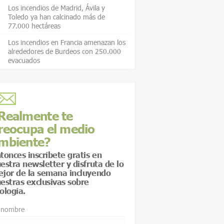
Los incendios de Madrid, Ávila y
Toledo ya han calcinado más de
77.000 hectáreas
Los incendios en Francia amenazan los
alrededores de Burdeos con 250.000
evacuados
Realmente te
reocupa el medio
mbiente?
tonces inscríbete gratis en
estra newsletter y disfruta de lo
jor de la semana incluyendo
estras exclusivas sobre
ología.
 nombre