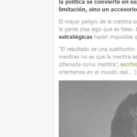
la política se convierte en 
limitación, sino un accesori
El mayor peligro de la mentira or
la gente crea algo que es falso.
estratégicas
hacen imposible qu
“El resultado de una sustitución 
mentiras no es que la mentira s
difamada como mentira”,
escribi
orientamos en el mundo real… [s