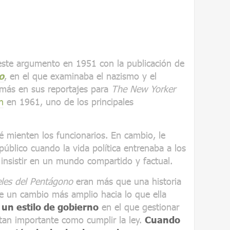
 este argumento en 1951 con la publicación de
o
, en el que examinaba el nazismo y el
 más en sus reportajes para
The New Yorker
n
en 1961, uno de los principales
 mienten los funcionarios. En cambio, le
público cuando la vida política entrenaba a los
insistir en un mundo compartido y factual.
les del Pentágono
eran más que una historia
e un cambio más amplio hacia lo que ella
,
un estilo de gobierno
en el que gestionar
 tan importante como cumplir la ley.
Cuando