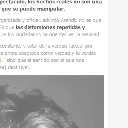
espectáculo, los hechos reales no son una
o que se puede manipular.
ganizada y oficial, advirtió Arendt, no es que
 Es que
las distorsiones repetidas y
e los ciudadanos se orienten en la realidad.
constante y total de la verdad factual por
ea ahora aceptada como verdad y la verdad
ó
, “sino que el sentido con el que nos
e] destruye”.