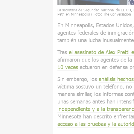
La secretaria de Seguridad Nacional de EE UU, 
Petri en Minneapolis / Foto: The Conversation
En Minneapolis, Estados Unidos,
agentes federales de inmigración
también una lucha inusualmente 
Tras
el asesinato de Alex Pretti 
afirmaron que los agentes de la 
10 veces
actuaron en defensa pr
Sin embargo, los
análisis hecho
víctima sostuvo un teléfono, no
manera similar, los informes co
unas semanas antes han intensi
independiente y a la transparenc
Minnesota han descrito enfrentam
acceso a las pruebas y la autori