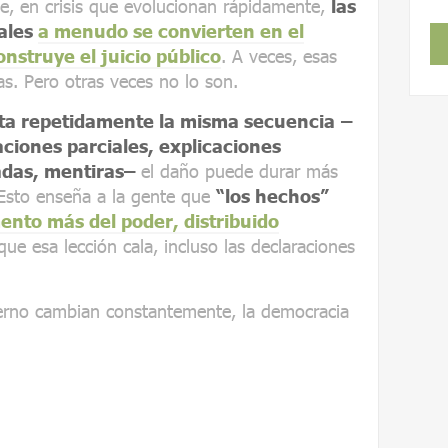
e, en crisis que evolucionan rápidamente,
las
iales
a menudo se convierten en el
nstruye el juicio público
. A veces, esas
as. Pero otras veces no lo son.
nta repetidamente la misma secuencia
–
ciones parciales, explicaciones
adas, mentiras–
el daño puede durar más
 Esto enseña a la gente que
“los hechos”
ento más del poder, distribuido
que esa lección cala, incluso las declaraciones
ierno cambian constantemente, la democracia