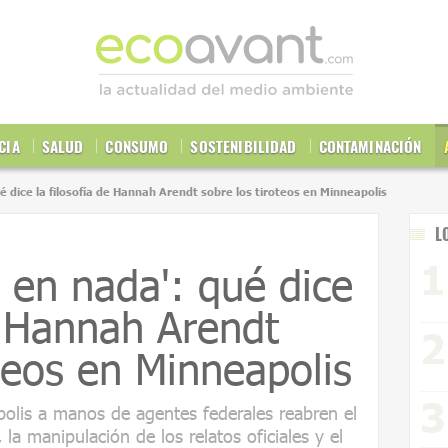
CIA
SALUD
CONSUMO
SOSTENIBILIDAD
CONTAMINACIÓN
é dice la filosofía de Hannah Arendt sobre los tiroteos en Minneapolis
L
e en nada': qué dice
de Hannah Arendt
oteos en Minneapolis
polis a manos de agentes federales reabren el
 la manipulación de los relatos oficiales y el