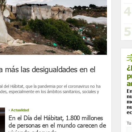
¿
 más las desigualdades en el
p
a
l del Hábitat, que la pandemia por el coronavirus no ha
En
es, especialmente en los ámbitos sanitarios, sociales y
nu
me
nu
Actualidad
ec
En el Día del Hábitat, 1.800 millones
Tu
de personas en el mundo carecen de