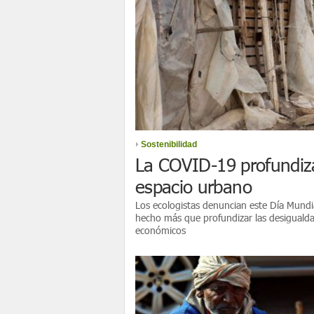
Sostenibilidad
La COVID-19 profundiza
espacio urbano
Los ecologistas denuncian este Día Mundia
hecho más que profundizar las desigualdad
económicos