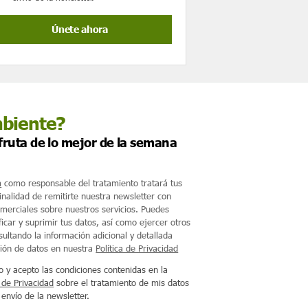
mbiente?
sfruta de lo mejor de la semana
m
como responsable del tratamiento tratará tus
finalidad de remitirte nuestra newsletter con
merciales sobre nuestros servicios. Puedes
ficar y suprimir tus datos, así como ejercer otros
ultando la información adicional y detallada
ción de datos en nuestra
Política de Privacidad
o y acepto las condiciones contenidas en la
a de Privacidad
sobre el tratamiento de mis datos
 envío de la newsletter.