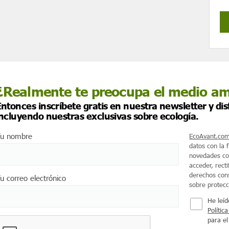
¿Realmente te preocupa el medio a
ntonces inscríbete gratis en nuestra newsletter y di
incluyendo nuestras exclusivas sobre ecología.
u nombre
EcoAvant.co
datos con la 
novedades co
acceder, recti
derechos cons
u correo electrónico
sobre protec
He leíd
Polític
para el