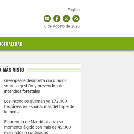
English
6 de Agosto de 2026
ACTUALIDAD
O MÁS VISTO
Greenpeace desmonta cinco bulos
sobre la gestión y prevención de
incendios forestales
Los incendios queman ya 172.000
hectáreas en España, más del triple de
la media
El incendio de Madrid alcanza su
momento álgido con más de 45.000
evacuados o confinados