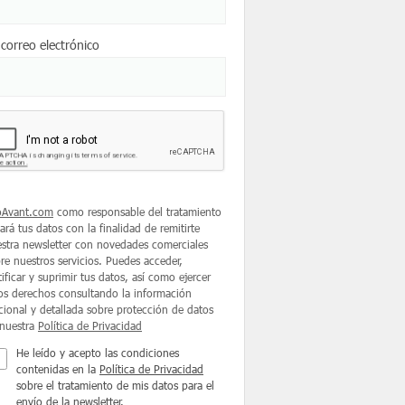
 correo electrónico
oAvant.com
como responsable del tratamiento
tará tus datos con la finalidad de remitirte
stra newsletter con novedades comerciales
re nuestros servicios. Puedes acceder,
tificar y suprimir tus datos, así como ejercer
os derechos consultando la información
cional y detallada sobre protección de datos
nuestra
Política de Privacidad
He leído y acepto las condiciones
contenidas en la
Política de Privacidad
sobre el tratamiento de mis datos para el
envío de la newsletter.