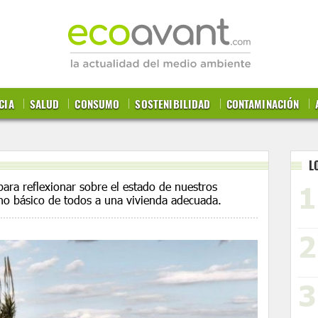
CIA
SALUD
CONSUMO
SOSTENIBILIDAD
CONTAMINACIÓN
L
ara reflexionar sobre el estado de nuestros
cho básico de todos a una vivienda adecuada.