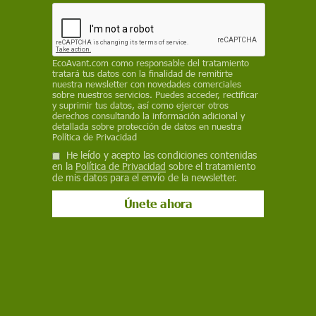
afecta aún más al reto de su conservación
EP
11 de mayo de 2021
EcoAvant.com
como responsable del tratamiento
tratará tus datos con la finalidad de remitirte
nuestra newsletter con novedades comerciales
Facebook
X
WhatsApp
Meneame
Seguir en
sobre nuestros servicios. Puedes acceder, rectificar
y suprimir tus datos, así como ejercer otros
Bluesky
derechos consultando la información adicional y
detallada sobre protección de datos en nuestra
Política de Privacidad
He leído y acepto las condiciones contenidas
en la
Política de Privacidad
sobre el tratamiento
de mis datos para el envío de la newsletter.
Hembra adulta de visón europeo. Especies amenazadas / Foto: EP
Las voces humanas y el ruido del tráfico, es decir
los sonidos antropogénicos, reducen el estado