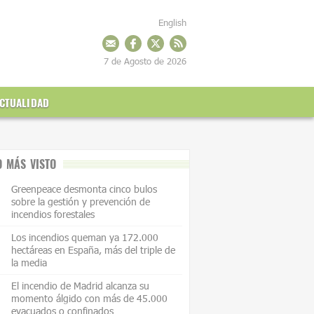
English
7 de Agosto de 2026
CTUALIDAD
O MÁS VISTO
Greenpeace desmonta cinco bulos
sobre la gestión y prevención de
incendios forestales
Los incendios queman ya 172.000
hectáreas en España, más del triple de
la media
El incendio de Madrid alcanza su
momento álgido con más de 45.000
evacuados o confinados