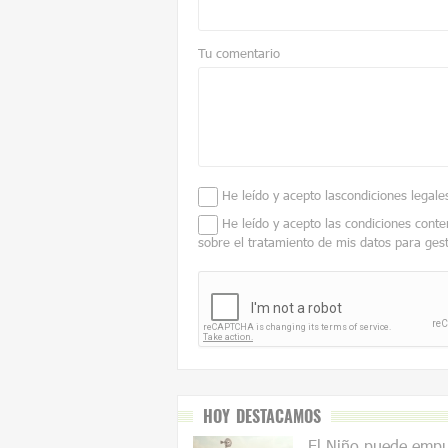
Tu comentario
He leído y acepto las
condiciones legale
He leído y acepto las condiciones conte
sobre el tratamiento de mis datos para ges
HOY DESTACAMOS
El Niño puede empuj