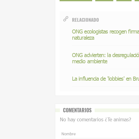
RELACIONADO
ONG ecologistas recogen firmas
naturaleza
ONG advierten: la desregulaci
medio ambiente
La influencia de 'lobbies' en Br
COMENTARIOS
No hay comentarios ¿Te animas?
Nombre