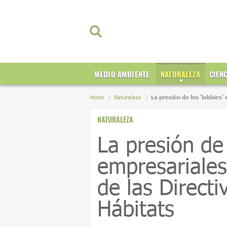
MEDIO AMBIENTE
NATURALEZA
CIEN
Home
Naturaleza
La presión de los ‘lobbies’
NATURALEZA
La presión de 
empresariales
de las Directi
Hábitats