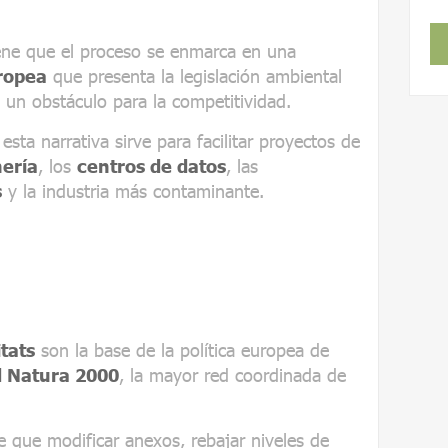
iene que el proceso se enmarca en una
ropea
que presenta la legislación ambiental
 un obstáculo para la competitividad.
 esta narrativa sirve para facilitar proyectos de
ería
, los
centros de datos
, las
s
y la industria más contaminante.
tats
son la base de la política europea de
 Natura 2000
, la mayor red coordinada de
e que modificar anexos, rebajar niveles de