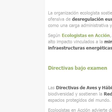
La organización ecologista sost
ofensiva de
desregulación eu
como una carga administrativa y
Según
Ecologistas en Acción
,
alto impacto vinculados a la
min
infraestructuras energética
Directivas bajo examen
Las
Directivas de Aves y Hábi
biodiversidad y sostienen la
Red
espacios protegidos del mundo.
Ecologistas en Acción advierte d