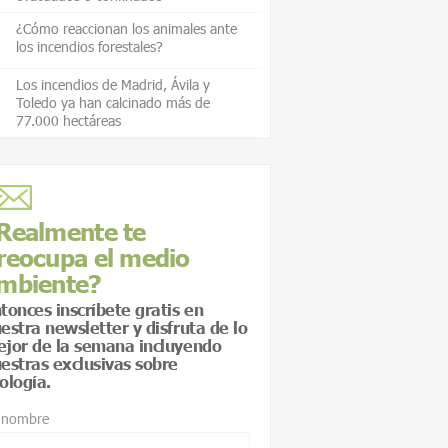
¿Cómo reaccionan los animales ante
los incendios forestales?
Los incendios de Madrid, Ávila y
Toledo ya han calcinado más de
77.000 hectáreas
Realmente te
reocupa el medio
mbiente?
tonces inscríbete gratis en
estra newsletter y disfruta de lo
jor de la semana incluyendo
estras exclusivas sobre
ología.
 nombre