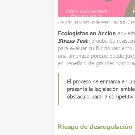
¿Peligran las Directivas de Aves y Hábitats? / F
Ecologistas en Acción
adviert
Stress Test
(prueba de resisten
para evaluar su funcionamiento, 
una amenaza porque puede justif
en beneficio de grandes corpora
El proceso se enmarca en un
presenta la legislación ambi
obstáculo para la competitiv
Riesgo de desregulación