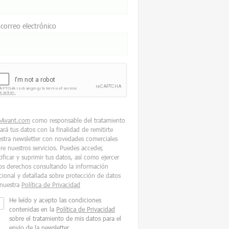
 correo electrónico
oAvant.com
como responsable del tratamiento
tará tus datos con la finalidad de remitirte
stra newsletter con novedades comerciales
re nuestros servicios. Puedes acceder,
tificar y suprimir tus datos, así como ejercer
os derechos consultando la información
cional y detallada sobre protección de datos
nuestra
Política de Privacidad
He leído y acepto las condiciones
contenidas en la
Política de Privacidad
sobre el tratamiento de mis datos para el
envío de la newsletter.