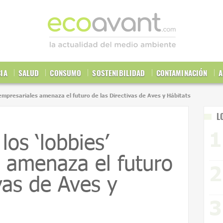
CIA
SALUD
CONSUMO
SOSTENIBILIDAD
CONTAMINACIÓN
A
 empresariales amenaza el futuro de las Directivas de Aves y Hábitats
L
los ‘lobbies’
 amenaza el futuro
vas de Aves y