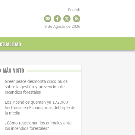
English
8 de Agosto de 2026
CTUALIDAD
O MÁS VISTO
Greenpeace desmonta cinco bulos
sobre la gestión y prevención de
incendios forestales
Los incendios queman ya 172.000
hectáreas en España, más del triple de
la media
¿Cómo reaccionan los animales ante
los incendios forestales?