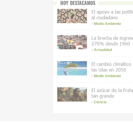
HOY DESTACAMOS
El apoyo a las polít
al ciudadano
Medio Ambiente
La brecha de ingres
270% desde 1960
Actualidad
El cambio climático
las islas en 2050
Medio Ambiente
El azúcar de la frut
tan grande
Ciencia