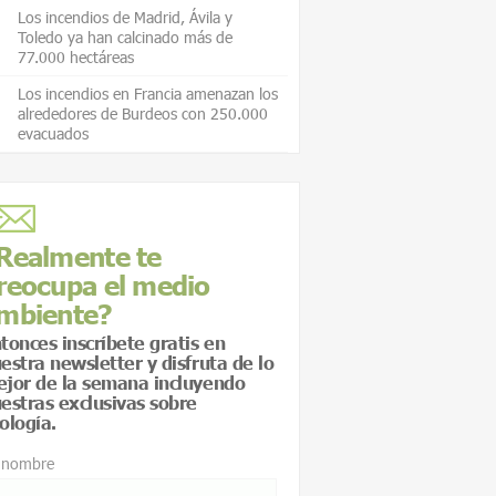
Los incendios de Madrid, Ávila y
Toledo ya han calcinado más de
77.000 hectáreas
Los incendios en Francia amenazan los
alrededores de Burdeos con 250.000
evacuados
Realmente te
reocupa el medio
mbiente?
tonces inscríbete gratis en
estra newsletter y disfruta de lo
jor de la semana incluyendo
estras exclusivas sobre
ología.
 nombre