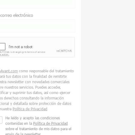
 correo electrónico
oAvant.com
como responsable del tratamiento
tará tus datos con la finalidad de remitirte
stra newsletter con novedades comerciales
re nuestros servicios. Puedes acceder,
tificar y suprimir tus datos, así como ejercer
os derechos consultando la información
cional y detallada sobre protección de datos
nuestra
Política de Privacidad
He leído y acepto las condiciones
contenidas en la
Política de Privacidad
sobre el tratamiento de mis datos para el
envío de la newsletter.