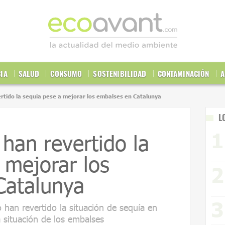
CIA
SALUD
CONSUMO
SOSTENIBILIDAD
CONTAMINACIÓN
A
ertido la sequía pese a mejorar los embalses en Catalunya
L
 han revertido la
 mejorar los
Catalunya
o han revertido la situación de sequía en
 situación de los embalses