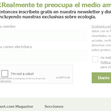
¿Realmente te preocupa el medio a
ntonces inscríbete gratis en nuestra newsletter y di
incluyendo nuestras exclusivas sobre ecología.
u nombre
EcoAvant.co
datos con la 
novedades co
acceder, recti
derechos cons
u correo electrónico
sobre protec
He leíd
Polític
para el
ant.com Magazine
Secciones