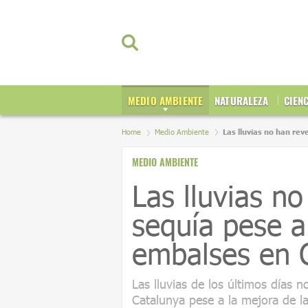
MEDIO AMBIENTE
NATURALEZA
CIEN
Home
Medio Ambiente
Las lluvias no han rev
MEDIO AMBIENTE
Las lluvias no
sequía pese a
embalses en 
Las lluvias de los últimos días n
Catalunya pese a la mejora de la