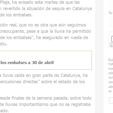
 Plaja, ha avisado este martes de que las
n revertido la situación de sequía en Catalunya
Tu
 de los embalses.
ación real, que no es otra que aún seguimos
preocupante, pese a que la lluvia ha permitido
 de los embalses", ha asegurado en rueda de
tiu.
Ec
 los embalses a 30 de abril
tra
nue
sob
 lluvia caída en gran parte de Catalunya, ha
rec
ercusiones directas" sobre el estado de los
otr
adi
en 
Desde finales de la semana pasada, sobre todo
e lluvias importantísimo que no se registraba
sado.