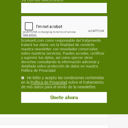
Correo electrónico
EcoAvant.com
como responsable del tratamiento
tratará tus datos con la finalidad de remitirte
nuestra newsletter con novedades comerciales
sobre nuestros servicios. Puedes acceder, rectificar
y suprimir tus datos, así como ejercer otros
derechos consultando la información adicional y
detallada sobre protección de datos en nuestra
s
.
Política de Privacidad
nidas en la
política de privacidad
He leído y acepto las condiciones contenidas
tionar mis comentarios.
en la
Política de Privacidad
sobre el tratamiento
de mis datos para el envío de la newsletter.