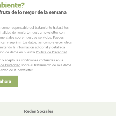
mbiente?
sfruta de lo mejor de la semana
m
como responsable del tratamiento tratará tus
finalidad de remitirte nuestra newsletter con
merciales sobre nuestros servicios. Puedes
ficar y suprimir tus datos, así como ejercer otros
ultando la información adicional y detallada
ción de datos en nuestra
Política de Privacidad
o y acepto las condiciones contenidas en la
a de Privacidad
sobre el tratamiento de mis datos
 envío de la newsletter.
Redes Sociales