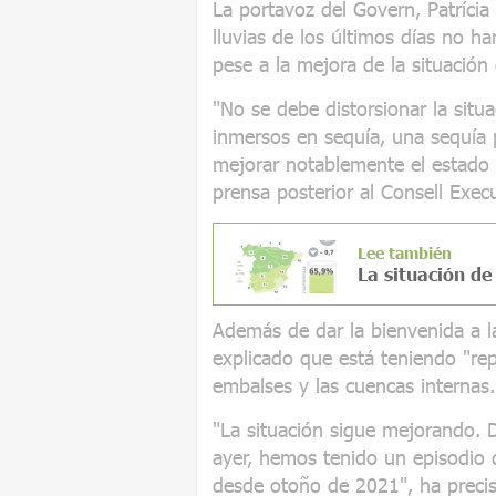
La portavoz del Govern, Patrícia
lluvias de los últimos días no ha
pese a la mejora de la situación
"No se debe distorsionar la situ
inmersos en sequía, una sequía 
mejorar notablemente el estado
prensa posterior al Consell Execu
Lee también
La situación de
Además de dar la bienvenida a la
explicado que está teniendo "rep
embalses y las cuencas internas.
"La situación sigue mejorando. 
ayer, hemos tenido un episodio d
desde otoño de 2021", ha preci