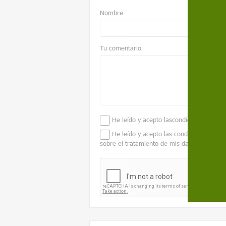
Nombre
Tu comentario
He leído y acepto las
condiciones legale
He leído y acepto las condiciones conte
sobre el tratamiento de mis datos para ges