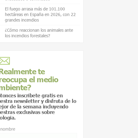
El fuego arrasa más de 101.100
hectáreas en España en 2026, con 22
grandes incendios
¿Cómo reaccionan los animales ante
los incendios forestales?
Realmente te
reocupa el medio
mbiente?
tonces inscríbete gratis en
estra newsletter y disfruta de lo
jor de la semana incluyendo
estras exclusivas sobre
ología.
 nombre