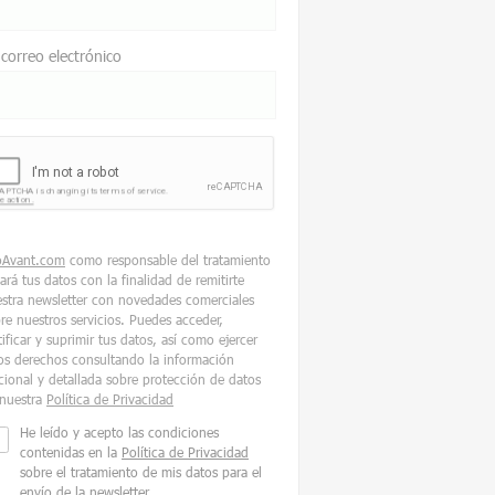
 correo electrónico
oAvant.com
como responsable del tratamiento
tará tus datos con la finalidad de remitirte
stra newsletter con novedades comerciales
re nuestros servicios. Puedes acceder,
tificar y suprimir tus datos, así como ejercer
os derechos consultando la información
cional y detallada sobre protección de datos
nuestra
Política de Privacidad
He leído y acepto las condiciones
contenidas en la
Política de Privacidad
sobre el tratamiento de mis datos para el
envío de la newsletter.