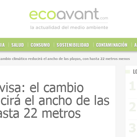
CIA
SALUD
CONSUMO
SOSTENIBILIDAD
CONTAMINACIÓN
A
cambio climático reducirá el ancho de las playas, con hasta 22 metros menos
L
isa: el cambio
cirá el ancho de las
asta 22 metros