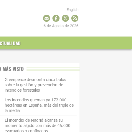
English
6 de Agosto de 2026
CTUALIDAD
O MÁS VISTO
Greenpeace desmonta cinco bulos
sobre la gestión y prevención de
incendios forestales
Los incendios queman ya 172.000
hectáreas en España, más del triple de
la media
El incendio de Madrid alcanza su
momento álgido con más de 45.000
evacuados o confinados