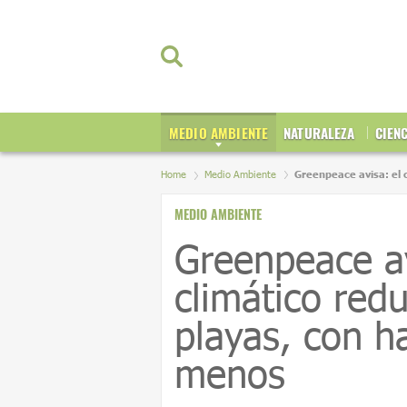
MEDIO AMBIENTE
NATURALEZA
CIEN
Home
Medio Ambiente
Greenpeace avisa: el 
MEDIO AMBIENTE
Greenpeace av
climático redu
playas, con h
menos