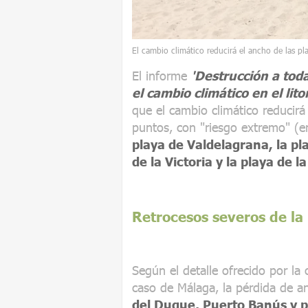
El cambio climático reducirá el ancho de las pl
El informe
'Destrucción a tod
el cambio climático en el lito
que el cambio climático reducirá
puntos, con "riesgo extremo" (e
playa de Valdelagrana, la pl
de la Victoria y la playa de 
Retrocesos severos de la 
Según el detalle ofrecido por la
caso de Málaga, la pérdida de an
del Duque, Puerto Banús y p