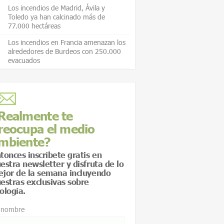
Los incendios de Madrid, Ávila y
Toledo ya han calcinado más de
77.000 hectáreas
Los incendios en Francia amenazan los
alrededores de Burdeos con 250.000
evacuados
Realmente te
reocupa el medio
mbiente?
tonces inscríbete gratis en
estra newsletter y disfruta de lo
jor de la semana incluyendo
estras exclusivas sobre
ología.
 nombre