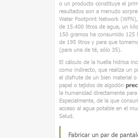
o un producto constituye el pri
resultados son a menudo sorpre
Water Footprint Network (WFN), 
de 15.400 litros de agua, un ki
150 gramos ha consumido 125 li
de 195 litros y para que tomem
(para una de té, sólo 35).
El cálculo de la huella hídrica i
como indirecto, que realiza un 
el disfrute de un bien material o
papel o tejidos de algodón
pre
la humanidad directamente para b
Especialmente, de la que consu
acceso al agua potable en el mu
Salud.
Fabricar un par de pant