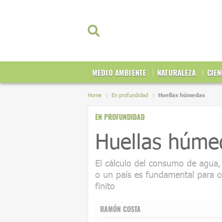
MEDIO AMBIENTE
NATURALEZA
CIEN
Home
En profundidad
Huellas húmedas
EN PROFUNDIDAD
Huellas húme
El cálculo del consumo de agua,
o un país es fundamental para c
finito
RAMÓN COSTA