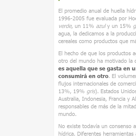
El promedio anual de huella hídr
1996-2005 fue evaluada por Ho
verde
, un 11%
azul
y un 15%
g
agua, la dedicamos a la producci
cereales como productos que má
El hecho de que los productos ag
otro del mundo ha motivado la 
es aquella que se gasta en u
consumirá en otro
. El volume
flujos internacionales de come
13%, 19%
gris
). Estados Unidos
Australia, Indonesia, Francia y 
responsables de más de la mita
mundo.
No existe todavía un consenso ab
hídrica. Diferentes herramientas