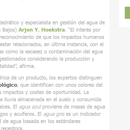
tedrático y especialista en gestión del agua de
s Bajos)
Arjen Y. Hoekstra
. “El interés por
el reconocimiento de que los impactos humanos
estar relacionados, en última instancia, con el
 como la escasez o contaminación del agua
gestionados considerando la producción y
alidad”, afirma.
ídrica de un producto, los expertos distinguen
ológico
, que identifican con unos colores del
s impactos y costes de oportunidad. La
a lluvia almacenada en el suelo y consumida
aíces. El
agua azul
proviene de masas de agua
gos y acuíferos. El
agua gris
es un indicador
d de agua basada en los estándares
receptora.