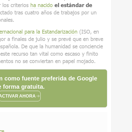
los criterios
ha nacido
el estándar de
actado tras cuatro años de trabajos por un
nales.
ernacional para la Estandarización
(ISO, en
gor a finales de julio y se prevé que en breve
española. De que la humanidad se conciencie
este recurso tan vital como escaso y finito
ntos no se conviertan en papel mojado.
 como fuente preferida de Google
 forma gratuita.
ACTIVAR AHORA
ce