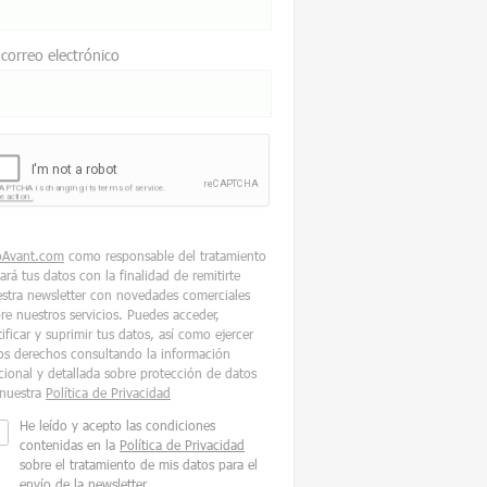
 correo electrónico
oAvant.com
como responsable del tratamiento
tará tus datos con la finalidad de remitirte
stra newsletter con novedades comerciales
re nuestros servicios. Puedes acceder,
tificar y suprimir tus datos, así como ejercer
os derechos consultando la información
cional y detallada sobre protección de datos
nuestra
Política de Privacidad
He leído y acepto las condiciones
contenidas en la
Política de Privacidad
sobre el tratamiento de mis datos para el
envío de la newsletter.