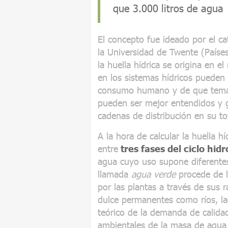
que 3.000 litros de agua
El concepto fue ideado por el ca
la Universidad de Twente (Paíse
la huella hídrica se origina en 
en los sistemas hídricos pueden 
consumo humano y de que temas
pueden ser mejor entendidos y 
cadenas de distribución en su tot
A la hora de calcular la huella h
entre
tres fases del ciclo hidr
agua cuyo uso supone diferente
llamada
agua verde
procede de l
por las plantas a través de sus r
dulce permanentes como ríos, la
teórico de la demanda de calida
ambientales de la masa de agua 