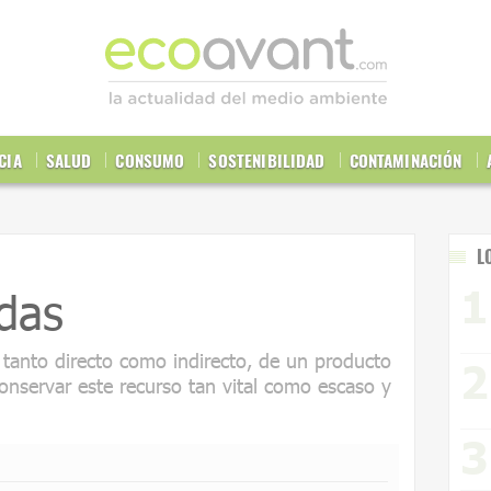
CIA
SALUD
CONSUMO
SOSTENIBILIDAD
CONTAMINACIÓN
L
das
 tanto directo como indirecto, de un producto
onservar este recurso tan vital como escaso y