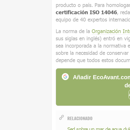
producto o país. Para homologar 
certificación ISO 14046
, red
equipo de 40 expertos internacio
La norma de la
Organización Int
sus siglas en inglés) entró en vi
sea incorporada a la normativa 
sobre la necesidad de conservar 
depende que todos estos docume
Añadir EcoAvant.com
de
RELACIONADO
Sed sobre un mar de agua dul