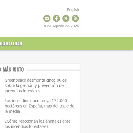
English
8 de Agosto de 2026
ACTUALIDAD
O MÁS VISTO
Greenpeace desmonta cinco bulos
sobre la gestión y prevención de
incendios forestales
Los incendios queman ya 172.000
hectáreas en España, más del triple de
la media
¿Cómo reaccionan los animales ante
los incendios forestales?