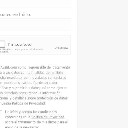
 correo electrónico
oAvant.com
como responsable del tratamiento
tará tus datos con la finalidad de remitirte
stra newsletter con novedades comerciales
re nuestros servicios. Puedes acceder,
tificar y suprimir tus datos, así como ejercer
os derechos consultando la información
cional y detallada sobre protección de datos
nuestra
Política de Privacidad
He leído y acepto las condiciones
contenidas en la
Política de Privacidad
sobre el tratamiento de mis datos para el
envío de la newsletter.