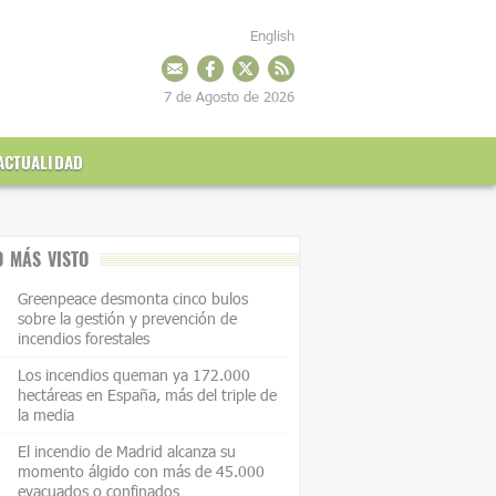
English
7 de Agosto de 2026
ACTUALIDAD
O MÁS VISTO
Greenpeace desmonta cinco bulos
sobre la gestión y prevención de
incendios forestales
Los incendios queman ya 172.000
hectáreas en España, más del triple de
la media
El incendio de Madrid alcanza su
momento álgido con más de 45.000
evacuados o confinados