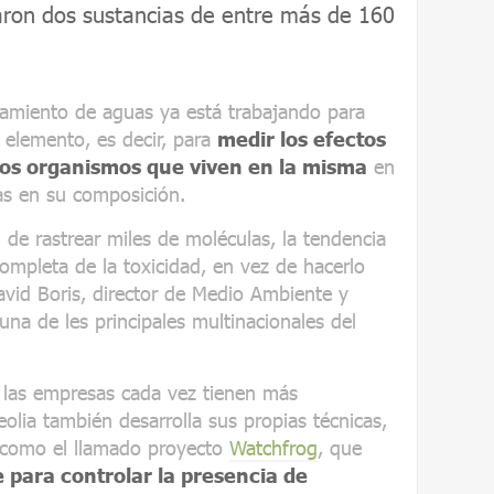
zaron dos sustancias de entre más de 160
ratamiento de aguas ya está trabajando para
l elemento, es decir, para
medir los efectos
los organismos que viven en la misma
en
as en su composición.
d de rastrear miles de moléculas, la tendencia
mpleta de la toxicidad, en vez de hacerlo
David Boris, director de Medio Ambiente y
una de les principales multinacionales del
s, las empresas cada vez tienen más
eolia también desarrolla sus propias técnicas,
 como el llamado proyecto
Watchfrog
, que
e para controlar la presencia de