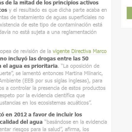
 de la mitad de los principios activos
cos
y el resultado es que dicha parte acaba en
antas de tratamiento de aguas superficiales no
existencia de este tipo de contaminación está
avía no está sujeta a una reglamentación
opea de revisión de la
vigente Directiva Marco
no incluyó las drogas entre las 50
 el agua es prioritaria
. “La oposición de
erte”, se lamentó entonces Martina Mlinaric,
Ambiente (EEB por sus siglas inglesas), para
os a controlar la presencia de estos productos
espeto por la evidencia científica que
stancias en los ecosistemas acuáticos”.
 en 2012 a favor de incluir los
 calidad del agua
“basándose en la evidencia
ntar riesgos para la salud”, afirma, los