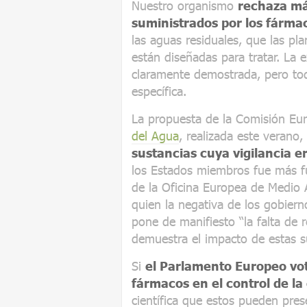
Nuestro organismo
rechaza más
suministrados por los fárma
las aguas residuales, que las pl
están diseñadas para tratar. La 
claramente demostrada, pero tod
específica.
La propuesta de la Comisión Eur
del Agua
, realizada este verano,
sustancias cuya vigilancia en
los Estados miembros fue más fu
de la Oficina Europea de Medio 
quien la negativa de los gobiern
pone de manifiesto “la falta de r
demuestra el impacto de estas su
Si
el Parlamento Europeo votó
fármacos en el control de la
científica que estos pueden prese