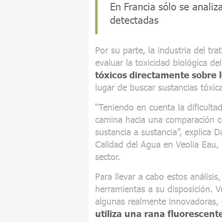
En Francia sólo se anali
detectadas
Por su parte, la industria del t
evaluar la toxicidad biológica de
tóxicos directamente sobre 
lugar de buscar sustancias tóxic
“Teniendo en cuenta la dificulta
camina hacia una comparación co
sustancia a sustancia”, explica 
Calidad del Agua en Veolia Eau, 
sector.
Para llevar a cabo estos análisi
herramientas a su disposición. V
algunas realmente innovadoras,
utiliza una rana fluorescent