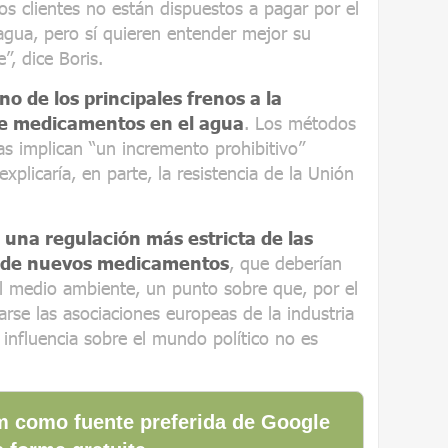
os clientes no están dispuestos a pagar por el
agua, pero sí quieren entender mejor su
, dice Boris.
no de los principales frenos a la
de medicamentos en el agua
. Los métodos
as implican “un incremento prohibitivo”
explicaría, en parte, la resistencia de la Unión
.
r
una regulación más estricta de las
n de nuevos medicamentos
, que deberían
l medio ambiente, un punto sobre que, por el
rse las asociaciones europeas de la industria
influencia sobre el mundo político no es
 como fuente preferida de Google