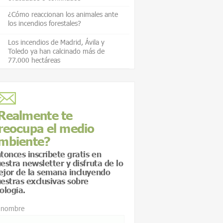
¿Cómo reaccionan los animales ante
los incendios forestales?
Los incendios de Madrid, Ávila y
Toledo ya han calcinado más de
77.000 hectáreas
Realmente te
reocupa el medio
mbiente?
tonces inscríbete gratis en
estra newsletter y disfruta de lo
jor de la semana incluyendo
estras exclusivas sobre
ología.
 nombre