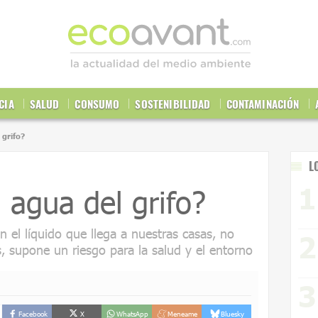
CIA
SALUD
CONSUMO
SOSTENIBILIDAD
CONTAMINACIÓN
 grifo?
L
 agua del grifo?
 el líquido que llega a nuestras casas, no
s, supone un riesgo para la salud y el entorno
Facebook
X
WhatsApp
Meneame
Bluesky