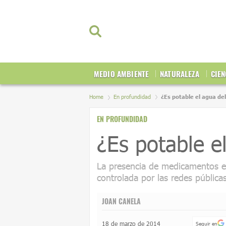
MEDIO AMBIENTE
NATURALEZA
CIEN
Home
En profundidad
¿Es potable el agua del
EN PROFUNDIDAD
¿Es potable el
La presencia de medicamentos en
controlada por las redes pública
JOAN CANELA
18 de marzo de 2014
Seguir en