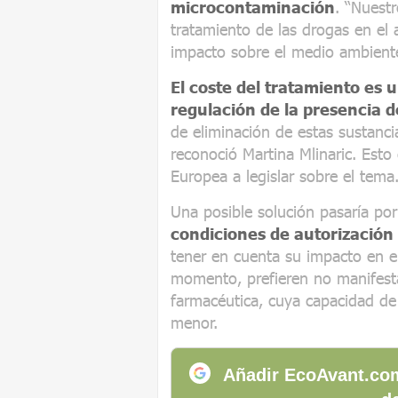
microcontaminación
. “Nuestr
tratamiento de las drogas en el 
impacto sobre el medio ambiente”
El coste del tratamiento es u
regulación de la presencia 
de eliminación de estas sustanci
reconoció Martina Mlinaric. Esto 
Europea a legislar sobre el tema
Una posible solución pasaría po
condiciones de autorizació
tener en cuenta su impacto en e
momento, prefieren no manifesta
farmacéutica, cuya capacidad de 
menor.
Añadir EcoAvant.com