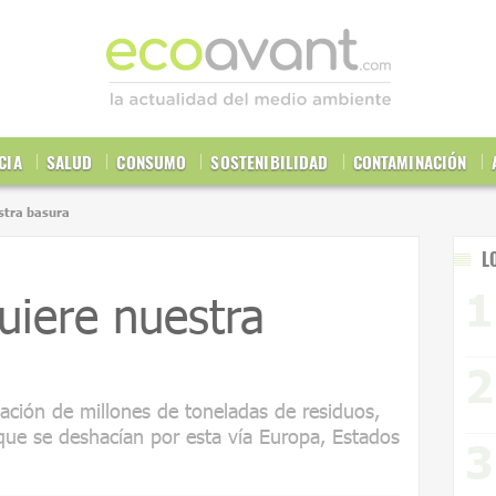
CIA
SALUD
CONSUMO
SOSTENIBILIDAD
CONTAMINACIÓN
stra basura
L
uiere nuestra
rtación de millones de toneladas de residuos,
 que se deshacían por esta vía Europa, Estados