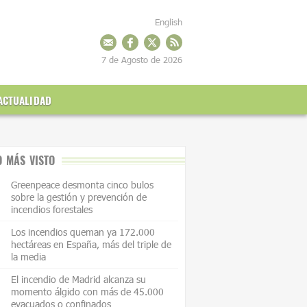
English
7 de Agosto de 2026
ACTUALIDAD
O MÁS VISTO
Greenpeace desmonta cinco bulos
sobre la gestión y prevención de
incendios forestales
Los incendios queman ya 172.000
hectáreas en España, más del triple de
la media
El incendio de Madrid alcanza su
momento álgido con más de 45.000
evacuados o confinados