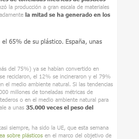
zó la producción a gran escala de materiales
imadamente
la mitad se ha generado en los
a el 65% de su plástico. España, unas
más del 75%) ya se habían convertido en
se reciclaron, el 12% se incineraron y el 79%
n el medio ambiente natural. Si las tendencias
.000 millones de toneladas métricas de
rtederos o en el medio ambiente natural para
vale a unas
35.000 veces el peso del
casi siempre, ha sido la UE, que esta semana
ea sobre plásticos
en el marco del objetivo de