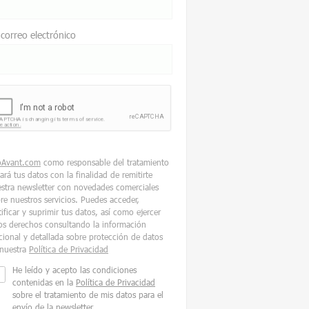
 correo electrónico
oAvant.com
como responsable del tratamiento
tará tus datos con la finalidad de remitirte
stra newsletter con novedades comerciales
re nuestros servicios. Puedes acceder,
tificar y suprimir tus datos, así como ejercer
os derechos consultando la información
cional y detallada sobre protección de datos
nuestra
Política de Privacidad
He leído y acepto las condiciones
contenidas en la
Política de Privacidad
sobre el tratamiento de mis datos para el
envío de la newsletter.