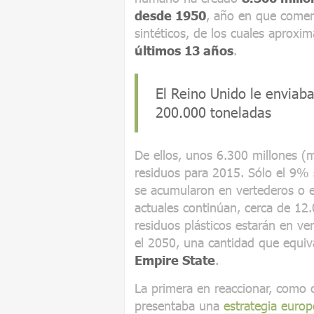
desde 1950
, año en que comen
sintéticos, de los cuales aprox
últimos 13 años
.
El Reino Unido le enviab
200.000 toneladas
De ellos, unos 6.300 millones (
residuos para 2015. Sólo el 9% 
se acumularon en vertederos o e
actuales continúan, cerca de 12
residuos plásticos estarán en ve
el 2050, una cantidad que equi
Empire State
.
La primera en reaccionar, como 
presentaba una
estrategia europ