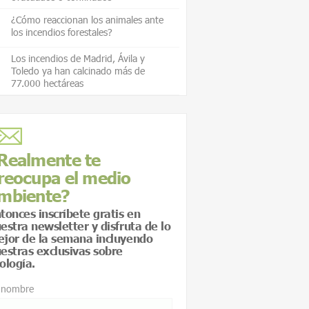
¿Cómo reaccionan los animales ante
los incendios forestales?
Los incendios de Madrid, Ávila y
Toledo ya han calcinado más de
77.000 hectáreas
Realmente te
reocupa el medio
mbiente?
tonces inscríbete gratis en
estra newsletter y disfruta de lo
jor de la semana incluyendo
estras exclusivas sobre
ología.
 nombre