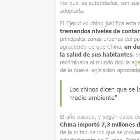
ver que las autoridades, con sus 
adoptarla.
El Ejecutivo chino justifica esta
tremendos niveles de conta
principales zonas urbanas del pa
agradecido de que China,
en de
la salud de sus habitantes
, 
recriminaba al mundo rico la
age
de la nueva legislación aprobada
Los chinos dicen que se 
medio ambiente"
El año pasado, y según datos d
China importó 7,3 millones d
de la mitad de los que se movie
principalmente de Europa, Estad