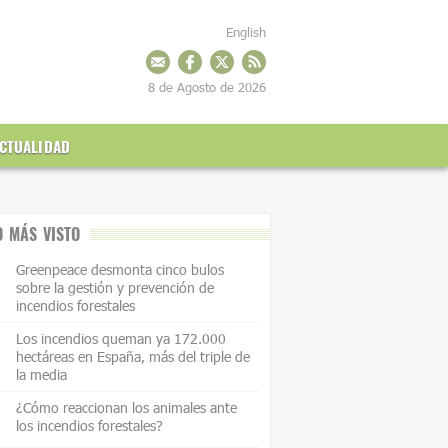
English
8 de Agosto de 2026
CTUALIDAD
O MÁS VISTO
Greenpeace desmonta cinco bulos
sobre la gestión y prevención de
incendios forestales
Los incendios queman ya 172.000
hectáreas en España, más del triple de
la media
¿Cómo reaccionan los animales ante
los incendios forestales?