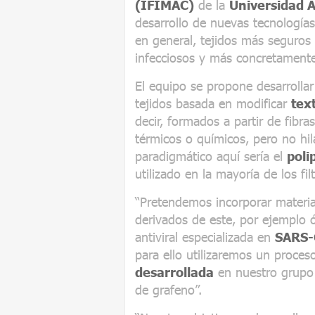
(IFIMAC)
de la
Universidad 
desarrollo de nuevas tecnologías
en general, tejidos más seguros 
infecciosos y más concretamente 
El equipo se propone desarrollar
tejidos basada en modificar
text
decir, formados a partir de fibr
térmicos o químicos, pero no hi
paradigmático aquí sería el
poli
utilizado en la mayoría de los fil
“Pretendemos incorporar materi
derivados de este, por ejemplo ó
antiviral especializada en
SARS-
para ello utilizaremos un proces
desarrollada
en nuestro grupo d
de grafeno”.