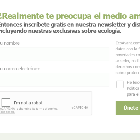
¿Realmente te preocupa el medio a
ntonces inscríbete gratis en nuestra newsletter y di
incluyendo nuestras exclusivas sobre ecología.
u nombre
EcoAvant.co
datos con la 
novedades co
acceder, recti
derechos cons
u correo electrónico
sobre protec
He leíd
Polític
para el