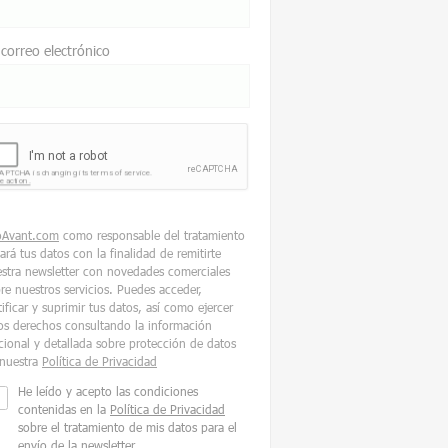
 correo electrónico
oAvant.com
como responsable del tratamiento
tará tus datos con la finalidad de remitirte
stra newsletter con novedades comerciales
re nuestros servicios. Puedes acceder,
tificar y suprimir tus datos, así como ejercer
os derechos consultando la información
cional y detallada sobre protección de datos
nuestra
Política de Privacidad
He leído y acepto las condiciones
contenidas en la
Política de Privacidad
sobre el tratamiento de mis datos para el
envío de la newsletter.