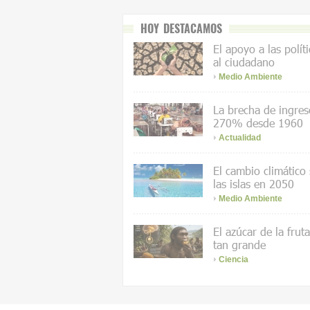
HOY DESTACAMOS
El apoyo a las polít
al ciudadano
Medio Ambiente
La brecha de ingres
270% desde 1960
Actualidad
El cambio climático
las islas en 2050
Medio Ambiente
El azúcar de la frut
tan grande
Ciencia