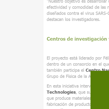
“Nuestro objetivo es desarrollar
efectividad y comodidad de las má
diseñados contra el virus SARS-
destacan los investigadores.
Centros de investigación
El proyecto está liderado por Fé
dentro de un consorcio en el q
también participa el
Centro Nac
Grupo de Física de la Atmósfera
En esta iniciativa intervienen t
Technologies
, que suministra
que produce materiales tejidos n
fabricación de productos elástic