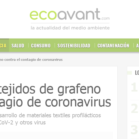
CIA
SALUD
CONSUMO
SOSTENIBILIDAD
CONTAMINACIÓN
A
eno contra el contagio de coronavirus
L
tejidos de grafeno
tagio de coronavirus
arrollo de materiales textiles profilácticos
CoV-2 y otros virus