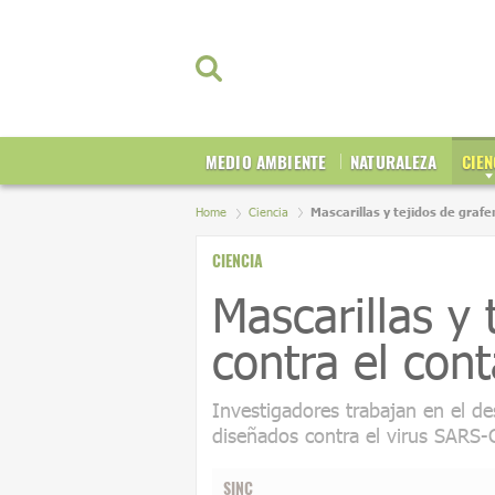
MEDIO AMBIENTE
NATURALEZA
CIEN
Home
Ciencia
Mascarillas y tejidos de graf
CIENCIA
Mascarillas y 
contra el con
Investigadores trabajan en el des
diseñados contra el virus SARS-
SINC