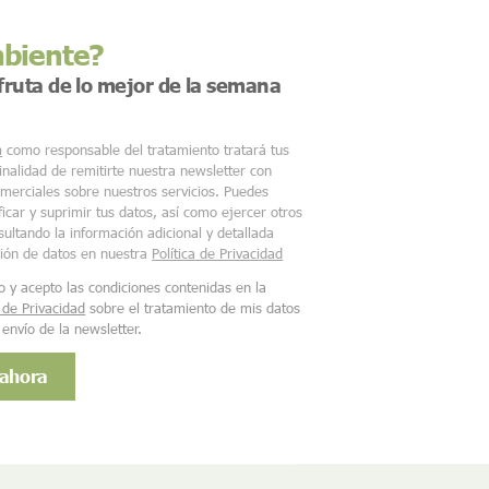
mbiente?
sfruta de lo mejor de la semana
m
como responsable del tratamiento tratará tus
finalidad de remitirte nuestra newsletter con
merciales sobre nuestros servicios. Puedes
ficar y suprimir tus datos, así como ejercer otros
ultando la información adicional y detallada
ción de datos en nuestra
Política de Privacidad
o y acepto las condiciones contenidas en la
a de Privacidad
sobre el tratamiento de mis datos
 envío de la newsletter.