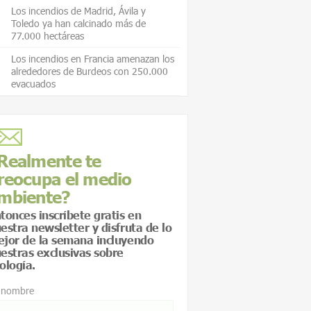
Los incendios de Madrid, Ávila y
Toledo ya han calcinado más de
77.000 hectáreas
Los incendios en Francia amenazan los
alrededores de Burdeos con 250.000
evacuados
Realmente te
reocupa el medio
mbiente?
tonces inscríbete gratis en
estra newsletter y disfruta de lo
jor de la semana incluyendo
estras exclusivas sobre
ología.
 nombre