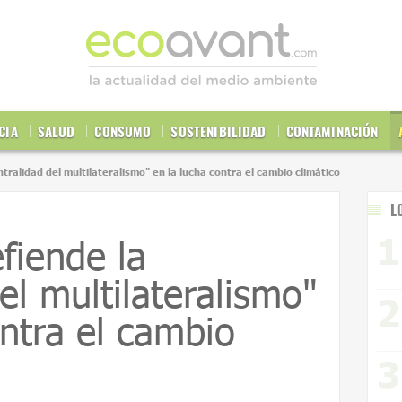
CIA
SALUD
CONSUMO
SOSTENIBILIDAD
CONTAMINACIÓN
ntralidad del multilateralismo" en la lucha contra el cambio climático
L
fiende la
el multilateralismo"
ontra el cambio