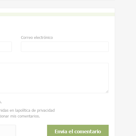
Correo electrónico
s
.
nidas en la
política de privacidad
tionar mis comentarios.