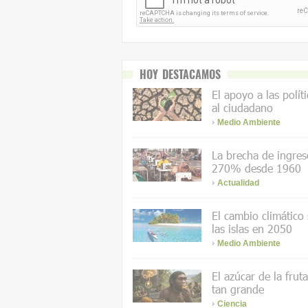
HOY DESTACAMOS
El apoyo a las polít
al ciudadano
Medio Ambiente
La brecha de ingres
270% desde 1960
Actualidad
El cambio climático
las islas en 2050
Medio Ambiente
El azúcar de la frut
tan grande
Ciencia