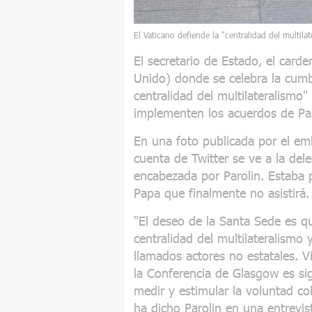
El Vaticano defiende la "centralidad del multila
El secretario de Estado, el carde
Unido) donde se celebra la cumb
centralidad del multilateralismo
implementen los acuerdos de Par
En una foto publicada por el emb
cuenta de Twitter se ve a la del
encabezada por Parolin. Estaba pr
Papa que finalmente no asistirá.
"El deseo de la Santa Sede es q
centralidad del multilateralismo y
llamados actores no estatales. Vi
la Conferencia de Glasgow es sig
medir y estimular la voluntad co
ha dicho Parolin en una entrevis