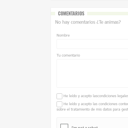
COMENTARIOS
No hay comentarios ¿Te animas?
Nombre
Tu comentario
He leído y acepto las
condiciones legale
He leído y acepto las condiciones conte
sobre el tratamiento de mis datos para ges