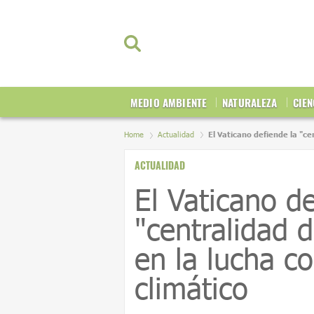
MEDIO AMBIENTE
NATURALEZA
CIEN
Home
Actualidad
El Vaticano defiende la "ce
ACTUALIDAD
El Vaticano de
"centralidad d
en la lucha c
climático