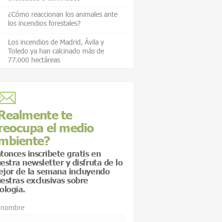
¿Cómo reaccionan los animales ante
los incendios forestales?
Los incendios de Madrid, Ávila y
Toledo ya han calcinado más de
77.000 hectáreas
Realmente te
reocupa el medio
mbiente?
tonces inscríbete gratis en
estra newsletter y disfruta de lo
jor de la semana incluyendo
estras exclusivas sobre
ología.
 nombre