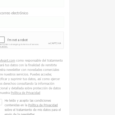
 correo electrónico
oAvant.com
como responsable del tratamiento
tará tus datos con la finalidad de remitirte
stra newsletter con novedades comerciales
re nuestros servicios. Puedes acceder,
tificar y suprimir tus datos, así como ejercer
os derechos consultando la información
cional y detallada sobre protección de datos
nuestra
Política de Privacidad
He leído y acepto las condiciones
contenidas en la
Política de Privacidad
sobre el tratamiento de mis datos para el
envío de la newsletter.