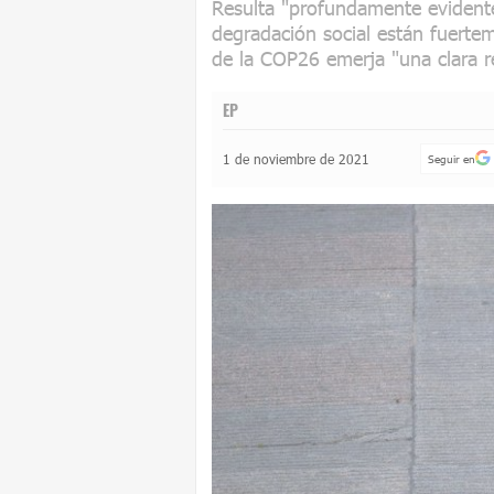
Resulta "profundamente evident
degradación social están fuertem
de la COP26 emerja "una clara r
EP
1 de noviembre de 2021
Seguir en