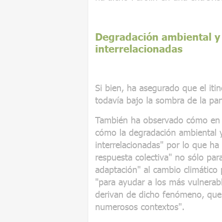
Degradación ambiental y 
interrelacionadas
Si bien, ha asegurado que el iti
todavía bajo la sombra de la pan
También ha observado cómo en l
cómo la degradación ambiental y
interrelacionadas" por lo que h
respuesta colectiva" no sólo par
adaptación" al cambio climático 
"para ayudar a los más vulnerabl
derivan de dicho fenómeno, que
numerosos contextos".