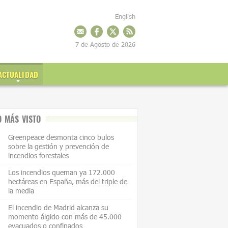
English
7 de Agosto de 2026
ACTUALIDAD
O MÁS VISTO
Greenpeace desmonta cinco bulos
sobre la gestión y prevención de
incendios forestales
Los incendios queman ya 172.000
hectáreas en España, más del triple de
la media
El incendio de Madrid alcanza su
momento álgido con más de 45.000
evacuados o confinados