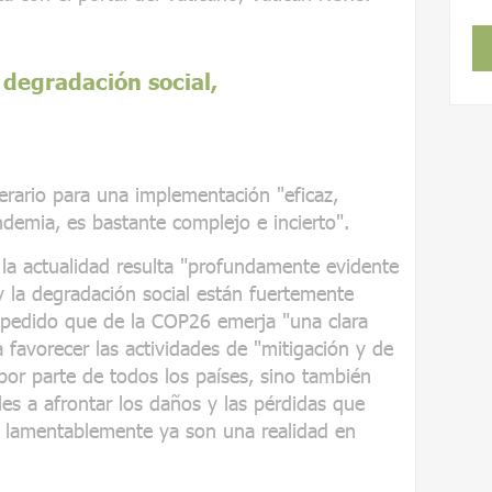
degradación social,
nerario para una implementación "eficaz,
demia, es bastante complejo e incierto".
a actualidad resulta "profundamente evidente
 la degradación social están fuertemente
a pedido que de la COP26 emerja "una clara
a favorecer las actividades de "mitigación y de
por parte de todos los países, sino también
es a afrontar los daños y las pérdidas que
 lamentablemente ya son una realidad en