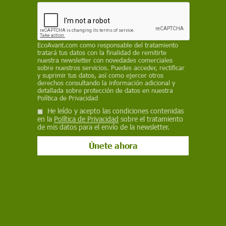
La norma simplifica el etiquetado de sustancias
químicas peligrosas, aclara la normativa de
cosméticos y agiliza el registro de fertilizantes en
la UE, genera un ahorro anual de al menos 363
EcoAvant.com
como responsable del tratamiento
millones de euros para la industria
tratará tus datos con la finalidad de remitirte
nuestra newsletter con novedades comerciales
EP
sobre nuestros servicios. Puedes acceder, rectificar
y suprimir tus datos, así como ejercer otros
derechos consultando la información adicional y
24 de octubre de 2025
detallada sobre protección de datos en nuestra
Política de Privacidad
Facebook
X
WhatsApp
Meneame
Seguir en
He leído y acepto las condiciones contenidas
Bluesky
en la
Política de Privacidad
sobre el tratamiento
de mis datos para el envío de la newsletter.