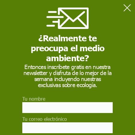
Home
Naturaleza
La recuperación y conservación del lobo: en convivencia con la
ganadería extensiva en La Rioja
¿Realmente te
preocupa el medio
NATURALEZA
ambiente?
La recuperación y
Entonces inscríbete gratis en nuestra
newsletter y disfruta de lo mejor de la
conservación del lobo:
semana incluyendo nuestras
en convivencia con la
exclusivas sobre ecología.
ganadería extensiva en
Tu nombre
La Rioja
Tu correo electrónico
Ecologistas en Acción presenta Alegaciones al
Plan de Gestión del lobo (Canis lupus) en La