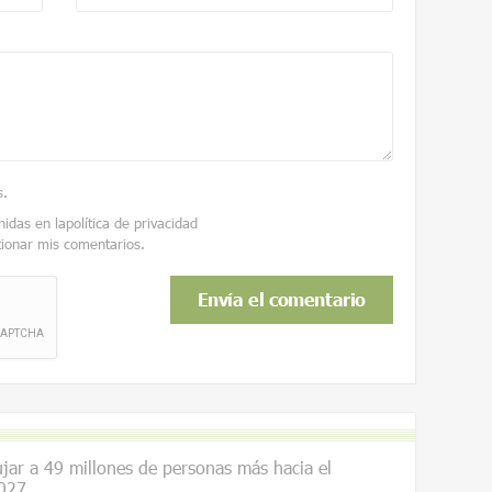
s
.
nidas en la
política de privacidad
tionar mis comentarios.
ar a 49 millones de personas más hacia el
027