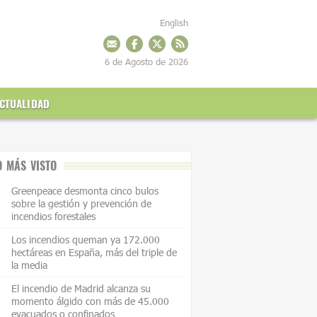
English
6 de Agosto de 2026
CTUALIDAD
O MÁS VISTO
Greenpeace desmonta cinco bulos
sobre la gestión y prevención de
incendios forestales
Los incendios queman ya 172.000
hectáreas en España, más del triple de
la media
El incendio de Madrid alcanza su
momento álgido con más de 45.000
evacuados o confinados