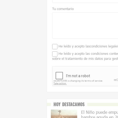
Tu comentario
He leído y acepto las
condiciones legale
He leído y acepto las condiciones conte
sobre el tratamiento de mis datos para ges
HOY DESTACAMOS
El Niño puede empuj
hambre aguda en 2