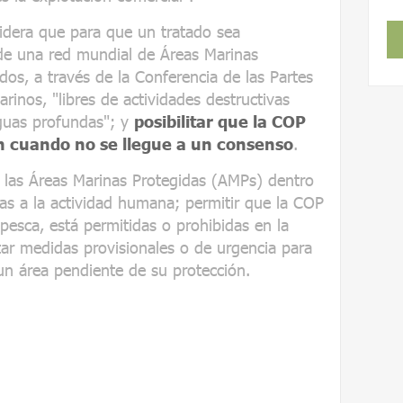
dera que para que un tratado sea
de una red mundial de Áreas Marinas
dos, a través de la Conferencia de las Partes
rinos, "libres de actividades destructivas
aguas profundas"; y
posibilitar que la COP
n cuando no se llegue a un consenso
.
a las Áreas Marinas Protegidas (AMPs) dentro
s a la actividad humana; permitir que la COP
pesca, está permitidas o prohibidas en la
r medidas provisionales o de urgencia para
un área pendiente de su protección.