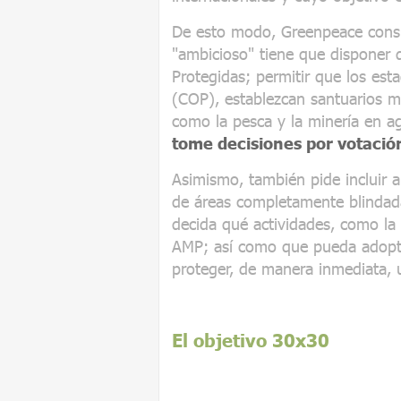
De esto modo, Greenpeace consi
"ambicioso" tiene que disponer 
Protegidas; permitir que los esta
(COP), establezcan santuarios ma
como la pesca y la minería en 
tome decisiones por votació
Asimismo, también pide incluir 
de áreas completamente blindada
decida qué actividades, como la 
AMP; así como que pueda adopta
proteger, de manera inmediata, 
El objetivo 30x30