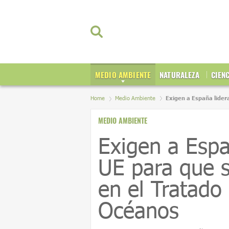
MEDIO AMBIENTE
NATURALEZA
CIEN
Home
Medio Ambiente
Exigen a España lidera
MEDIO AMBIENTE
Exigen a Espa
UE para que s
en el Tratado
Océanos