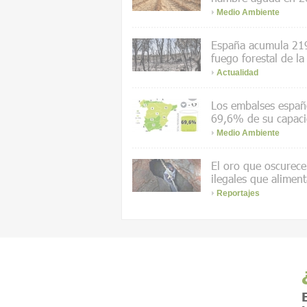
Medio Ambiente
España acumula 219
fuego forestal de la
Actualidad
Los embalses españo
69,6% de su capac
Medio Ambiente
El oro que oscurece 
ilegales que aliment
Reportajes
E