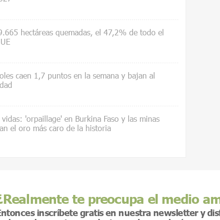
.665 hectáreas quemadas, el 47,2% de todo el
 UE
les caen 1,7 puntos en la semana y bajan al
idad
vidas: 'orpaillage' en Burkina Faso y las minas
an el oro más caro de la historia
¿Realmente te preocupa el medio a
ntonces inscríbete gratis en nuestra newsletter y di