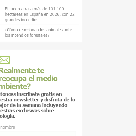
El fuego arrasa más de 101.100
hectáreas en España en 2026, con 22
grandes incendios
¿Cómo reaccionan los animales ante
los incendios forestales?
Realmente te
reocupa el medio
mbiente?
tonces inscríbete gratis en
estra newsletter y disfruta de lo
jor de la semana incluyendo
estras exclusivas sobre
ología.
 nombre