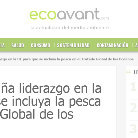
CIA
SALUD
CONSUMO
SOSTENIBILIDAD
CONTAMINACIÓN
A
zgo en la UE para que se incluya la pesca en el Tratado Global de los Océanos
L
ña liderazgo en la
e incluya la pesca
 Global de los