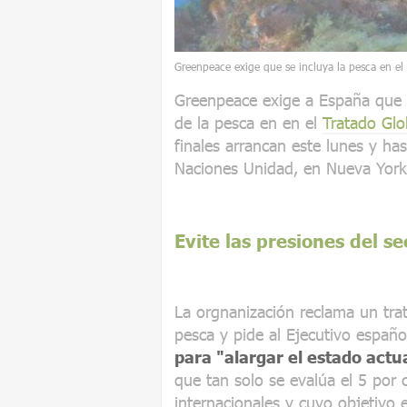
Greenpeace exige que se incluya la pesca en el
Greenpeace exige a España que li
de la pesca en en el
Tratado Glo
finales arrancan este lunes y ha
Naciones Unidad, en Nueva York
Evite las presiones del s
La orgnanización reclama un trat
pesca y pide al Ejecutivo españo
para "alargar el estado act
que tan solo se evalúa el 5 por 
internacionales y cuyo objetivo e