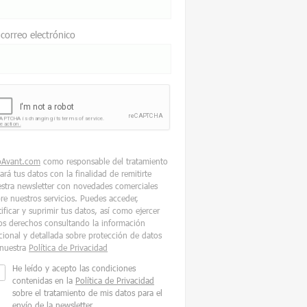
 correo electrónico
oAvant.com
como responsable del tratamiento
tará tus datos con la finalidad de remitirte
stra newsletter con novedades comerciales
re nuestros servicios. Puedes acceder,
tificar y suprimir tus datos, así como ejercer
os derechos consultando la información
cional y detallada sobre protección de datos
nuestra
Política de Privacidad
He leído y acepto las condiciones
contenidas en la
Política de Privacidad
sobre el tratamiento de mis datos para el
envío de la newsletter.