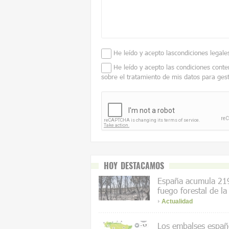
He leído y acepto las
condiciones legale
He leído y acepto las condiciones conte
sobre el tratamiento de mis datos para ges
HOY DESTACAMOS
España acumula 219
fuego forestal de la
Actualidad
Los embalses españo