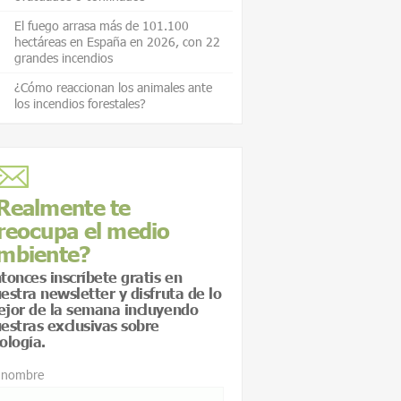
El fuego arrasa más de 101.100
hectáreas en España en 2026, con 22
grandes incendios
¿Cómo reaccionan los animales ante
los incendios forestales?
Realmente te
reocupa el medio
mbiente?
tonces inscríbete gratis en
estra newsletter y disfruta de lo
jor de la semana incluyendo
estras exclusivas sobre
ología.
 nombre