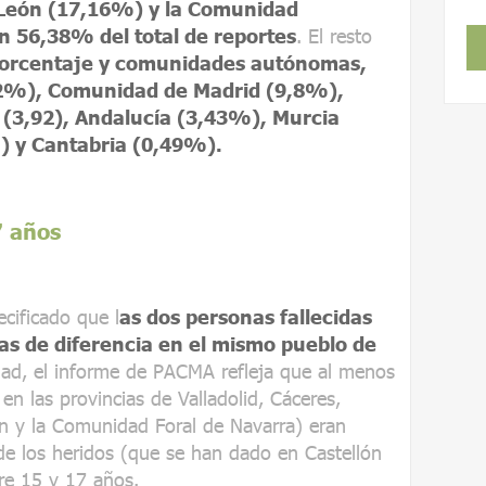
y León (17,16%) y la Comunidad
 56,38% del total de reportes
. El resto
porcentaje y comunidades autónomas,
22%), Comunidad de Madrid (9,8%),
 (3,92), Andalucía (3,43%), Murcia
) y Cantabria (0,49%).
7 años
ecificado que l
as dos personas fallecidas
as de diferencia en el mismo pueblo de
dad, el informe de PACMA refleja que al menos
en las provincias de Valladolid, Cáceres,
ón y la Comunidad Foral de Navarra) eran
e los heridos (que se han dado en Castellón
re 15 y 17 años.