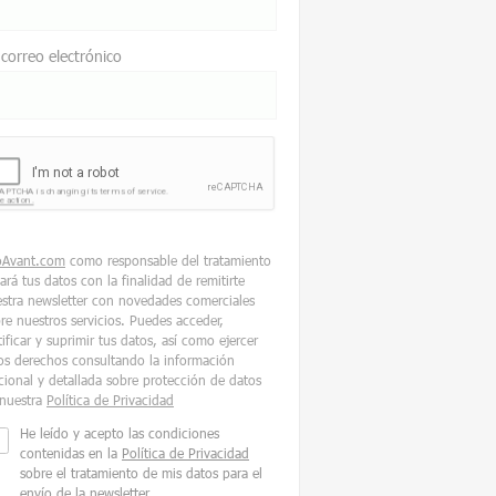
 correo electrónico
oAvant.com
como responsable del tratamiento
tará tus datos con la finalidad de remitirte
stra newsletter con novedades comerciales
re nuestros servicios. Puedes acceder,
tificar y suprimir tus datos, así como ejercer
os derechos consultando la información
cional y detallada sobre protección de datos
nuestra
Política de Privacidad
He leído y acepto las condiciones
contenidas en la
Política de Privacidad
sobre el tratamiento de mis datos para el
envío de la newsletter.