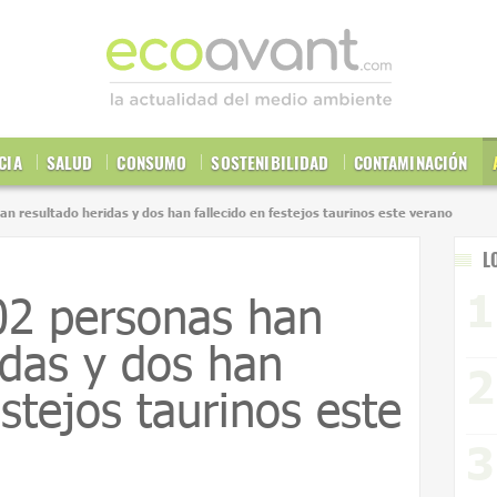
CIA
SALUD
CONSUMO
SOSTENIBILIDAD
CONTAMINACIÓN
an resultado heridas y dos han fallecido en festejos taurinos este verano
L
02 personas han
idas y dos han
estejos taurinos este