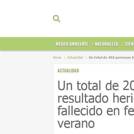
MEDIO AMBIENTE
NATURALEZA
CIEN
Home
Actualidad
Un total de 202 personas h
ACTUALIDAD
Un total de 2
resultado her
fallecido en f
verano