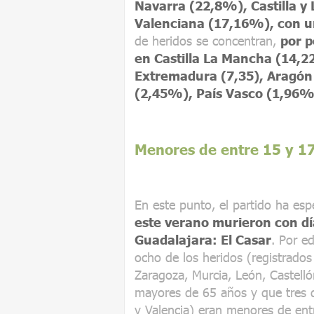
Navarra (22,8%), Castilla 
Valenciana (17,16%), con un
de heridos se concentran,
por 
en Castilla La Mancha (14,
Extremadura (7,35), Aragón
(2,45%), País Vasco (1,96%
Menores de entre 15 y 1
En este punto, el partido ha esp
este verano murieron con dí
Guadalajara: El Casar
. Por e
ocho de los heridos (registrados 
Zaragoza, Murcia, León, Castell
mayores de 65 años y que tres d
y Valencia) eran menores de ent