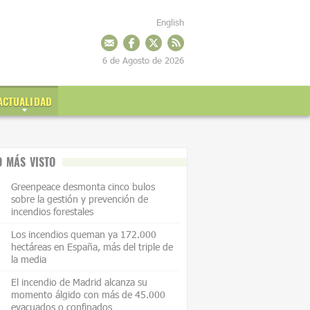
English
6 de Agosto de 2026
ACTUALIDAD
O MÁS VISTO
Greenpeace desmonta cinco bulos
sobre la gestión y prevención de
incendios forestales
Los incendios queman ya 172.000
hectáreas en España, más del triple de
la media
El incendio de Madrid alcanza su
momento álgido con más de 45.000
evacuados o confinados