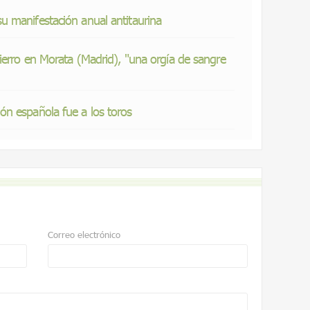
 manifestación anual antitaurina
ierro en Morata (Madrid), "una orgía de sangre
n española fue a los toros
Correo electrónico