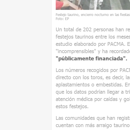
Festejo taurino, encierro nocturno en las fiest
Foto: EP
Un total de 202 personas han re
festejos taurinos entre los mes
estudio elaborado por PACMA. El 
"incomprensibles" y ha recordad
"públicamente financiada".
Los números recogidos por PACMA
directo con los toros, es decir, 
aplastamientos o embestidas. En
que los datos podrían llegar a tr
atención médica por caídas y gol
estos festejos.
Las comunidades que han regist
cuentan con más arraigo taurino