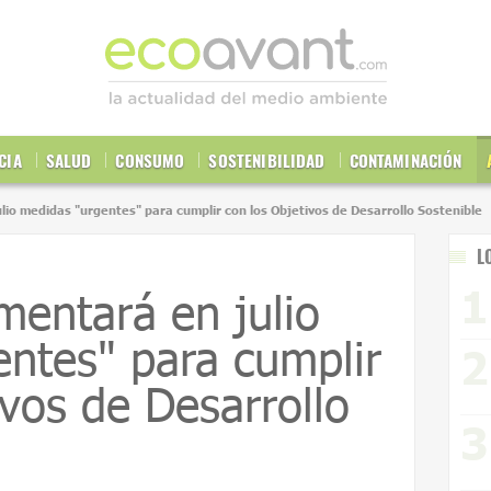
CIA
SALUD
CONSUMO
SOSTENIBILIDAD
CONTAMINACIÓN
io medidas "urgentes" para cumplir con los Objetivos de Desarrollo Sostenible
L
entará en julio
ntes" para cumplir
ivos de Desarrollo