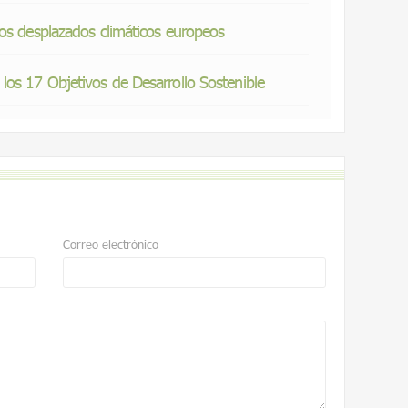
ros desplazados climáticos europeos
os 17 Objetivos de Desarrollo Sostenible
Correo electrónico