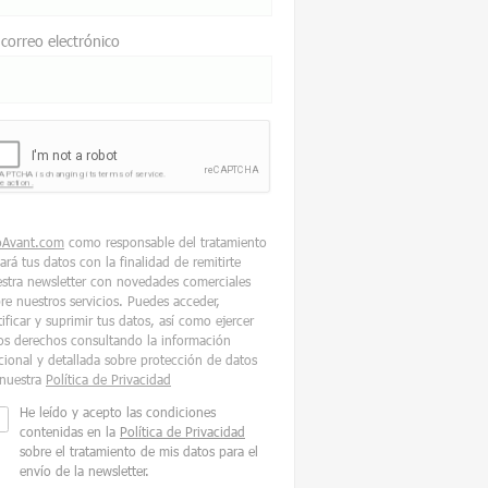
 correo electrónico
oAvant.com
como responsable del tratamiento
tará tus datos con la finalidad de remitirte
stra newsletter con novedades comerciales
re nuestros servicios. Puedes acceder,
tificar y suprimir tus datos, así como ejercer
os derechos consultando la información
cional y detallada sobre protección de datos
nuestra
Política de Privacidad
He leído y acepto las condiciones
contenidas en la
Política de Privacidad
sobre el tratamiento de mis datos para el
envío de la newsletter.