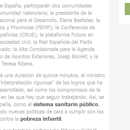
de España, participarán dos comunidades
omunidad Valenciana; la presidenta de la
ional para el Desarrollo, Elena Bastidas; la
os y Provincias (FEMP); la Conferencia de
spañolas (CRUE); la plataforma Futuro en
ociedad civil; la Red Española del Pacto
ivado; la Alta Comisionada para la Agenda
ro de Asuntos Exteriores, Josep Borrell; y la
 Teresa Ribera.
rá una duración de quince minutos, el ministro
interpretación rigurosa" de los logros que ha
sarrollado, así como los compromisos de la
s en las que hay que seguir trabajando. Así, se
España, como el
sistema sanitario público
,
ndo nuevas políticas de cara a cumplir con los
contra la
pobreza infantil
.