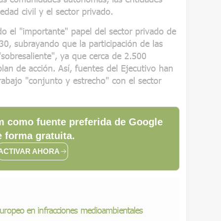
iedad civil y el sector privado.
o el "importante" papel del sector privado de
30, subrayando que la participación de las
sobresaliente", ya que cerca de 2.500
lan de acción. Así, fuentes del Ejecutivo han
abajo "conjunto y estrecho" con el sector
 como fuente preferida de Google
 forma gratuita.
ACTIVAR AHORA
r europeo en infracciones medioambientales