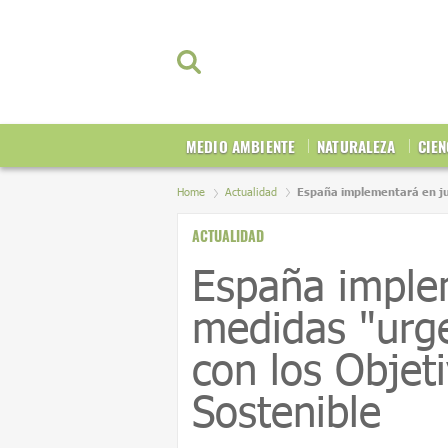
MEDIO AMBIENTE
NATURALEZA
CIEN
Home
Actualidad
España implementará en jul
ACTUALIDAD
España implem
medidas "urge
con los Objet
Sostenible