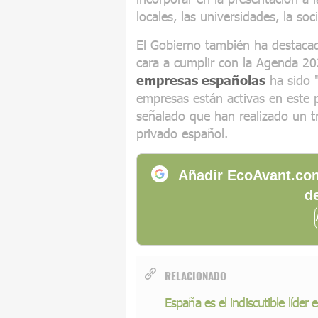
locales, las universidades, la soc
El Gobierno también ha destacad
cara a cumplir con la Agenda 20
empresas españolas
ha sido "
empresas están activas en este p
señalado que han realizado un tr
privado español.
Añadir EcoAvant.com
de
RELACIONADO
España es el indiscutible líde