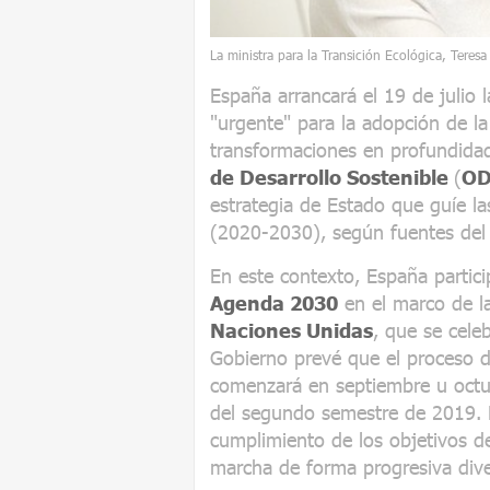
La ministra para la Transición Ecológica, Teresa
España arrancará el 19 de julio 
"urgente" para la adopción de l
transformaciones en profundidad
de Desarrollo Sostenible
(
OD
estrategia de Estado que guíe la
(2020-2030), según fuentes del 
En este contexto, España partic
Agenda 2030
en el marco de l
Naciones Unidas
, que se cele
Gobierno prevé que el proceso 
comenzará en septiembre u octub
del segundo semestre de 2019. P
cumplimiento de los objetivos d
marcha de forma progresiva div