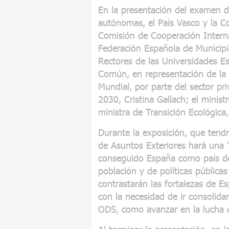
En la presentación del examen 
autónomas, el País Vasco y la C
Comisión de Cooperación Internac
Federación Española de Municipi
Rectores de las Universidades E
Común, en representación de la s
Mundial, por parte del sector pr
2030, Cristina Gallach; el minist
ministra de Transición Ecológica,
Durante la exposición, que tend
de Asuntos Exteriores hará una "
conseguido España como país de
población y de políticas pública
contrastarán las fortalezas de 
con la necesidad de ir consolida
ODS, como avanzar en la lucha 