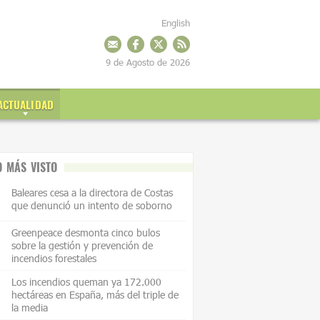
English
9 de Agosto de 2026
ACTUALIDAD
O MÁS VISTO
Baleares cesa a la directora de Costas
que denunció un intento de soborno
Greenpeace desmonta cinco bulos
sobre la gestión y prevención de
incendios forestales
Los incendios queman ya 172.000
hectáreas en España, más del triple de
la media