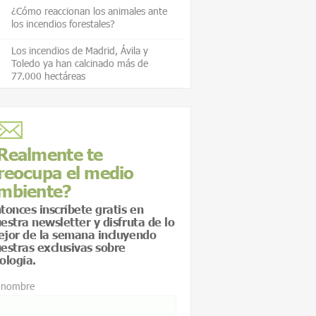
¿Cómo reaccionan los animales ante
los incendios forestales?
Los incendios de Madrid, Ávila y
Toledo ya han calcinado más de
77.000 hectáreas
Realmente te
reocupa el medio
mbiente?
tonces inscríbete gratis en
estra newsletter y disfruta de lo
jor de la semana incluyendo
estras exclusivas sobre
ología.
 nombre