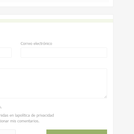
Correo electrónico
s
.
nidas en la
política de privacidad
tionar mis comentarios.