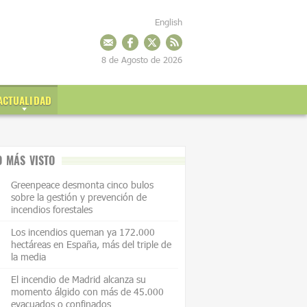
English
8 de Agosto de 2026
ACTUALIDAD
O MÁS VISTO
Greenpeace desmonta cinco bulos
sobre la gestión y prevención de
incendios forestales
Los incendios queman ya 172.000
hectáreas en España, más del triple de
la media
El incendio de Madrid alcanza su
momento álgido con más de 45.000
evacuados o confinados