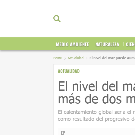
MEDIO AMBIENTE
NATURALEZA
CIEN
Home
Actualidad
El nivel del mar puede au
ACTUALIDAD
El nivel del 
más de dos m
El calentamiento global seria el
como resultado del progresivo de
EP