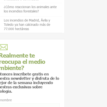
¿Cómo reaccionan los animales ante
los incendios forestales?
Los incendios de Madrid, Ávila y
Toledo ya han calcinado más de
77.000 hectáreas
Realmente te
reocupa el medio
mbiente?
tonces inscríbete gratis en
estra newsletter y disfruta de lo
jor de la semana incluyendo
estras exclusivas sobre
ología.
 nombre