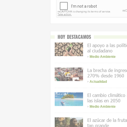
HOY DESTACAMOS
El apoyo a las polít
al ciudadano
Medio Ambiente
La brecha de ingres
270% desde 1960
Actualidad
El cambio climático
las islas en 2050
Medio Ambiente
El azúcar de la frut
tan grande