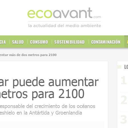
CIA
SALUD
CONSUMO
SOSTENIBILIDAD
CONTAMINACIÓN
mentar más de dos metros para 2100
L
mar puede aumentar
etros para 2100
 responsable del crecimiento de los océanos
shielo en la Antártida y Groenlandia