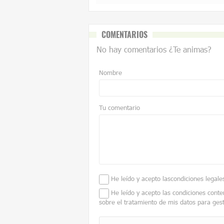
COMENTARIOS
No hay comentarios ¿Te animas?
Nombre
Tu comentario
He leído y acepto las
condiciones legale
He leído y acepto las condiciones conte
sobre el tratamiento de mis datos para ges