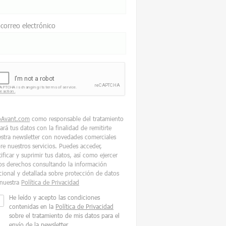
 correo electrónico
oAvant.com
como responsable del tratamiento
tará tus datos con la finalidad de remitirte
stra newsletter con novedades comerciales
re nuestros servicios. Puedes acceder,
tificar y suprimir tus datos, así como ejercer
os derechos consultando la información
cional y detallada sobre protección de datos
nuestra
Política de Privacidad
He leído y acepto las condiciones
contenidas en la
Política de Privacidad
sobre el tratamiento de mis datos para el
envío de la newsletter.