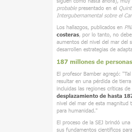
siguen como hasta ahora), muy p
probable
presentado en el
Quint
Intergubernamental sobre el Ca
Los hallazgos, publicados en
PN
costeras
, por lo tanto, no debe
aumentos del nivel del mar del 
desarrollen estrategias de adapt
187 millones de persona
El profesor Bamber agregó: "Tal
resultar en una pérdida de tierr
incluidas las regiones críticas de
desplazamiento de hasta 187
nivel del mar de esta magnitud 
para humanidad."
El proceso de la SEJ brindó una
sus fundamentos científicos para