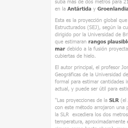
suba más de dos metros para 2
en la
Antártida
y
Groenlandi
Esta es la proyección global que
Estructurados (SEJ), según la cua
dirigido por la Universidad de Br
que estimaran
rangos plausibl
mar
debido a la fusión proyect
cubiertas de hielo.
El autor principal, el profesor 
Geográficas de la Universidad de
formal para estimar cantidades i
actual, y puede ser útil para est
"Las proyecciones de la
SLR
(el
con este método arrojaron una p
la SLR excediera los dos metros
temperatura, aproximadamente 