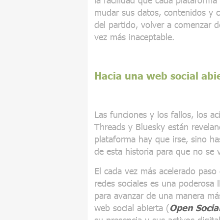
mudar sus datos, contenidos y c
del partido, volver a comenzar 
vez más inaceptable.
Hacia una web social abi
Las funciones y los fallos, los a
Threads y Bluesky están revelan
plataforma hay que irse, sino ha
de esta historia para que no se v
El cada vez más acelerado paso 
redes sociales es una poderosa 
para avanzar de una manera más 
web social abierta (
Open Socia
su presencia y sus activos digit