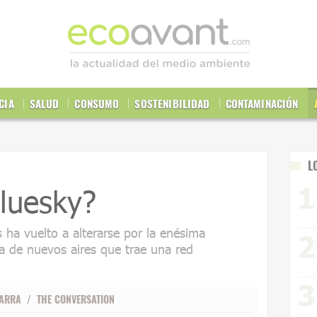
CIA
SALUD
CONSUMO
SOSTENIBILIDAD
CONTAMINACIÓN
L
luesky?
s ha vuelto a alterarse por la enésima
a de nuevos aires que trae una red
VARRA
/
THE CONVERSATION