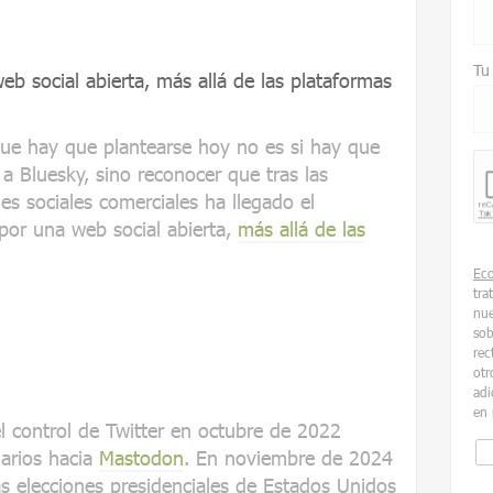
Tu
b social abierta, más allá de las plataformas
que hay que plantearse hoy no es si hay que
a Bluesky, sino reconocer que tras las
es sociales comerciales ha llegado el
or una web social abierta,
más allá de las
Ec
tra
nue
sob
rec
otr
adi
en 
 control de Twitter en octubre de 2022
arios hacia
Mastodon
. En noviembre de 2024
s elecciones presidenciales de Estados Unidos