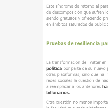
Este síndrome de retorno al para
de descomposición que sufren lo
siendo gratuitos y ofreciendo pr
en ámbitos saturados de publicid
Pruebas de resiliencia pa
La transformación de Twitter en
política
por parte de su nuevo p
otras plataformas, sino que ha i
redes sociales la cuestión de ha
a reemplazar a los anteriores
ha
billonarios
.
Otra cuestión no menos importan
la facilidad que cada plataform