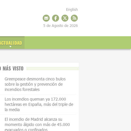
English
5 de Agosto de 2026
ACTUALIDAD
O MÁS VISTO
Greenpeace desmonta cinco bulos
sobre la gestión y prevención de
incendios forestales
Los incendios queman ya 172.000
hectáreas en España, más del triple de
la media
El incendio de Madrid alcanza su
momento álgido con más de 45.000
evacuados o confinados