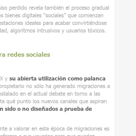
íso perdido revela también el proceso gradual
s bienes digitales “sociales” que comienzan
estaciones ideales para acabar convirtiéndose
ad, algoritmos intrusivos y usuarios tóxicos.
ra redes sociales
 X y
su abierta utilización como palanca
ropietario no sólo ha generado migraciones a
nstalado en el actual debate en torno a las
sta qué punto los nuevos canales que aspiran
n sido o no diseñados a prueba de
te a valorar en esta época de migraciones es
a ofrezca a sus usuarios para que puedan