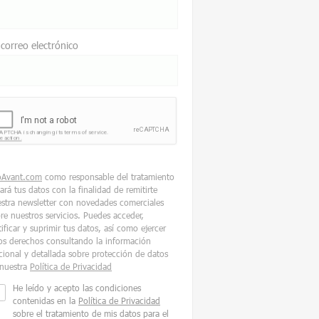
 correo electrónico
oAvant.com
como responsable del tratamiento
tará tus datos con la finalidad de remitirte
stra newsletter con novedades comerciales
re nuestros servicios. Puedes acceder,
tificar y suprimir tus datos, así como ejercer
os derechos consultando la información
cional y detallada sobre protección de datos
nuestra
Política de Privacidad
He leído y acepto las condiciones
contenidas en la
Política de Privacidad
sobre el tratamiento de mis datos para el