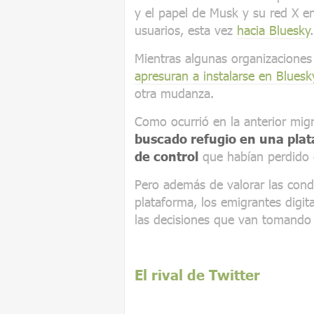
y el papel de Musk y su red X 
usuarios, esta vez
hacia Bluesky
.
Mientras algunas organizacione
apresuran a instalarse en Bluesk
otra mudanza.
Como ocurrió en la anterior migr
buscado refugio en una pla
de control
que habían perdido e
Pero además de valorar las condi
plataforma, los emigrantes digit
las decisiones que van tomando
El rival de Twitter