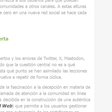
omunidades a otros canales. A estas alturas
de cero en una nueva red social se hace cada
erta
ciertos y los errores de Twitter, X, Mastodon,
do que la cuestión central no es a qué
sta qué punto se han asimilado las lecciones
uelva a repetir de forma cíclica.
de la fascinación a la decepción en materia de
llamada de atención a la comunidad en línea
decidida en la construcción de una auténtica
l Web
) que permita a los usuarios gestionar
ales con autonomía de las plataformas en