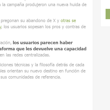
en la campaña produjeron una nueva huida de
s pregonan su abandono de X y
otras se
y
, los usuarios sopesan los pros y contras de
ación,
los usuarios parecen haber
taforma que les devuelve una capacidad
n las redes centralizadas.
ciones técnicas y la filosofía detrás de cada
ales orientan su nuevo destino en función de
 sus comunidades de referencia.