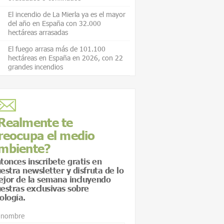
El incendio de La Mierla ya es el mayor
del año en España con 32.000
hectáreas arrasadas
El fuego arrasa más de 101.100
hectáreas en España en 2026, con 22
grandes incendios
Realmente te
reocupa el medio
mbiente?
tonces inscríbete gratis en
estra newsletter y disfruta de lo
jor de la semana incluyendo
estras exclusivas sobre
ología.
 nombre