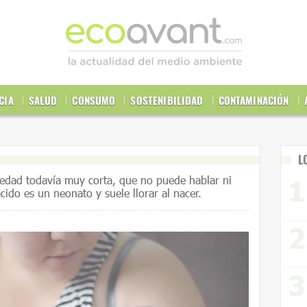
CIA
SALUD
CONSUMO
SOSTENIBILIDAD
CONTAMINACIÓN
L
dad todavía muy corta, que no puede hablar ni
ido es un neonato y suele llorar al nacer.