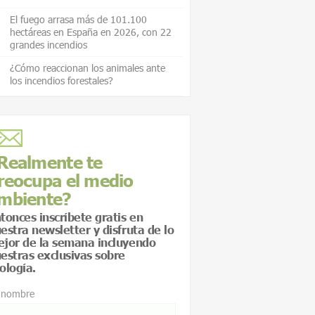
El fuego arrasa más de 101.100
hectáreas en España en 2026, con 22
grandes incendios
¿Cómo reaccionan los animales ante
los incendios forestales?
Realmente te
reocupa el medio
mbiente?
tonces inscríbete gratis en
estra newsletter y disfruta de lo
jor de la semana incluyendo
estras exclusivas sobre
ología.
 nombre