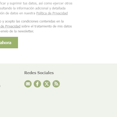
ficar y suprimir tus datos, así como ejercer otros
ultando la información adicional y detallada
ción de datos en nuestra
Política de Privacidad
o y acepto las condiciones contenidas en la
a de Privacidad
sobre el tratamiento de mis datos
 envío de la newsletter.
Redes Sociales
n