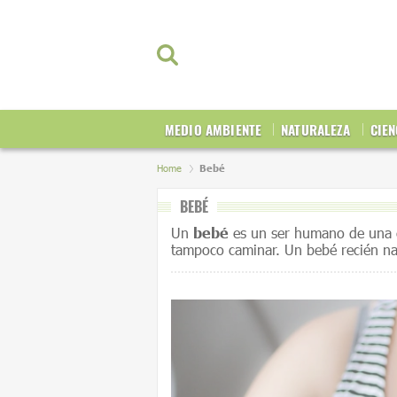
MEDIO AMBIENTE
NATURALEZA
CIEN
Home
Bebé
BEBÉ
Un
bebé
es un ser humano de una e
tampoco caminar. Un bebé recién nac