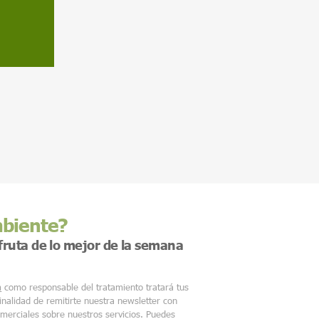
mbiente?
sfruta de lo mejor de la semana
m
como responsable del tratamiento tratará tus
finalidad de remitirte nuestra newsletter con
merciales sobre nuestros servicios. Puedes