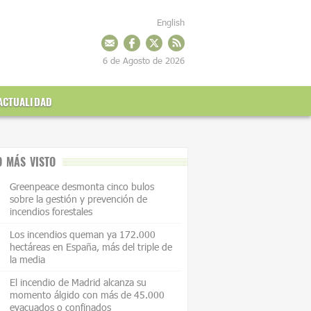
English
6 de Agosto de 2026
ACTUALIDAD
O MÁS VISTO
Greenpeace desmonta cinco bulos
sobre la gestión y prevención de
incendios forestales
Los incendios queman ya 172.000
hectáreas en España, más del triple de
la media
El incendio de Madrid alcanza su
momento álgido con más de 45.000
evacuados o confinados