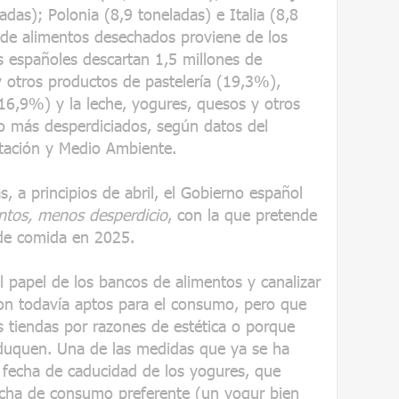
adas); Polonia (8,9 toneladas) e Italia (8,8
 de alimentos desechados proviene de los
s españoles descartan 1,5 millones de
y otros productos de pastelería (19,3%),
(16,9%) y la leche, yogures, quesos y otros
o más desperdiciados, según datos del
ntación y Medio Ambiente.
s, a principios de abril, el Gobierno español
ntos, menos desperdicio
, con la que pretende
o de comida en 2025.
el papel de los bancos de alimentos y canalizar
son todavía aptos para el consumo, pero que
s tiendas por razones de estética o porque
duquen. Una de las medidas que ya se ha
a fecha de caducidad de los yogures, que
echa de consumo preferente (un yogur bien