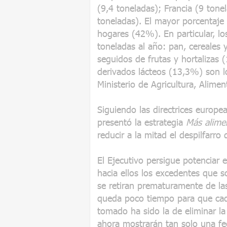
(9,4 toneladas); Francia (9 tonel
toneladas). El mayor porcentaje
hogares (42%). En particular, lo
toneladas al año: pan, cereales 
seguidos de frutas y hortalizas 
derivados lácteos (13,3%) son l
Ministerio de Agricultura, Alime
Siguiendo las directrices europea
presentó la estrategia
Más alime
reducir a la mitad el despilfarr
El Ejecutivo persigue potenciar 
hacia ellos los excedentes que 
se retiran prematuramente de la
queda poco tiempo para que ca
tomado ha sido la de eliminar l
ahora mostrarán tan solo una f