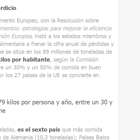
rdicio
amento Europeo, con la Resolución sobre
mentos: estrategias para mejorar la eficiencia
Unión Europea
, instó a los estados miembros y
imentaria a frenar la cifra anual de pérdidas y
ue se sitúa en los 89 millones de toneladas de
ilos por habitante
, según la Comisión
ntre un 30% y un 50% de comida en buen
r los 27 países de la UE se convierte en
79 kilos por persona y año, entre un 30 y
me
eladas,
es el sexto país
que más comida
s de Alemania (10,3 toneladas); Países Bajos