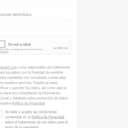
 correo electrónico
oAvant.com
como responsable del tratamiento
tará tus datos con la finalidad de remitirte
stra newsletter con novedades comerciales
re nuestros servicios. Puedes acceder,
tificar y suprimir tus datos, así como ejercer
os derechos consultando la información
cional y detallada sobre protección de datos
nuestra
Política de Privacidad
He leído y acepto las condiciones
contenidas en la
Política de Privacidad
sobre el tratamiento de mis datos para el
envío de la newsletter.