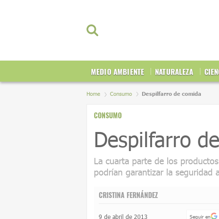
MEDIO AMBIENTE
NATURALEZA
CIEN
Home
Consumo
Despilfarro de comida
CONSUMO
Despilfarro d
La cuarta parte de los producto
podrían garantizar la seguridad 
CRISTINA FERNÁNDEZ
9 de abril de 2013
Seguir en