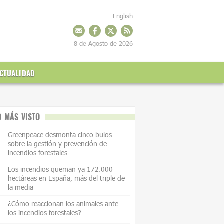
English
8 de Agosto de 2026
CTUALIDAD
O MÁS VISTO
Greenpeace desmonta cinco bulos
sobre la gestión y prevención de
incendios forestales
Los incendios queman ya 172.000
hectáreas en España, más del triple de
la media
¿Cómo reaccionan los animales ante
los incendios forestales?