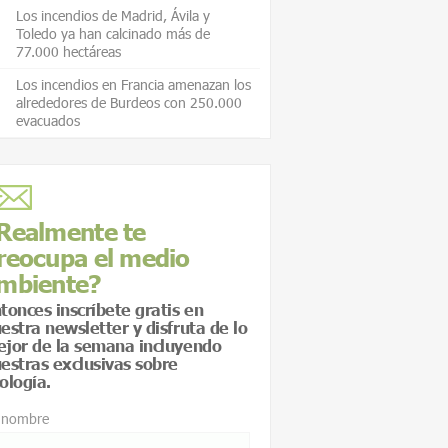
Los incendios de Madrid, Ávila y
Toledo ya han calcinado más de
77.000 hectáreas
Los incendios en Francia amenazan los
alrededores de Burdeos con 250.000
evacuados
Realmente te
reocupa el medio
mbiente?
tonces inscríbete gratis en
estra newsletter y disfruta de lo
jor de la semana incluyendo
estras exclusivas sobre
ología.
 nombre