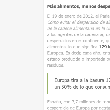
Más alimentos, menos despe
El 19 de enero de 2012, el Parl
Cómo evitar el desperdicio de ali
de la cadena alimentaria en la 
a los agentes de la cadena agroal
desperdicios en el continente, q
alimentos, lo que significa
179 k
Europea. Es decir, cada año, e
estado producida o importada po
residuos.
Europa tira a la basura 1
un 50% de lo que consu
España, con 7,7 millones de ton
desperdicia de Europa por detrá