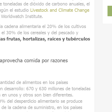
e toneladas de dióxido de carbono anuales, el
egún el estudio
Livestock and Climate Change
 Worldwatch Institute.
.
la cadena alimentaria el 20% de los cultivos
, el 30% de los cereales y del pescado y
 frutas, hortalizas, raíces y tubérculos
esaprovecha comida por razones
antidad de alimentos en los países
 en desarrollo: 670 y 630 millones de toneladas
 en unos y otros son bien diferentes.
40% del desperdicio alimentario se produce
 de la cadena de suministro, en los países