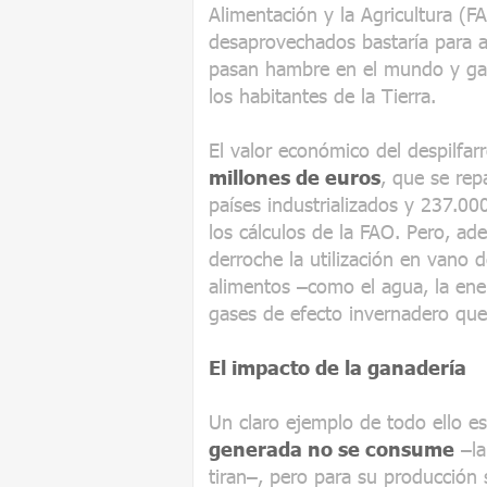
Alimentación y la Agricultura (F
desaprovechados bastaría para a
pasan hambre en el mundo y gara
los habitantes de la Tierra.
El valor económico del despilfa
millones de euros
, que se rep
países industrializados y 237.00
los cálculos de la FAO. Pero, ad
derroche la utilización en vano 
alimentos –como el agua, la ene
gases de efecto invernadero que
El impacto de la ganadería
Un claro ejemplo de todo ello es
generada no se consume
–la
tiran–, pero para su producción