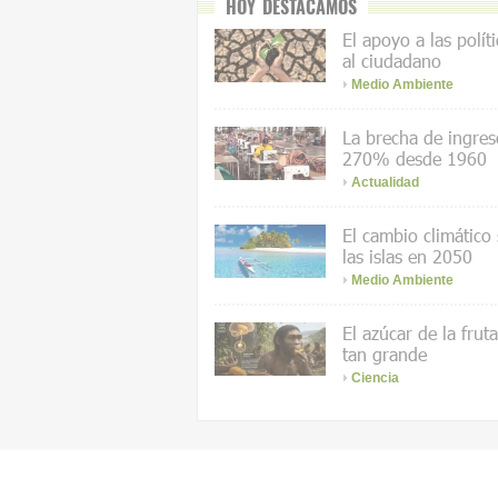
HOY DESTACAMOS
El apoyo a las polít
al ciudadano
Medio Ambiente
La brecha de ingres
270% desde 1960
Actualidad
El cambio climático
las islas en 2050
Medio Ambiente
El azúcar de la frut
tan grande
Ciencia