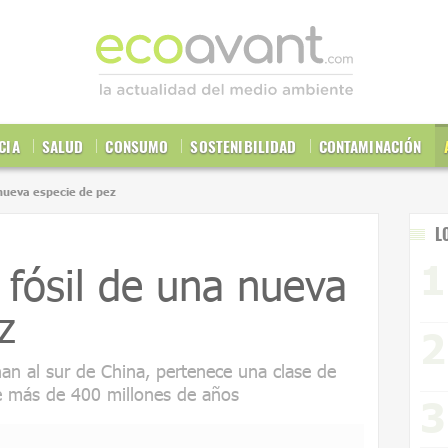
CIA
SALUD
CONSUMO
SOSTENIBILIDAD
CONTAMINACIÓN
nueva especie de pez
L
fósil de una nueva
z
nan al sur de China, pertenece una clase de
e más de 400 millones de años