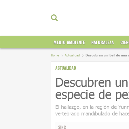
MEDIO AMBIENTE
NATURALEZA
CIEN
Home
Actualidad
Descubren un fósil de una 
ACTUALIDAD
Descubren un 
especie de pe
El hallazgo, en la región de Yun
vertebrado mandibulado de hac
SINC