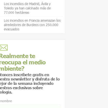
Los incendios de Madrid, Ávila y
Toledo ya han calcinado más de
77.000 hectáreas
Los incendios en Francia amenazan los
alrededores de Burdeos con 250.000
evacuados
Realmente te
reocupa el medio
mbiente?
tonces inscríbete gratis en
estra newsletter y disfruta de lo
jor de la semana incluyendo
estras exclusivas sobre
ología.
 nombre