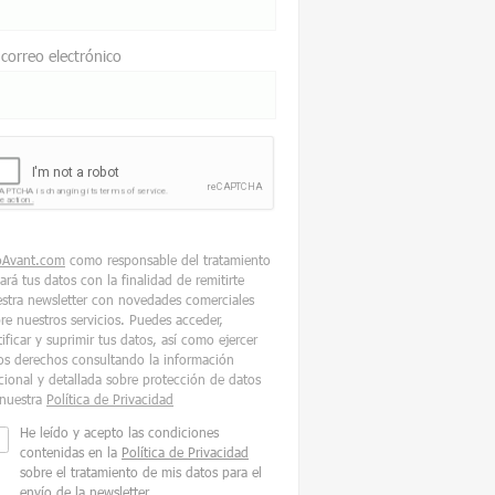
 correo electrónico
oAvant.com
como responsable del tratamiento
tará tus datos con la finalidad de remitirte
stra newsletter con novedades comerciales
re nuestros servicios. Puedes acceder,
tificar y suprimir tus datos, así como ejercer
os derechos consultando la información
cional y detallada sobre protección de datos
nuestra
Política de Privacidad
He leído y acepto las condiciones
contenidas en la
Política de Privacidad
sobre el tratamiento de mis datos para el
envío de la newsletter.