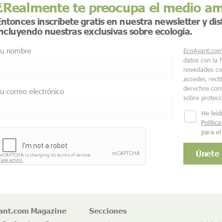
¿Realmente te preocupa el medio a
ntonces inscríbete gratis en nuestra newsletter y di
incluyendo nuestras exclusivas sobre ecología.
u nombre
EcoAvant.co
datos con la 
novedades co
acceder, recti
derechos cons
u correo electrónico
sobre protec
He leíd
Polític
para el
ant.com Magazine
Secciones