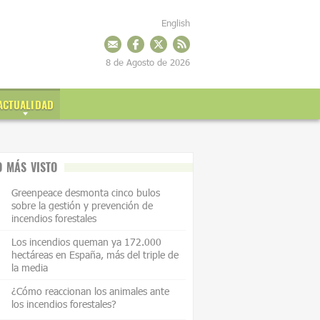
English
8 de Agosto de 2026
ACTUALIDAD
O MÁS VISTO
Greenpeace desmonta cinco bulos
sobre la gestión y prevención de
incendios forestales
Los incendios queman ya 172.000
hectáreas en España, más del triple de
la media
¿Cómo reaccionan los animales ante
los incendios forestales?