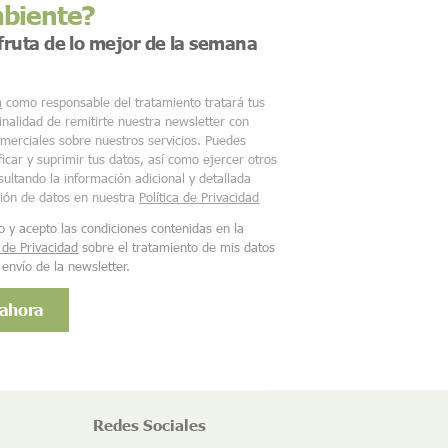
mbiente?
sfruta de lo mejor de la semana
m
como responsable del tratamiento tratará tus
finalidad de remitirte nuestra newsletter con
merciales sobre nuestros servicios. Puedes
ficar y suprimir tus datos, así como ejercer otros
ultando la información adicional y detallada
ción de datos en nuestra
Política de Privacidad
o y acepto las condiciones contenidas en la
a de Privacidad
sobre el tratamiento de mis datos
 envío de la newsletter.
Redes Sociales