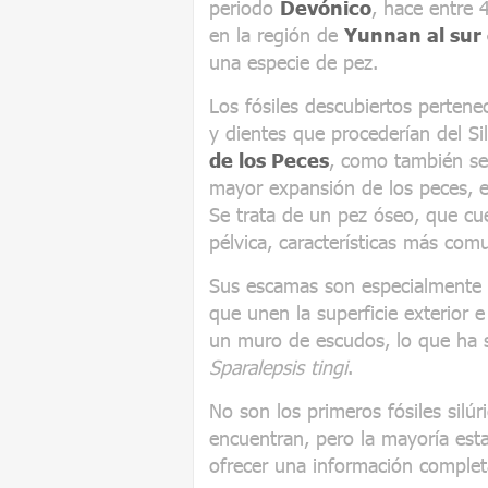
periodo
Devónico
, hace entre
en la región de
Yunnan al sur
una especie de pez.
Los fósiles descubiertos perten
y dientes que procederían del Si
de los Peces
, como también se
mayor expansión de los peces, e
Se trata de un pez óseo, que cu
pélvica, características más co
Sus escamas son especialmente 
que unen la superficie exterior e
un muro de escudos, lo que ha 
Sparalepsis tingi
.
No son los primeros fósiles sil
encuentran, pero la mayoría es
ofrecer una información completa