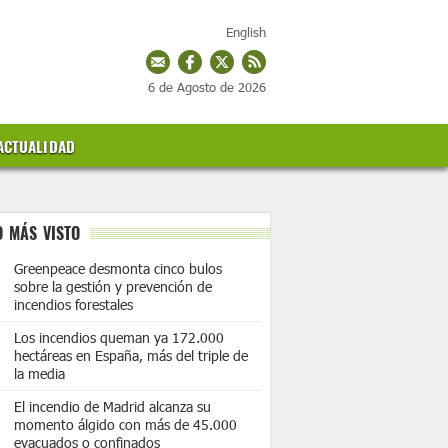
English
6 de Agosto de 2026
ACTUALIDAD
O MÁS VISTO
Greenpeace desmonta cinco bulos
sobre la gestión y prevención de
incendios forestales
Los incendios queman ya 172.000
hectáreas en España, más del triple de
la media
El incendio de Madrid alcanza su
momento álgido con más de 45.000
evacuados o confinados