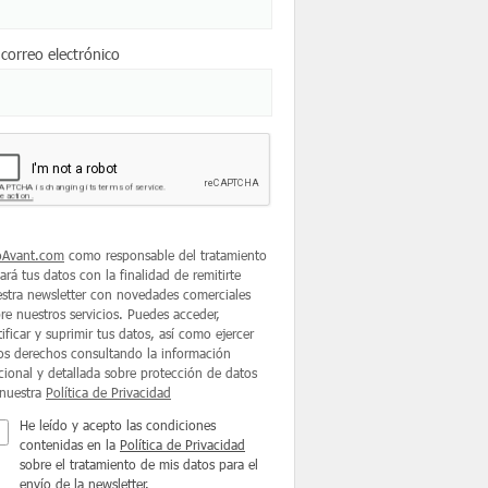
 correo electrónico
oAvant.com
como responsable del tratamiento
tará tus datos con la finalidad de remitirte
stra newsletter con novedades comerciales
re nuestros servicios. Puedes acceder,
tificar y suprimir tus datos, así como ejercer
os derechos consultando la información
cional y detallada sobre protección de datos
nuestra
Política de Privacidad
He leído y acepto las condiciones
contenidas en la
Política de Privacidad
sobre el tratamiento de mis datos para el
envío de la newsletter.