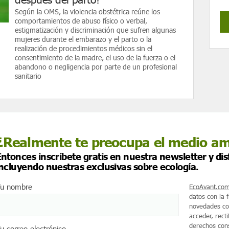
Según la OMS, la violencia obstétrica reúne los
comportamientos de abuso físico o verbal,
estigmatización y discriminación que sufren algunas
mujeres durante el embarazo y el parto o la
realización de procedimientos médicos sin el
consentimiento de la madre, el uso de la fuerza o el
abandono o negligencia por parte de un profesional
sanitario
¿Realmente te preocupa el medio a
ntonces inscríbete gratis en nuestra newsletter y di
incluyendo nuestras exclusivas sobre ecología.
u nombre
EcoAvant.co
datos con la 
novedades co
acceder, recti
derechos cons
u correo electrónico