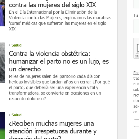
contra las mujeres del siglo XIX
En el Día Internacional por la Eliminación de la
Tu
Violencia contra las Mujeres, exploramos las macabras
'curas' médicas que sufrieron las mujeres en el siglo
XIX
Salud
Contra la violencia obstétrica:
humanizar el parto no es un lujo, es
un derecho
Ec
Miles de mujeres salen del paritorio cada día con
tra
heridas invisibles que tardan años en cerrar. ¿Por qué
nue
el parto, que debería ser una experiencia vital y
sob
transformadora, se convierte en ocasiones en un
rec
recuerdo doloroso?
otr
adi
en 
Salud
¿Reciben muchas mujeres una
atención irrespetuosa durante y
después del parto?