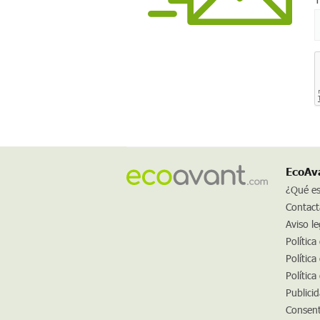
EcoAv
¿Qué e
Contact
Aviso le
Política
Política
Política
Publici
Consent