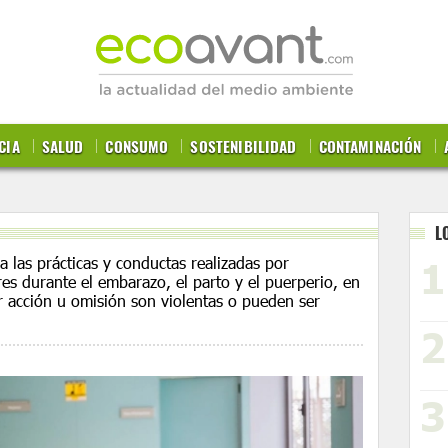
CIA
SALUD
CONSUMO
SOSTENIBILIDAD
CONTAMINACIÓN
L
 a las prácticas y conductas realizadas por
res durante el embarazo, el parto y el puerperio, en
r acción u omisión son violentas o pueden ser