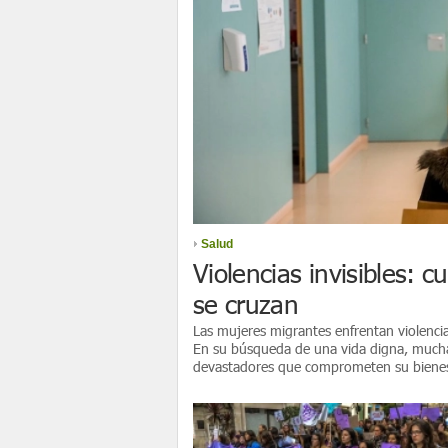
Salud
Violencias invisibles: 
se cruzan
Las mujeres migrantes enfrentan violencias
En su búsqueda de una vida digna, muchas
devastadores que comprometen su bienes