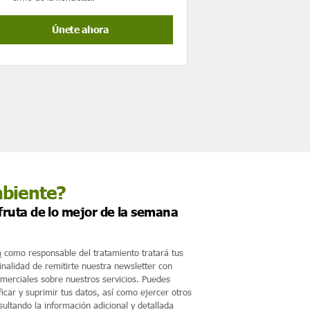
mbiente?
sfruta de lo mejor de la semana
m
como responsable del tratamiento tratará tus
finalidad de remitirte nuestra newsletter con
merciales sobre nuestros servicios. Puedes
ficar y suprimir tus datos, así como ejercer otros
ultando la información adicional y detallada