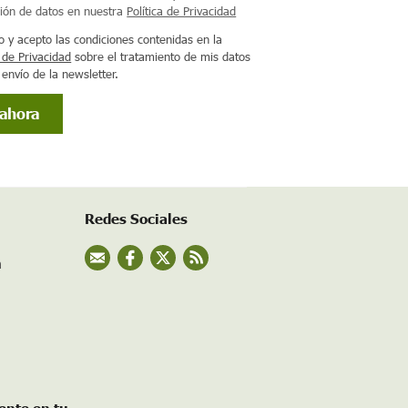
ción de datos en nuestra
Política de Privacidad
o y acepto las condiciones contenidas en la
a de Privacidad
sobre el tratamiento de mis datos
 envío de la newsletter.
Redes Sociales
n
ente en tu