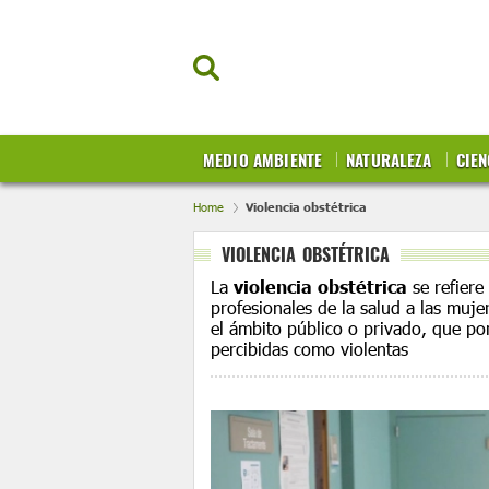
MEDIO AMBIENTE
NATURALEZA
CIEN
Home
Violencia obstétrica
VIOLENCIA OBSTÉTRICA
La
violencia obstétrica
se refiere
profesionales de la salud a las muje
el ámbito público o privado, que po
percibidas como violentas