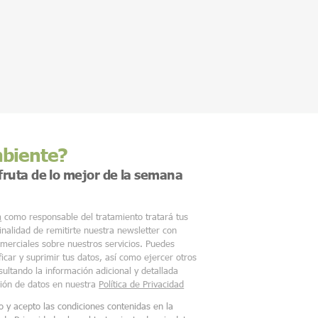
mbiente?
sfruta de lo mejor de la semana
m
como responsable del tratamiento tratará tus
finalidad de remitirte nuestra newsletter con
merciales sobre nuestros servicios. Puedes
ficar y suprimir tus datos, así como ejercer otros
ultando la información adicional y detallada
ción de datos en nuestra
Política de Privacidad
o y acepto las condiciones contenidas en la