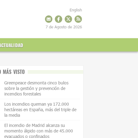
English
7 de Agosto de 2026
ACTUALIDAD
O MÁS VISTO
Greenpeace desmonta cinco bulos
sobre la gestión y prevención de
incendios forestales
Los incendios queman ya 172.000
hectáreas en España, más del triple de
la media
El incendio de Madrid alcanza su
momento álgido con más de 45.000
evacuados o confinados