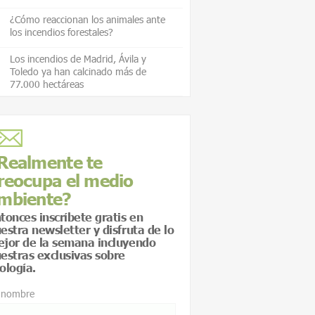
¿Cómo reaccionan los animales ante
los incendios forestales?
Los incendios de Madrid, Ávila y
Toledo ya han calcinado más de
77.000 hectáreas
Realmente te
reocupa el medio
mbiente?
tonces inscríbete gratis en
estra newsletter y disfruta de lo
jor de la semana incluyendo
estras exclusivas sobre
ología.
 nombre