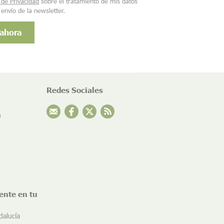
a de Privacidad
sobre el tratamiento de mis datos
 envío de la newsletter.
Redes Sociales
n
ente en tu
dalucía