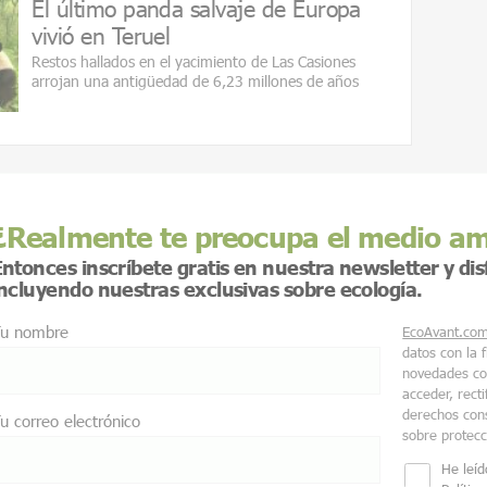
El último panda salvaje de Europa
vivió en Teruel
Restos hallados en el yacimiento de Las Casiones
arrojan una antigüedad de 6,23 millones de años
¿Realmente te preocupa el medio a
ntonces inscríbete gratis en nuestra newsletter y di
incluyendo nuestras exclusivas sobre ecología.
u nombre
EcoAvant.co
datos con la 
novedades co
acceder, recti
derechos cons
u correo electrónico
sobre protec
He leíd