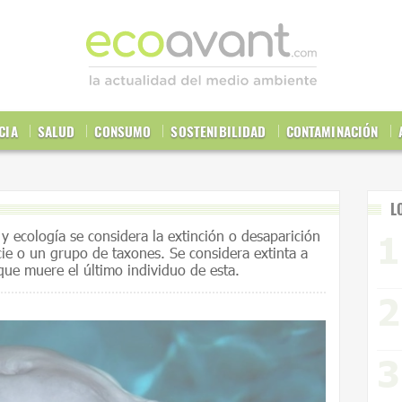
CIA
SALUD
CONSUMO
SOSTENIBILIDAD
CONTAMINACIÓN
L
y ecología se considera la extinción o desaparición
ie o un grupo de taxones. Se considera extinta a
 que muere el último individuo de esta.