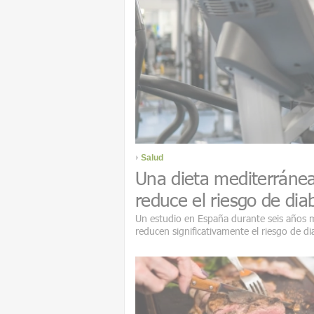
Salud
Una dieta mediterránea 
reduce el riesgo de dia
Un estudio en España durante seis años mu
reducen significativamente el riesgo de di