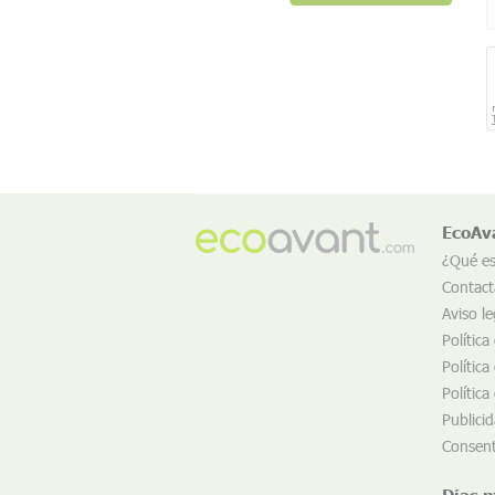
EcoAv
¿Qué e
Contact
Aviso le
Política
Política
Política
Publici
Consent
Días 