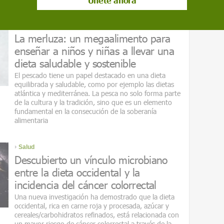
Consumo
La merluza: un megaalimento para
enseñar a niños y niñas a llevar una
dieta saludable y sostenible
El pescado tiene un papel destacado en una dieta
equilibrada y saludable, como por ejemplo las dietas
atlántica y mediterránea. La pesca no solo forma parte
de la cultura y la tradición, sino que es un elemento
fundamental en la consecución de la soberanía
alimentaria
Salud
Descubierto un vínculo microbiano
entre la dieta occidental y la
incidencia del cáncer colorrectal
Una nueva investigación ha demostrado que la dieta
occidental​​​​​​​, rica en carne roja y procesada, azúcar y
cereales/carbohidratos refinados, está relacionada con
un mayor riesgo de cáncer colorrectal a través de la