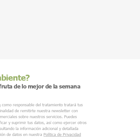
mbiente?
sfruta de lo mejor de la semana
m
como responsable del tratamiento tratará tus
finalidad de remitirte nuestra newsletter con
merciales sobre nuestros servicios. Puedes
ficar y suprimir tus datos, así como ejercer otros
ultando la información adicional y detallada
ción de datos en nuestra
Política de Privacidad