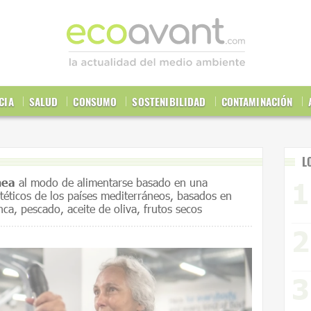
CIA
SALUD
CONSUMO
SOSTENIBILIDAD
CONTAMINACIÓN
L
nea
al modo de alimentarse basado en una
etéticos de los países mediterráneos, basados en
nca, pescado, aceite de oliva, frutos secos