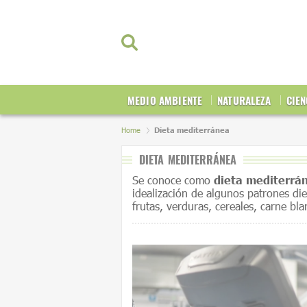
MEDIO AMBIENTE
NATURALEZA
CIEN
Home
Dieta mediterránea
DIETA MEDITERRÁNEA
Se conoce como
dieta mediterrá
idealización de algunos patrones di
frutas, verduras, cereales, carne bla