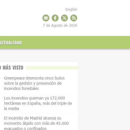
English
7 de Agosto de 2026
ACTUALIDAD
O MÁS VISTO
Greenpeace desmonta cinco bulos
sobre la gestión y prevención de
incendios forestales
Los incendios queman ya 172.000
hectáreas en España, más del triple de
la media
El incendio de Madrid alcanza su
momento álgido con más de 45.000
evacuados o confinados