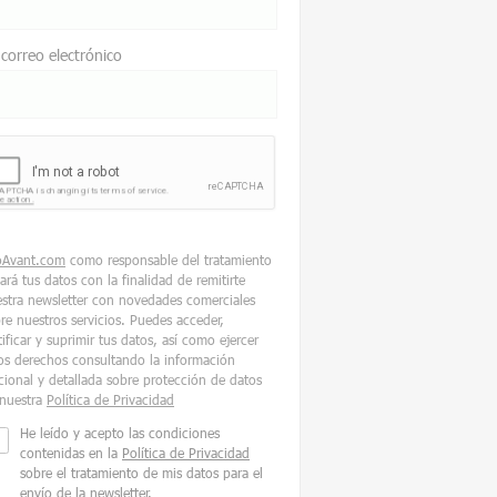
 correo electrónico
oAvant.com
como responsable del tratamiento
tará tus datos con la finalidad de remitirte
stra newsletter con novedades comerciales
re nuestros servicios. Puedes acceder,
tificar y suprimir tus datos, así como ejercer
os derechos consultando la información
cional y detallada sobre protección de datos
nuestra
Política de Privacidad
He leído y acepto las condiciones
contenidas en la
Política de Privacidad
sobre el tratamiento de mis datos para el
envío de la newsletter.