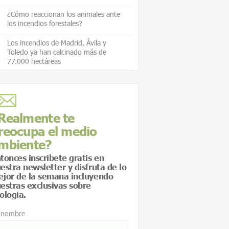
¿Cómo reaccionan los animales ante
los incendios forestales?
Los incendios de Madrid, Ávila y
Toledo ya han calcinado más de
77.000 hectáreas
Realmente te
reocupa el medio
mbiente?
tonces inscríbete gratis en
estra newsletter y disfruta de lo
jor de la semana incluyendo
estras exclusivas sobre
ología.
 nombre