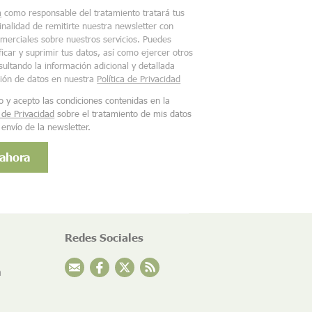
m
como responsable del tratamiento tratará tus
finalidad de remitirte nuestra newsletter con
merciales sobre nuestros servicios. Puedes
ficar y suprimir tus datos, así como ejercer otros
ultando la información adicional y detallada
ción de datos en nuestra
Política de Privacidad
o y acepto las condiciones contenidas en la
a de Privacidad
sobre el tratamiento de mis datos
 envío de la newsletter.
Redes Sociales
n