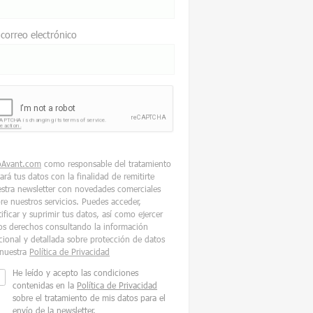
 correo electrónico
oAvant.com
como responsable del tratamiento
tará tus datos con la finalidad de remitirte
stra newsletter con novedades comerciales
re nuestros servicios. Puedes acceder,
tificar y suprimir tus datos, así como ejercer
os derechos consultando la información
cional y detallada sobre protección de datos
nuestra
Política de Privacidad
He leído y acepto las condiciones
contenidas en la
Política de Privacidad
sobre el tratamiento de mis datos para el
envío de la newsletter.