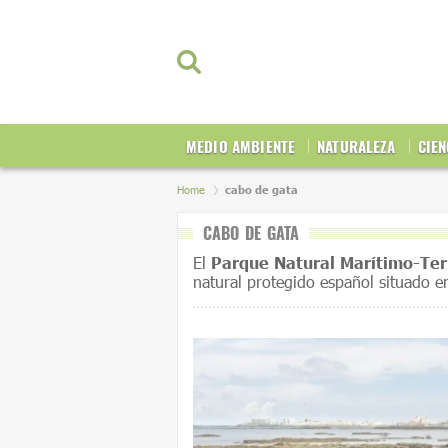
MEDIO AMBIENTE
NATURALEZA
CIEN
Home
cabo de gata
CABO DE GATA
El
Parque Natural Marítimo-Ter
natural protegido español situado e