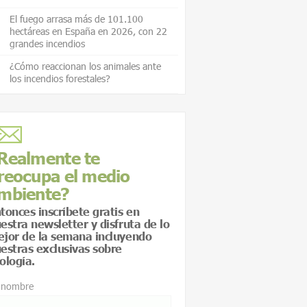
El fuego arrasa más de 101.100
hectáreas en España en 2026, con 22
grandes incendios
¿Cómo reaccionan los animales ante
los incendios forestales?
Realmente te
reocupa el medio
mbiente?
tonces inscríbete gratis en
estra newsletter y disfruta de lo
jor de la semana incluyendo
estras exclusivas sobre
ología.
 nombre