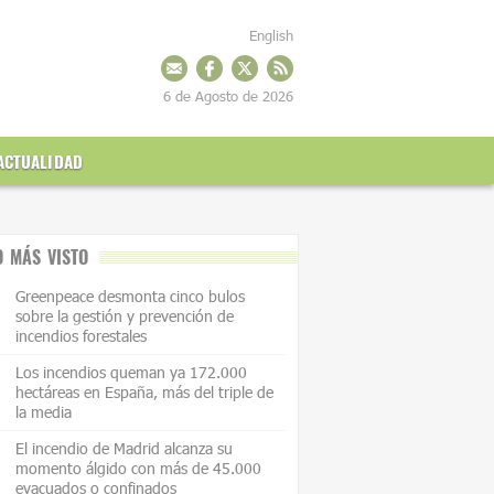
English
6 de Agosto de 2026
ACTUALIDAD
O MÁS VISTO
Greenpeace desmonta cinco bulos
sobre la gestión y prevención de
incendios forestales
Los incendios queman ya 172.000
hectáreas en España, más del triple de
la media
El incendio de Madrid alcanza su
momento álgido con más de 45.000
evacuados o confinados