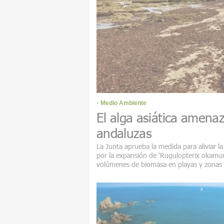
Medio Ambiente
El alga asiática amena
andaluzas
La Junta aprueba la medida para aliviar l
por la expansión de 'Rugulopterix okamura
volúmenes de biomasa en playas y zonas