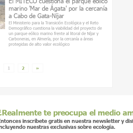
El MITECO cuestiona el parque eólico
marino 'Mar de Ágata' por la cercanía
a Cabo de Gata-Níjar
El Ministerio para la Transición Ecológica y el Reto
Demográfico cuestiona la viabilidad del proyecto de
un parque eólico marino frente al litoral de Níjar y
Carboneras, en Almería, por la cercanía a áreas
protegidas de alto valor ecológico
1
2
»
¿Realmente te preocupa el medio a
ntonces inscríbete gratis en nuestra newsletter y di
incluyendo nuestras exclusivas sobre ecología.