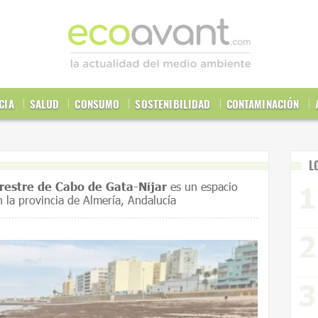
CIA
SALUD
CONSUMO
SOSTENIBILIDAD
CONTAMINACIÓN
L
restre de Cabo de Gata-Níjar
es un espacio
n la
provincia de Almería
,
Andalucía