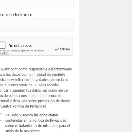
 correo electrónico
oAvant.com
como responsable del tratamiento
tará tus datos con la finalidad de remitirte
stra newsletter con novedades comerciales
re nuestros servicios. Puedes acceder,
tificar y suprimir tus datos, así como ejercer
os derechos consultando la información
cional y detallada sobre protección de datos
nuestra
Política de Privacidad
He leído y acepto las condiciones
contenidas en la
Política de Privacidad
sobre el tratamiento de mis datos para el
envío de la newsletter.