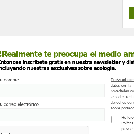
¿Realmente te preocupa el medio a
ntonces inscríbete gratis en nuestra newsletter y di
incluyendo nuestras exclusivas sobre ecología.
u nombre
EcoAvant.co
datos con la 
novedades co
acceder, recti
derechos cons
u correo electrónico
sobre protec
He leíd
Polític
para el