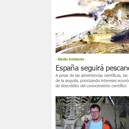
Medio Ambiente
España seguirá pescand
A pesar de las advertencias científicas, 
de la anguila, priorizando intereses econ
de descrédito del conocimiento científico