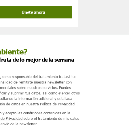
mbiente?
sfruta de lo mejor de la semana
m
como responsable del tratamiento tratará tus
finalidad de remitirte nuestra newsletter con
merciales sobre nuestros servicios. Puedes
ficar y suprimir tus datos, así como ejercer otros
ultando la información adicional y detallada
ción de datos en nuestra
Política de Privacidad
o y acepto las condiciones contenidas en la
a de Privacidad
sobre el tratamiento de mis datos
 envío de la newsletter.