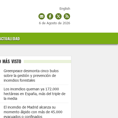
English
6 de Agosto de 2026
ACTUALIDAD
O MÁS VISTO
Greenpeace desmonta cinco bulos
sobre la gestión y prevención de
incendios forestales
Los incendios queman ya 172.000
hectáreas en España, más del triple de
la media
El incendio de Madrid alcanza su
momento álgido con más de 45.000
evacuados o confinados