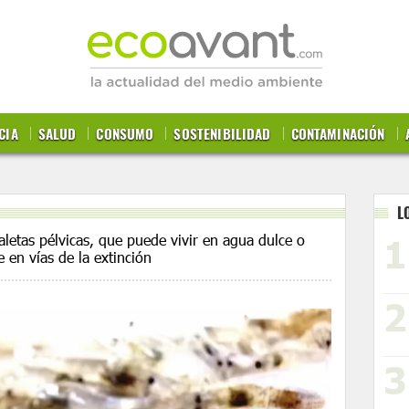
CIA
SALUD
CONSUMO
SOSTENIBILIDAD
CONTAMINACIÓN
L
aletas pélvicas, que puede vivir en agua dulce o
 en vías de la extinción