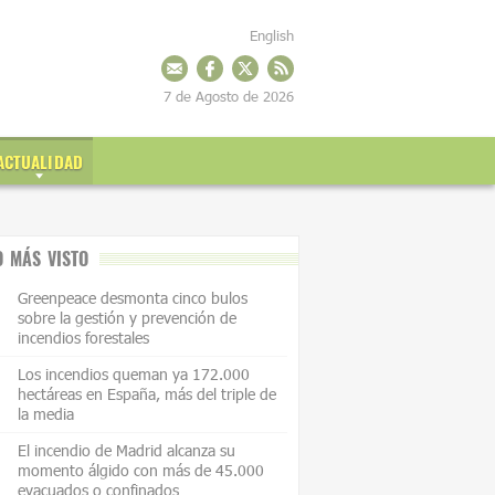
English
7 de Agosto de 2026
ACTUALIDAD
O MÁS VISTO
Greenpeace desmonta cinco bulos
sobre la gestión y prevención de
incendios forestales
Los incendios queman ya 172.000
hectáreas en España, más del triple de
la media
El incendio de Madrid alcanza su
momento álgido con más de 45.000
evacuados o confinados