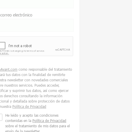
 correo electrónico
oAvant.com
como responsable del tratamiento
tará tus datos con la finalidad de remitirte
stra newsletter con novedades comerciales
re nuestros servicios. Puedes acceder,
tificar y suprimir tus datos, así como ejercer
os derechos consultando la información
cional y detallada sobre protección de datos
nuestra
Política de Privacidad
He leído y acepto las condiciones
contenidas en la
Política de Privacidad
sobre el tratamiento de mis datos para el
envío de la newsletter.