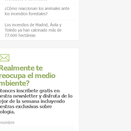
¿Cómo reaccionan los animales ante
los incendios forestales?
Los incendios de Madrid, Ávila y
Toledo ya han calcinado más de
77.000 hectáreas
Realmente te
reocupa el medio
mbiente?
tonces inscríbete gratis en
estra newsletter y disfruta de lo
jor de la semana incluyendo
estras exclusivas sobre
ología.
 nombre