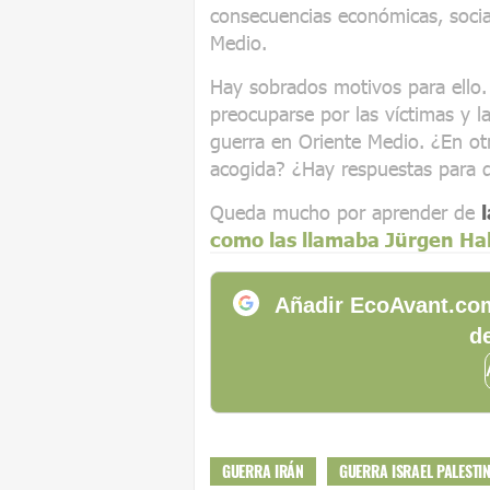
consecuencias económicas, socia
Medio.
Hay sobrados motivos para ello
preocuparse por las víctimas y l
guerra en Oriente Medio. ¿En ot
acogida? ¿Hay respuestas para q
Queda mucho por aprender de
como las llamaba Jürgen H
Añadir EcoAvant.com
de
GUERRA IRÁN
GUERRA ISRAEL PALESTI