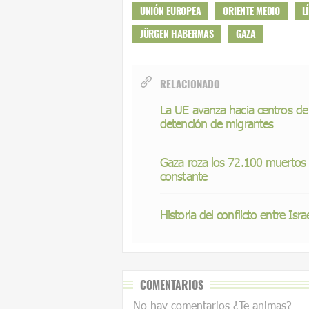
UNIÓN EUROPEA
ORIENTE MEDIO
L
JÜRGEN HABERMAS
GAZA
RELACIONADO
La UE avanza hacia centros de
detención de migrantes
Gaza roza los 72.100 muertos 
constante
Historia del conflicto entre Isra
COMENTARIOS
No hay comentarios ¿Te animas?