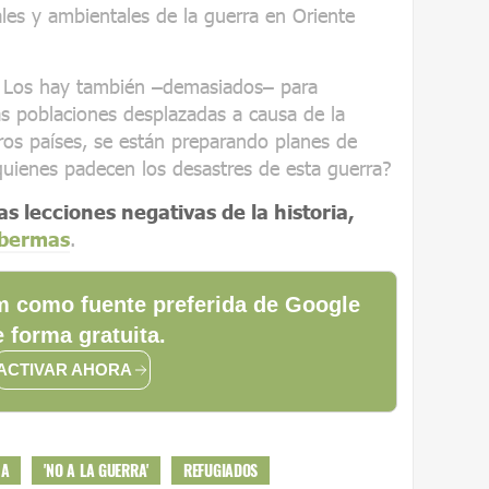
les y ambientales de la guerra en Oriente
. Los hay también –demasiados– para
as poblaciones desplazadas a causa de la
ros países, se están preparando planes de
uienes padecen los desastres de esta guerra?
las lecciones negativas de la historia,
abermas
.
 como fuente preferida de Google
 forma gratuita.
ACTIVAR AHORA
NA
'NO A LA GUERRA'
REFUGIADOS