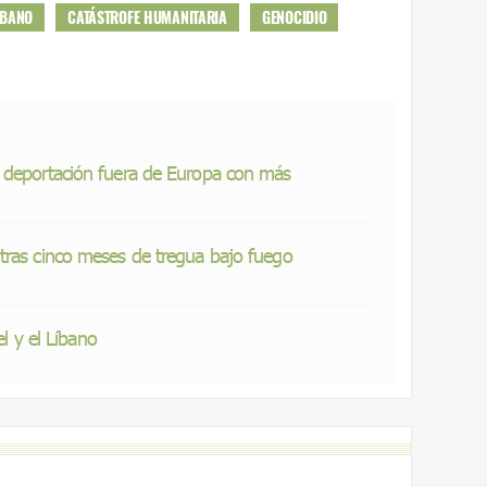
ÍBANO
CATÁSTROFE HUMANITARIA
GENOCIDIO
 deportación fuera de Europa con más
tras cinco meses de tregua bajo fuego
el y el Líbano