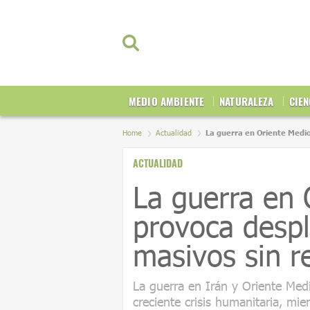
MEDIO AMBIENTE
NATURALEZA
CIEN
Home
Actualidad
La guerra en Oriente Medi
ACTUALIDAD
La guerra en 
provoca desp
masivos sin r
La guerra en Irán y Oriente Me
creciente crisis humanitaria, mi