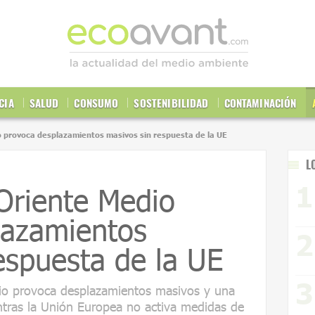
CIA
SALUD
CONSUMO
SOSTENIBILIDAD
CONTAMINACIÓN
o provoca desplazamientos masivos sin respuesta de la UE
L
Oriente Medio
lazamientos
espuesta de la UE
dio provoca desplazamientos masivos y una
entras la Unión Europea no activa medidas de