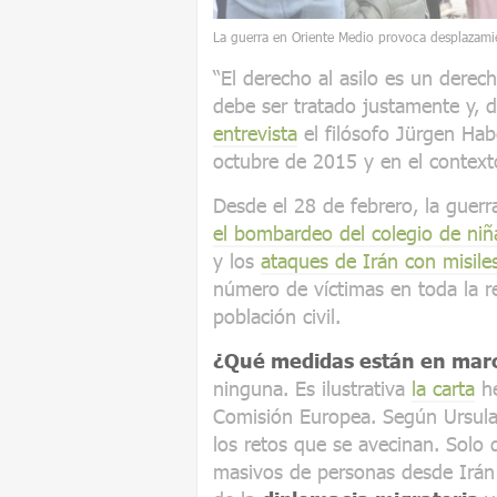
La guerra en Oriente Medio provoca desplazam
“El derecho al asilo es un derec
debe ser tratado justamente y, 
entrevista
el filósofo Jürgen Ha
octubre de 2015 y en el contexto
Desde el 28 de febrero, la guerr
el bombardeo del colegio de ni
y los
ataques de Irán con misile
número de víctimas en toda la r
población civil.
¿Qué medidas están en marc
ninguna. Es ilustrativa
la carta
he
Comisión Europea. Según Ursula
los retos que se avecinan. Solo 
masivos de personas desde Irán y