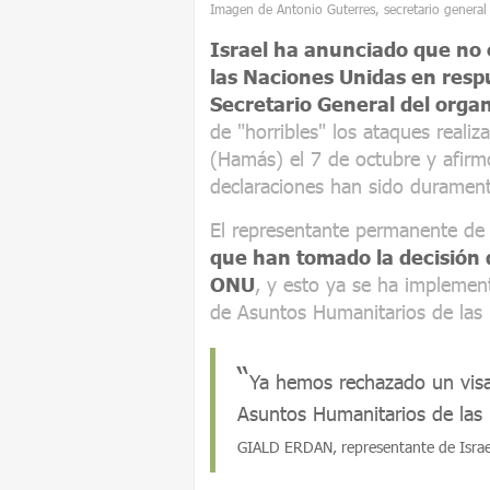
Imagen de Antonio Guterres, secretario general 
Israel ha anunciado que no 
las Naciones Unidas en respu
Secretario General del orga
de "horribles" los ataques reali
(Hamás) el 7 de octubre y afirm
declaraciones han sido duramente
El representante permanente de
que han tomado la decisión 
ONU
, y esto ya se ha implemen
de Asuntos Humanitarios de las N
Ya hemos rechazado un visa
Asuntos Humanitarios de las 
GIALD ERDAN, representante de Israe