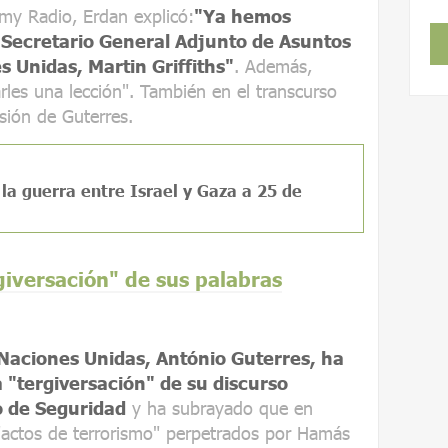
rmy Radio, Erdan explicó:
"Ya hemos
 Secretario General Adjunto de Asuntos
 Unidas, Martin Griffiths"
. Además,
rles una lección". También en el transcurso
isión de Guterres.
 la guerra entre Israel y Gaza a 25 de
giversación" de sus palabras
 Naciones Unidas, António Guterres, ha
 "tergiversación" de su discurso
o de Seguridad
y ha subrayado que en
"actos de terrorismo" perpetrados por Hamás