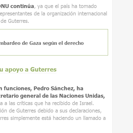
 ONU continúa
, ya que el país ha tomado
presentantes de la organización internacional
 de Guterres.
bombardeo de Gaza según el derecho
u apoyo a Guterres
en funciones, Pedro Sánchez, ha
retario general de las Naciones Unidas,
a a las críticas que ha recibido de Israel.
sión de Guterres debido a sus declaraciones,
rres simplemente está haciendo un llamado a