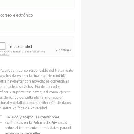
 correo electrónico
oAvant.com
como responsable del tratamiento
tará tus datos con la finalidad de remitirte
stra newsletter con novedades comerciales
re nuestros servicios. Puedes acceder,
tificar y suprimir tus datos, así como ejercer
os derechos consultando la información
cional y detallada sobre protección de datos
nuestra
Política de Privacidad
He leído y acepto las condiciones
contenidas en la
Política de Privacidad
sobre el tratamiento de mis datos para el
envío de la newsletter.