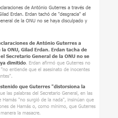
eclaraciones de António Guterres a través de
ilad Erdan. Erdan tachó de "desgracia" el
General de la ONU no se haya disculpado y
eclaraciones de António Guterres a
 la ONU, Gilad Erdan. Erdan tacha de
 el Secretario General de la ONU no se
ya dimitido
. Erdan afirmó que Guterres no
 "no entiende que el asesinato de inocentes
entes".
stenido que Guterres "distorsiona la
ue las palabras del Secretario General, en las
 Hamás "no surgió de la nada", insinúan que
ciones de Hamás o, como mínimo, que Guterres
 manera la masacre.