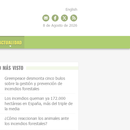
English
8 de Agosto de 2026
ACTUALIDAD
O MÁS VISTO
Greenpeace desmonta cinco bulos
sobre la gestión y prevención de
incendios forestales
Los incendios queman ya 172.000
hectáreas en España, más del triple de
la media
¿Cómo reaccionan los animales ante
los incendios forestales?