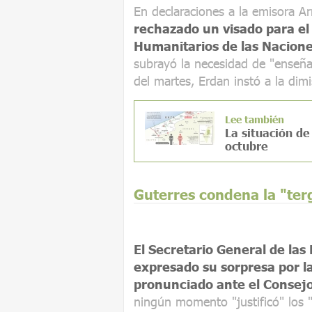
En declaraciones a la emisora A
rechazado un visado para el
Humanitarios de las Naciones
subrayó la necesidad de "enseña
del martes, Erdan instó a la dim
Lee también
La situación de
octubre
Guterres condena la "ter
El Secretario General de las
expresado su sorpresa por la
pronunciado ante el Consej
ningún momento "justificó" los 