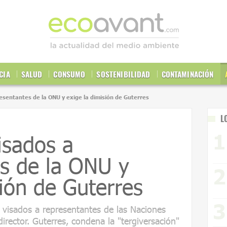
CIA
SALUD
CONSUMO
SOSTENIBILIDAD
CONTAMINACIÓN
resentantes de la ONU y exige la dimisión de Guterres
L
isados a
s de la ONU y
sión de Guterres
 visados a representantes de las Naciones
irector. Guterres, condena la "tergiversación"