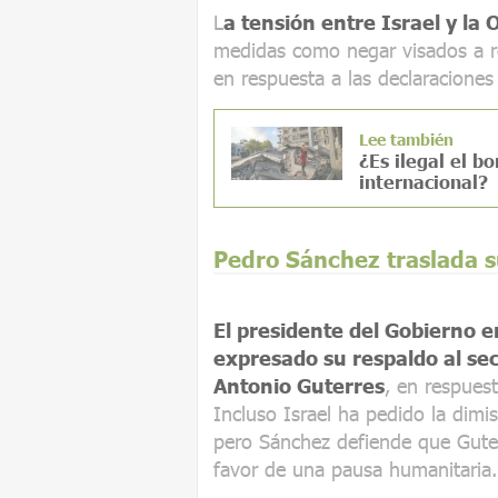
L
a tensión entre Israel y la
medidas como negar visados a re
en respuesta a las declaraciones
Lee también
¿Es ilegal el 
internacional?
Pedro Sánchez traslada s
El presidente del Gobierno 
expresado su respaldo al sec
Antonio Guterres
, en respuest
Incluso Israel ha pedido la dimi
pero Sánchez defiende que Gute
favor de una pausa humanitaria.