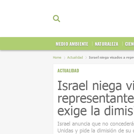
MEDIO AMBIENTE
NATURALEZA
CIEN
Home
Actualidad
Israel niega visados a rep
ACTUALIDAD
Israel niega v
representante
exige la dimi
Israel anuncia que no concederá
Unidas y pide la dimisión de su d