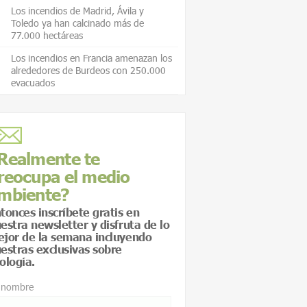
Los incendios de Madrid, Ávila y
Toledo ya han calcinado más de
77.000 hectáreas
Los incendios en Francia amenazan los
alrededores de Burdeos con 250.000
evacuados
Realmente te
reocupa el medio
mbiente?
tonces inscríbete gratis en
estra newsletter y disfruta de lo
jor de la semana incluyendo
estras exclusivas sobre
ología.
 nombre