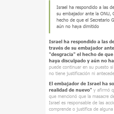
Israel ha respondido a las d
su embajador ante la ONU, G
hecho de que el Secretario 
aún no haya dimitido
Israel ha respondido a las d
través de su embajador ante
"desgracia" el hecho de que
haya disculpado y aún no ha
puede continuar en su puesto si
no tiene justificación ni anteced
El embajador de Israel ha so
realidad de nuevo"
y afirmó q
que mencionó que la masacre de
Israel es responsable de las ac
comprende o justifica de alguna