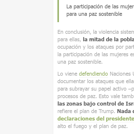
La participación de las mujer
para una paz sostenible
En conclusión, la violencia sist
para ellas,
la mitad de la pobl
ocupación y los ataques por part
la participación de las mujeres e
una paz sostenible.
Lo viene
defendiendo
Naciones U
documentar los ataques que ell
para subrayar su papel activo –p
procesos de paz. Esto vale tamb
las zonas bajo control de Isr
refiere el plan de Trump.
Nada d
declaraciones del president
alto el fuego y el plan de paz.