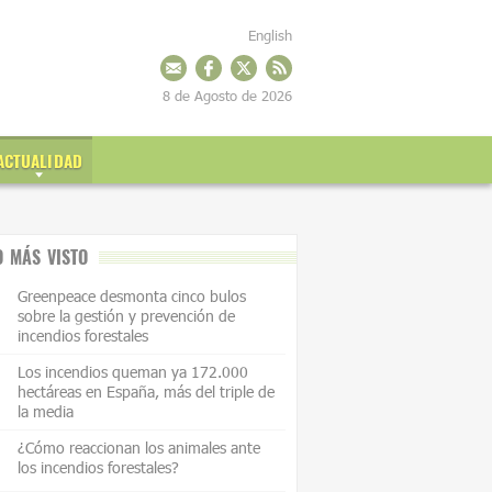
English
8 de Agosto de 2026
ACTUALIDAD
O MÁS VISTO
Greenpeace desmonta cinco bulos
sobre la gestión y prevención de
incendios forestales
Los incendios queman ya 172.000
hectáreas en España, más del triple de
la media
¿Cómo reaccionan los animales ante
los incendios forestales?