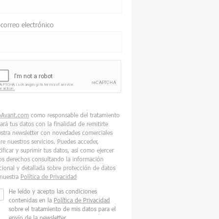
 correo electrónico
oAvant.com
como responsable del tratamiento
tará tus datos con la finalidad de remitirte
stra newsletter con novedades comerciales
re nuestros servicios. Puedes acceder,
tificar y suprimir tus datos, así como ejercer
os derechos consultando la información
cional y detallada sobre protección de datos
nuestra
Política de Privacidad
He leído y acepto las condiciones
contenidas en la
Política de Privacidad
sobre el tratamiento de mis datos para el
envío de la newsletter.