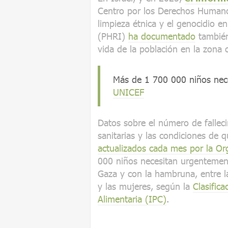
Centro por los Derechos Humano
limpieza étnica y el genocidio e
(PHRI)
ha documentado
también
vida de la población en la zona
Más de 1 700 000 niños nec
UNICEF
Datos sobre el número de falleci
sanitarias y las condiciones de
actualizados cada mes por la Or
000 niños necesitan urgentemen
Gaza y con la hambruna, entre l
y las mujeres, según la
Clasific
Alimentaria (IPC)
.