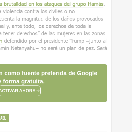
la brutalidad en los ataques del grupo Hamás
.
 violencia contra los civiles o no
 cuenta la magnitud de los daños provocados
el y, ante todo, los derechos de toda la
a tener derechos” de las mujeres en las zonas
n
defendido por el presidente Trump –junto al
jamín Netanyahu– no será un plan de paz. Será
 como fuente preferida de Google
 forma gratuita.
ACTIVAR AHORA
RAEL