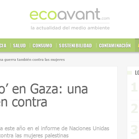
CIA
SALUD
CONSUMO
SOSTENIBILIDAD
CONTAMINACIÓN
na guerra también contra las mujeres
L
o’ en Gaza: una
n contra
ía este año en el informe de Naciones Unidas
contra las mujeres palestinas