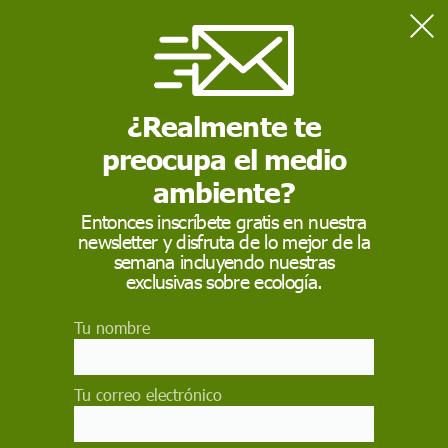
Home
Madre
¿Realmente te
MADRE
preocupa el medio
Madre
. Animal hembra que ha concebido o ha parido una o 
ambiente?
Entonces inscríbete gratis en nuestra
newsletter y disfruta de lo mejor de la
semana incluyendo nuestras
exclusivas sobre ecología.
Tu nombre
Tu correo electrónico
Actualidad