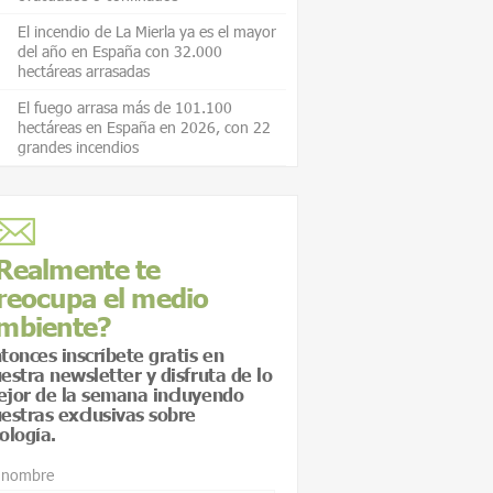
El incendio de La Mierla ya es el mayor
del año en España con 32.000
hectáreas arrasadas
El fuego arrasa más de 101.100
hectáreas en España en 2026, con 22
grandes incendios
Realmente te
reocupa el medio
mbiente?
tonces inscríbete gratis en
estra newsletter y disfruta de lo
jor de la semana incluyendo
estras exclusivas sobre
ología.
 nombre