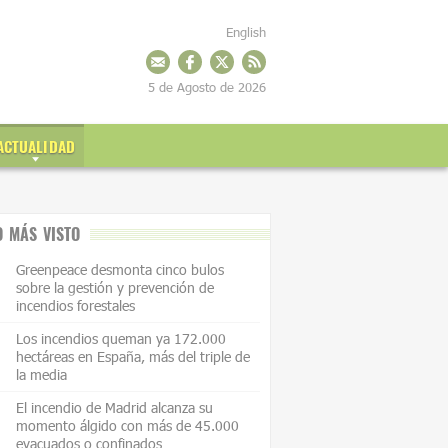
English
5 de Agosto de 2026
ACTUALIDAD
O MÁS VISTO
Greenpeace desmonta cinco bulos
sobre la gestión y prevención de
incendios forestales
Los incendios queman ya 172.000
hectáreas en España, más del triple de
la media
El incendio de Madrid alcanza su
momento álgido con más de 45.000
evacuados o confinados