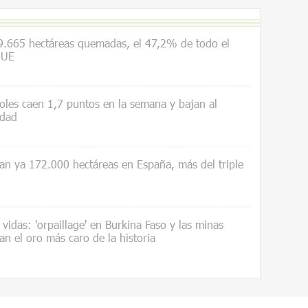
.665 hectáreas quemadas, el 47,2% de todo el
 UE
les caen 1,7 puntos en la semana y bajan al
idad
an ya 172.000 hectáreas en España, más del triple
vidas: 'orpaillage' en Burkina Faso y las minas
an el oro más caro de la historia