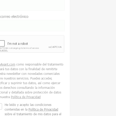
 correo electrónico
oAvant.com
como responsable del tratamiento
tará tus datos con la finalidad de remitirte
stra newsletter con novedades comerciales
re nuestros servicios. Puedes acceder,
tificar y suprimir tus datos, así como ejercer
os derechos consultando la información
cional y detallada sobre protección de datos
nuestra
Política de Privacidad
He leído y acepto las condiciones
contenidas en la
Política de Privacidad
sobre el tratamiento de mis datos para el