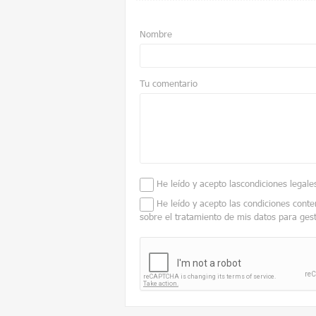
Nombre
Tu comentario
He leído y acepto las
condiciones legale
He leído y acepto las condiciones conte
sobre el tratamiento de mis datos para ges