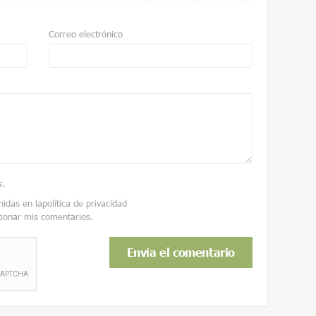
Correo electrónico
s
.
nidas en la
política de privacidad
tionar mis comentarios.