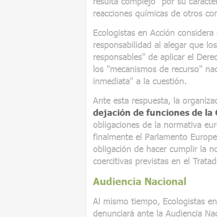
resulta complejo" por su caráct
reacciones químicas de otros co
Ecologistas en Acción considera
responsabilidad al alegar que los
responsables" de aplicar el Derec
los "mecanismos de recurso" nac
inmediata" a la cuestión.
Ante esta respuesta, la organiz
dejación de funciones de la
obligaciones de la normativa e
finalmente el Parlamento Europ
obligación de hacer cumplir la 
coercitivas previstas en el Trata
Audiencia Nacional
Al mismo tiempo, Ecologistas e
denunciará ante la Audiencia Na