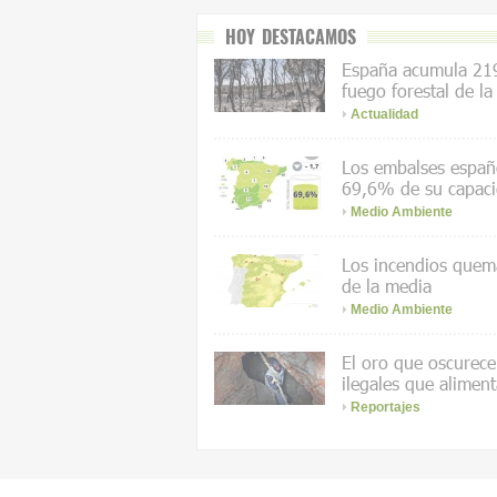
HOY DESTACAMOS
España acumula 219
fuego forestal de la
Actualidad
Los embalses españo
69,6% de su capac
Medio Ambiente
Los incendios quem
de la media
Medio Ambiente
El oro que oscurece 
ilegales que aliment
Reportajes