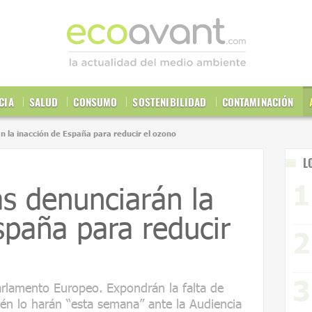
CIA
SALUD
CONSUMO
SOSTENIBILIDAD
CONTAMINACIÓN
n la inacción de España para reducir el ozono
L
as denunciarán la
spaña para reducir
rlamento Europeo. Expondrán la falta de
ién lo harán “esta semana” ante la Audiencia