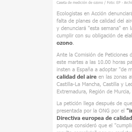
Caseta de medición de ozono / Foto: EP - Arch
Ecologistas en Acción denunciar
falta de planes de calidad del 
y denunciará "esta semana" en 
cumplir con su obligación de ela
ozono
.
Ante la Comisión de Peticiones 
este martes a las 10.00 horas pa
insten a España a adoptar "de 
calidad del aire
en las zonas af
Castilla-La Mancha, Castilla y L
Extremadura, Región de Murcia,
La petición llega después de que
presentada por la ONG por el
"i
Directiva europea de calidad
porque consideró que el "cumpli