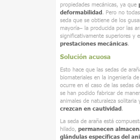
propiedades mecánicas, ya que
deformabilidad
. Pero no toda
seda que se obtiene de los gus
mayoría– la producida por las a
significativamente superiores y
prestaciones mecánicas
.
Solución acuosa
Esto hace que las sedas de ara
biomateriales en la ingeniería de
ocurre en el caso de las sedas 
se han podido fabricar de maner
animales de naturaleza solitaria
crezcan en cautividad
.
La seda de araña está compuesta
hilado,
permanecen almacena
glándulas específicas del an