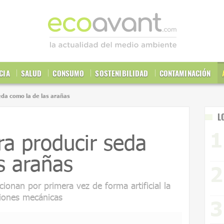
CIA
SALUD
CONSUMO
SOSTENIBILIDAD
CONTAMINACIÓN
seda como la de las arañas
L
gra producir seda
s arañas
ionan por primera vez de forma artificial la
ciones mecánicas