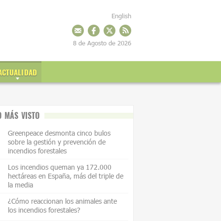
English
8 de Agosto de 2026
ACTUALIDAD
O MÁS VISTO
Greenpeace desmonta cinco bulos
sobre la gestión y prevención de
incendios forestales
Los incendios queman ya 172.000
hectáreas en España, más del triple de
la media
¿Cómo reaccionan los animales ante
los incendios forestales?