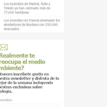
Los incendios de Madrid, Ávila y
Toledo ya han calcinado más de
77.000 hectáreas
Los incendios en Francia amenazan los
alrededores de Burdeos con 250.000
evacuados
Realmente te
reocupa el medio
mbiente?
tonces inscríbete gratis en
estra newsletter y disfruta de lo
jor de la semana incluyendo
estras exclusivas sobre
ología.
 nombre