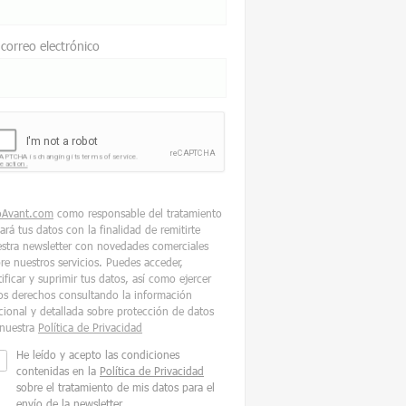
 correo electrónico
oAvant.com
como responsable del tratamiento
tará tus datos con la finalidad de remitirte
stra newsletter con novedades comerciales
re nuestros servicios. Puedes acceder,
tificar y suprimir tus datos, así como ejercer
os derechos consultando la información
cional y detallada sobre protección de datos
nuestra
Política de Privacidad
He leído y acepto las condiciones
contenidas en la
Política de Privacidad
sobre el tratamiento de mis datos para el
envío de la newsletter.