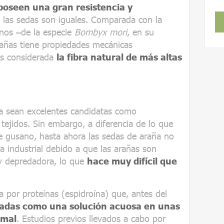
poseen una gran resistencia y
s las sedas son iguales. Comparada con la
anos –de la especie
Bombyx mori
, en su
rañas tiene propiedades mecánicas
 es considerada
la fibra natural de más altas
ña sean excelentes candidatas como
 tejidos. Sin embargo, a diferencia de lo que
de gusano, hasta ahora las sedas de araña no
a industrial debido a que las arañas son
 y depredadora, lo que
hace muy difícil que
 por proteínas (espidroína) que, antes del
das como una solución acuosa en unas
imal
. Estudios previos llevados a cabo por