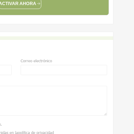
ACTIVAR AHORA
Correo electrónico
s
.
nidas en la
política de privacidad