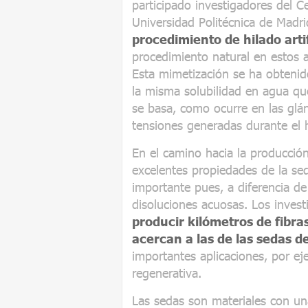
participado investigadores del C
Universidad Politécnica de Madr
procedimiento de hilado arti
procedimiento natural en estos 
Esta mimetización se ha obtenid
la misma solubilidad en agua qu
se basa, como ocurre en las glán
tensiones generadas durante el h
En el camino hacia la producción
excelentes propiedades de la se
importante pues, a diferencia de
disoluciones acuosas. Los inve
producir kilómetros de fibr
acercan a las de las sedas d
importantes aplicaciones, por ej
regenerativa.
Las sedas son materiales con un