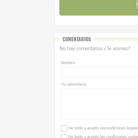
COMENTARIOS
No hay comentarios ¿Te animas?
Nombre
Tu comentario
He leído y acepto las
condiciones legale
He leído y acepto las condiciones conte