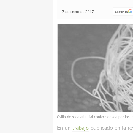
17 de enero de 2017
Seguir en
Ovillo de seda artificial confeccionada por los 
En un
trabajo
publicado en la re