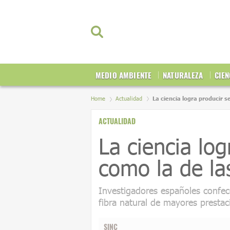
MEDIO AMBIENTE
NATURALEZA
CIEN
Home
Actualidad
La ciencia logra producir 
ACTUALIDAD
La ciencia lo
como la de la
Investigadores españoles confecc
fibra natural de mayores presta
SINC