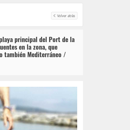
Volver atrás
laya principal del Port de la
uentes en la zona, que
ro también Mediterráneo /