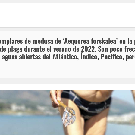
plares de medusa de ‘Aequorea forskalea’ en la p
de plaga durante el verano de 2022. Son poco frec
guas abiertas del Atlántico, Índico, Pacífico, pe