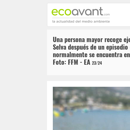
Una persona mayor recoge ejem
Selva después de un episodio 
normalmente se encuentra en a
Foto: FFM - EA
23/24