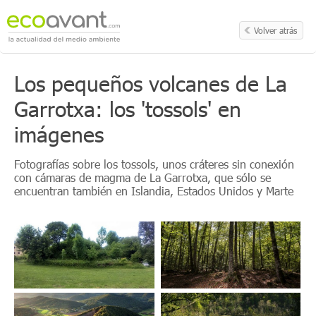
Volver atrás
Los pequeños volcanes de La
Garrotxa: los 'tossols' en
imágenes
Fotografías sobre los tossols, unos cráteres sin conexión
con cámaras de magma de La Garrotxa, que sólo se
encuentran también en Islandia, Estados Unidos y Marte